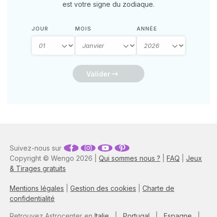
est votre signe du zodiaque.
JOUR
MOIS
ANNÉE
Valider
Suivez-nous sur
Copyright © Wengo 2026 |
Qui sommes nous ?
|
FAQ
|
Jeux
& Tirages gratuits
Mentions légales
|
Gestion des cookies
|
Charte de
confidentialité
Retrouvez Astrocenter en
Italie
|
Portugal
|
Espagne
|