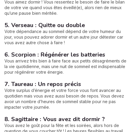
Vous aimez dormir ! Vous ressentez le besoin de faire le bilan
de votre vie quand vous êtes éveillé(e), alors rien de mieux
qu’une pause bien méritée.
5. Verseau : Quitte ou double
Votre dépendance au sommeil dépend de votre humeur du
jour, vous pouvez adorer dormir et un autre jour détester car
vous avez autre chose à faire !
6. Scorpion : Régénérer les batteries
Vous arrivez très bien à faire face aux petits désagréments de
la vie quotidienne, mais une nuit de sommeil est indispensable
pour régénérer votre énergie.
7. Taureau : Un repos précis
Votre surplus d’énergie et votre force vous font avancer au
quotidien mais vous avez aussi besoin de repos. Vous devez
avoir un nombre d’heures de sommeil stable pour ne pas
impacter votre journée.
8. Sagittaire : Vous avez dit dormir ?
Vous avez le goût pour la fête et les soirées, alors hors de
question de vous coucher tôt ! Les heures flexibles au travail