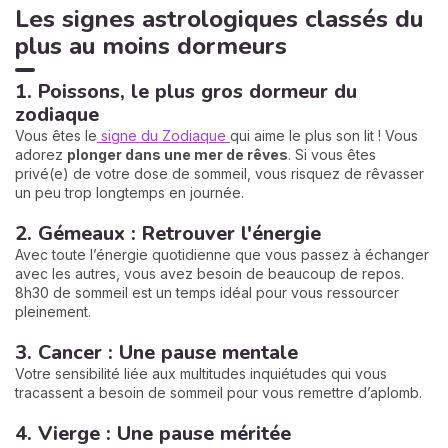
Les signes astrologiques classés du
plus au moins dormeurs
1. Poissons, le plus gros dormeur du
zodiaque
Vous êtes le
signe du Zodiaque
qui aime le plus son lit ! Vous
adorez
plonger dans une mer de
rêves
. Si vous êtes
privé(e) de votre dose de sommeil, vous risquez de rêvasser
un peu trop longtemps en journée.
2. Gémeaux : Retrouver l'énergie
Avec toute l’énergie quotidienne que vous passez à échanger
avec les autres, vous avez besoin de beaucoup de repos.
8h30 de sommeil est un temps idéal pour vous ressourcer
pleinement.
3. Cancer : Une pause mentale
Votre sensibilité liée aux multitudes inquiétudes qui vous
tracassent a besoin de sommeil pour vous remettre d’aplomb.
4. Vierge : Une pause méritée