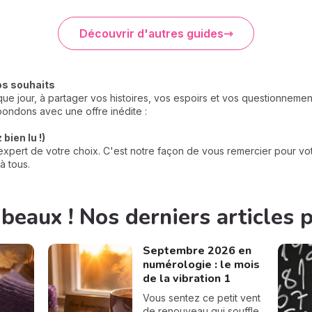
Découvrir d'autres guides
os souhaits
e jour, à partager vos histoires, vos espoirs et vos questionneme
ondons avec une offre inédite :
bien lu !)
xpert de votre choix. C'est notre façon de vous remercier pour votr
à tous.
 beaux ! Nos derniers articles 
Septembre 2026 en
numérologie : le mois
de la vibration 1
Vous sentez ce petit vent
de renouveau qui souffle