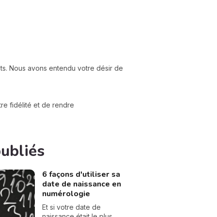
nts. Nous avons entendu votre désir de
e fidélité et de rendre
publiés
6 façons d'utiliser sa
date de naissance en
numérologie
Et si votre date de
naissance était le plus