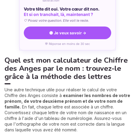
satisfaction
Votre tête dit oui. Votre cœur dit non.
Et si on tranchait, là, maintenant ?
🤍 Posez votre question. Elle voit le reste.
🟣 Je veux savoir →
💬 Réponse en moins de 30 sec
Quel est mon calculateur de Chiffre
des Anges par le nom : trouvez-le
grâce à la méthode des lettres
Une autre technique utile pour réaliser le calcul de votre
Chiffre des Anges consiste à
examiner les nombres de votre
prénom, de votre deuxième prénom et de votre nom de
famille.
En fait, chaque lettre est associée à un chiffre.
Convertissez chaque lettre de votre nom de naissance en un
chiffre à l'aide d'un tableau de numérologie. Assurez-vous
que l'orthographe de votre nom est correcte dans la langue
dans laquelle vous avez été nommé.