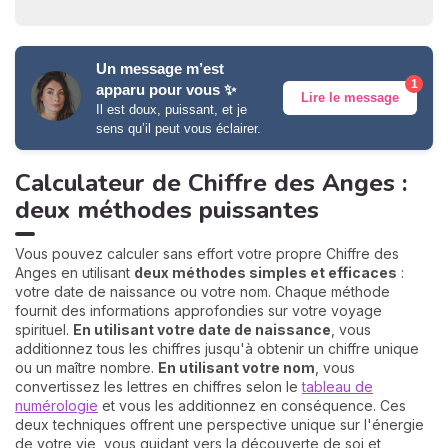
Un message m’est
1
apparu pour vous ✨
Lire le message
Il est doux, puissant, et je
sens qu’il peut vous éclairer.
Calculateur de Chiffre des Anges :
deux méthodes puissantes
Vous pouvez calculer sans effort votre propre Chiffre des
Anges en utilisant
deux méthodes simples et efficaces
:
votre date de naissance ou votre nom. Chaque méthode
fournit des informations approfondies sur votre voyage
spirituel.
En utilisant votre date de naissance
, vous
additionnez tous les chiffres jusqu'à obtenir un chiffre unique
ou un maître nombre.
En utilisant votre nom
, vous
convertissez les lettres en chiffres selon le
tableau de
numérologie
et vous les additionnez en conséquence. Ces
deux techniques offrent une perspective unique sur l'énergie
de votre vie, vous guidant vers la découverte de soi et