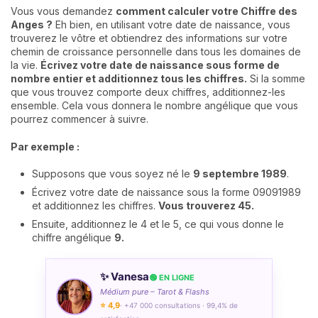
Vous vous demandez
comment calculer votre Chiffre des
Anges ?
Eh bien, en utilisant votre date de naissance, vous
trouverez le vôtre et obtiendrez des informations sur votre
chemin de croissance personnelle dans tous les domaines de
la vie.
Écrivez votre date de naissance sous forme de
nombre entier et additionnez tous les chiffres.
Si la somme
que vous trouvez comporte deux chiffres, additionnez-les
ensemble. Cela vous donnera le nombre angélique que vous
pourrez commencer à suivre.
Par exemple :
Supposons que vous soyez né le
9 septembre 1989
.
Écrivez votre date de naissance sous la forme 09091989
et additionnez les chiffres.
Vous trouverez 45.
Ensuite, additionnez le 4 et le 5, ce qui vous donne le
chiffre angélique
9.
✨ Vanesa
🟢 EN LIGNE
Médium pure – Tarot & Flashs
⭐ 4,9
· +47 000 consultations · 99,4% de