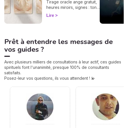
Tirage oracle ange gratuit,
heures miroirs, signes : ton
guide flash pour décoder ta
Lire
guidance du jour.
Prêt à entendre les messages de
vos guides ?
Avec plusieurs milliers de consultations à leur actif, ces guides
spirituels font l'unanimité, presque 100% de consultants
satisfaits.
Posez-leur vos questions, ils vous attendent ! 💫