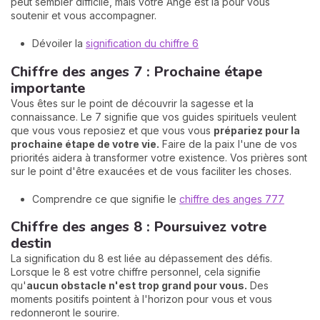
peut sembler difficile, mais votre Ange est là pour vous
soutenir et vous accompagner.
Dévoiler la
signification du chiffre 6
Chiffre des anges 7 : Prochaine étape
importante
Vous êtes sur le point de découvrir la sagesse et la
connaissance. Le 7 signifie que vos guides spirituels veulent
que vous vous reposiez et que vous vous
prépariez pour la
prochaine étape de votre vie.
Faire de la paix l'une de vos
priorités aidera à transformer votre existence. Vos prières sont
sur le point d'être exaucées et de vous faciliter les choses.
Comprendre ce que signifie le
chiffre des anges 777
Chiffre des anges 8 : Poursuivez votre
destin
La signification du 8 est liée au dépassement des défis.
Lorsque le 8 est votre chiffre personnel, cela signifie
qu'
aucun obstacle n'est trop grand pour vous.
Des
moments positifs pointent à l'horizon pour vous et vous
redonneront le sourire.