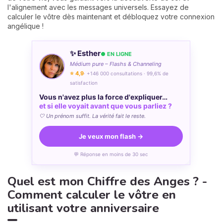
l'alignement avec les messages universels. Essayez de
calculer le vôtre dès maintenant et débloquez votre connexion
angélique !
✨ Esther
● EN LIGNE
Médium pure – Flashs & Channeling
⭐ 4,9
· +146 000 consultations · 99,6% de
satisfaction
Vous n'avez plus la force d'expliquer…
et si elle voyait avant que vous parliez ?
🤍 Un prénom suffit. La vérité fait le reste.
Je veux mon flash →
💬 Réponse en moins de 30 sec
Quel est mon Chiffre des Anges ? -
Comment calculer le vôtre en
utilisant votre anniversaire