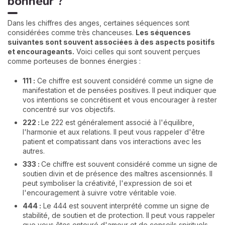
bonheur ?
Dans les chiffres des anges, certaines séquences sont
considérées comme très chanceuses.
Les séquences
suivantes sont souvent associées à des aspects positifs
et encourageants.
Voici celles qui sont souvent perçues
comme porteuses de bonnes énergies :
111 :
Ce chiffre est souvent considéré comme un signe de
manifestation et de pensées positives. Il peut indiquer que
vos intentions se concrétisent et vous encourager à rester
concentré sur vos objectifs.
222 :
Le 222 est généralement associé à l'équilibre,
l'harmonie et aux relations. Il peut vous rappeler d'être
patient et compatissant dans vos interactions avec les
autres.
333 :
Ce chiffre est souvent considéré comme un signe de
soutien divin et de présence des maîtres ascensionnés. Il
peut symboliser la créativité, l'expression de soi et
l'encouragement à suivre votre véritable voie.
444 :
Le 444 est souvent interprété comme un signe de
stabilité, de soutien et de protection. Il peut vous rappeler
que vous êtes entouré d'amour et de conseils spirituels