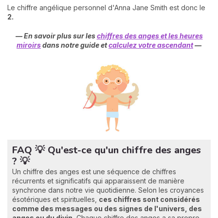
Le chiffre angélique personnel d'Anna Jane Smith est donc le
2.
— En savoir plus sur les
chiffres des anges et les heures
miroirs
dans notre guide et
calculez votre ascendant
—
FAQ 💡 Qu'est-ce qu'un chiffre des anges
? 💡
Un chiffre des anges est une séquence de chiffres
récurrents et significatifs qui apparaissent de manière
synchrone dans notre vie quotidienne. Selon les croyances
ésotériques et spirituelles,
ces chiffres sont considérés
comme des messages ou des signes de l'univers, des
anges ou du divin.
Chaque chiffre des anges a sa propre