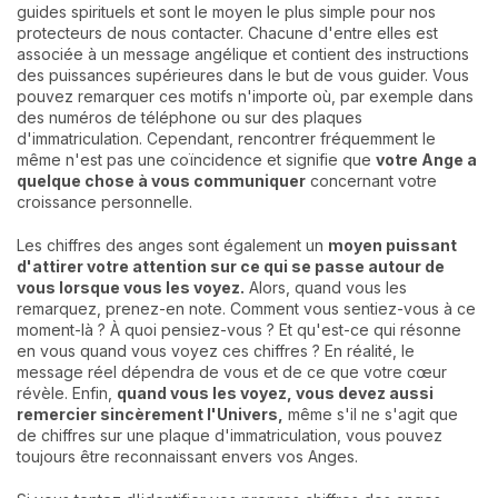
guides spirituels et sont le moyen le plus simple pour nos
protecteurs de nous contacter. Chacune d'entre elles est
associée à un message angélique et contient des instructions
des puissances supérieures dans le but de vous guider. Vous
pouvez remarquer ces motifs n'importe où, par exemple dans
des numéros de téléphone ou sur des plaques
d'immatriculation. Cependant, rencontrer fréquemment le
même n'est pas une coïncidence et signifie que
votre Ange a
quelque chose à vous communiquer
concernant votre
croissance personnelle.
Les chiffres des anges sont également un
moyen puissant
d'attirer votre attention sur ce qui se passe autour de
vous lorsque vous les voyez.
Alors, quand vous les
remarquez, prenez-en note. Comment vous sentiez-vous à ce
moment-là ? À quoi pensiez-vous ? Et qu'est-ce qui résonne
en vous quand vous voyez ces chiffres ? En réalité, le
message réel dépendra de vous et de ce que votre cœur
révèle. Enfin,
quand vous les voyez, vous devez aussi
remercier sincèrement l'Univers,
même s'il ne s'agit que
de chiffres sur une plaque d'immatriculation, vous pouvez
toujours être reconnaissant envers vos Anges.