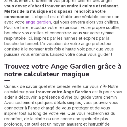
Si vous tentez d'identifier vos propres chiffres des anges,
vous devez d'abord trouver un endroit calme et relaxant.
Mettez de la musique et disposez l'endroit à votre
convenance.
L'objectif est d'établir une véritable connexion
avec votre
ange gardien
, qui vous enverra alors vos chiffres.
Pour ce faire, écoutez votre respiration, votre propre souffle,
bouchez vos oreilles et concentrez-vous sur votre rythme
respiratoire. Ici, inspirez par les narines et expirez par la
bouche lentement. L'invocation de votre ange protecteur
consiste à le nommer trois fois à haute voix pour que vous
puissiez vous entendre. Laissez votre cœur vous guider !
Trouvez votre Ange Gardien grâce à
notre calculateur magique
Curieux de savoir quel être céleste veille sur vous ? 🌟 Notre
calculateur pour
trouver votre Ange Gardien
est là pour vous
aider à découvrir la présence divine qui guide votre chemin.
Avec seulement quelques détails simples, vous pouvez vous
connecter à l'ange chargé de vous protéger et de vous
inspirer tout au long de votre vie. Que vous recherchiez du
réconfort, de la clarté ou une connexion spirituelle plus
profonde, cet outil est un moyen amusant et instructif de