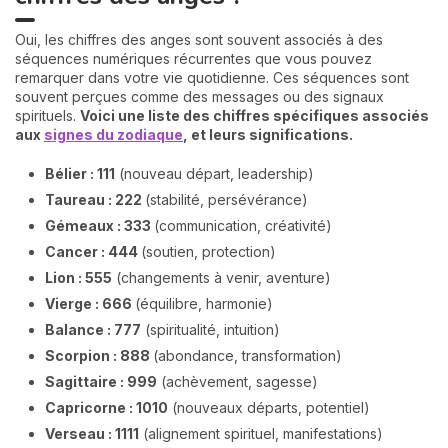
Oui, les chiffres des anges sont souvent associés à des
séquences numériques récurrentes que vous pouvez
remarquer dans votre vie quotidienne. Ces séquences sont
souvent perçues comme des messages ou des signaux
spirituels.
Voici une liste des chiffres spécifiques associés
aux
signes du zodiaque
, et leurs significations.
Bélier : 111
(nouveau départ, leadership)
Taureau : 222
(stabilité, persévérance)
Gémeaux : 333
(communication, créativité)
Cancer : 444
(soutien, protection)
Lion : 555
(changements à venir, aventure)
Vierge : 666
(équilibre, harmonie)
Balance : 777
(spiritualité, intuition)
Scorpion : 888
(abondance, transformation)
Sagittaire : 999
(achèvement, sagesse)
Capricorne : 1010
(nouveaux départs, potentiel)
Verseau : 1111
(alignement spirituel, manifestations)