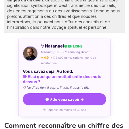
signification symbolique et peut transmettre des conseils,
des encouragements ou des avertissements. Lorsque nous
prêtons attention à ces chiffres et que nous les
interprétons, ils peuvent nous offrir des conseils et de
l'inspiration dans notre voyage spirituel et personnel.
✨ Natanael
🟢 EN LIGNE
Médium pur — Channeling direct
⭐ 4,9
· +173 000 consultations · 99 % de
satisfaction
Vous savez déjà. Au fond.
🟣 Et si quelqu'un mettait enfin des mots
dessus ?
🤍 Ne dites rien. Il capte. Il voit. Il vous le dit.
🟣 ⚡ Je veux savoir →
💬 Réponse en moins de 30 sec
Comment reconnaître un chiffre des