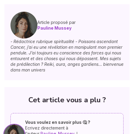
Article proposé par
Pauline Mussey
- Rédactrice rubrique spiritualité - Poissons ascendant
Cancer, j’ai eu une révélation en manipulant mon premier
pendule. J’ai toujours eu conscience des forces qui nous
entourent et des choses qui nous dépassent. Mes sujets
de prédilection ? Reiki, aura, anges gardiens… bienvenue
dans mon univers
Cet article vous a plu ?
Vous voulez en savoir plus 🤔 ?
Ecrivez directement à
l’auteur
Pauline
Mussey
!