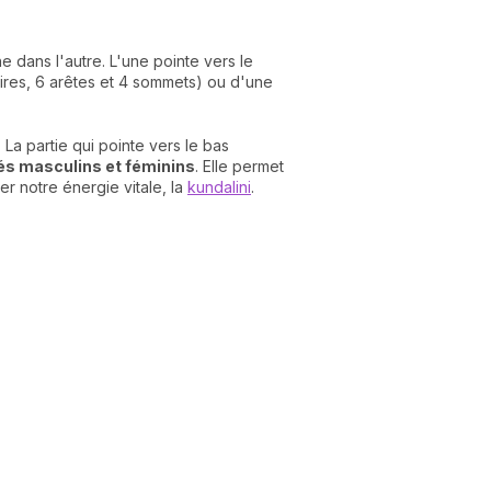
dans l'autre. L'une pointe vers le
aires, 6 arêtes et 4 sommets) ou d'une
 La partie qui pointe vers le bas
és masculins et féminins
. Elle permet
er notre énergie vitale, la
kundalini
.