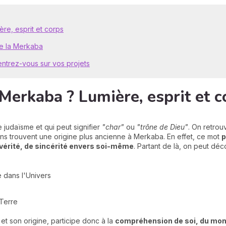
re, esprit et corps
 de la Merkaba
entrez-vous sur vos projets
Merkaba ? Lumière, esprit et c
 judaïsme et qui peut signifier
"char"
ou
"trône de Dieu"
. On retrou
ains trouvent une origine plus ancienne à Merkaba. En effet, ce mot
p
 vérité, de sincérité envers soi-même
. Partant de là, on peut dé
 dans l'Univers
 Terre
et son origine, participe donc à la
compréhension de soi, du mond