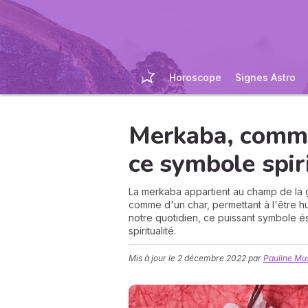
Horoscope
Signes Astro
Merkaba, commen
ce symbole spiri
La merkaba appartient au champ de la g
comme d'un char, permettant à l'être 
notre quotidien, ce puissant symbole és
spiritualité.
Mis à jour le
2 décembre 2022
par
Pauline Mu