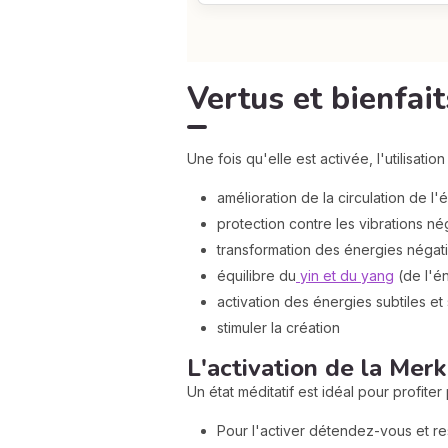
Vertus et bienfai
Une fois qu'elle est activée, l'utilisati
amélioration de la circulation de l'
protection contre les vibrations né
transformation des énergies négat
équilibre du
yin et du yang
(de l'én
activation des énergies subtiles et 
stimuler la création
L'activation de la Merk
Un état méditatif est idéal pour profit
Pour l'activer détendez-vous et r