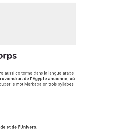
orps
ve aussi ce terme dans la langue arabe
roviendrait de l'Egypte ancienne, où
couper le mot Merkaba en trois syllabes
e et de l'Univers
.