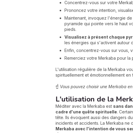
Concentrez-vous sur votre Merka
Prononcez votre intention, visual
Maintenant, invoquez l'énergie d
pyramide qui pointe vers le haut v
pieds.
Visualisez à présent chaque py
les énergies qui s'activent autour
Enfin, concentrez-vous sur vous, v
Remerciez votre Merkaba pour la pa
L'utilisation régulière de la Merkaba 
spirituellement et émotionnellement en fa
☝️
Vous pouvez choisir une Merkaba e
L'utilisation de la Mer
Méditer avec la Merkaba est
sans dang
cadre d'une quête spirituelle
. Certa
tête. Ils évoquent aussi des dangers d
incidents et accidents. La Merkaba ne d
Merkaba avec l'intention de vous sen