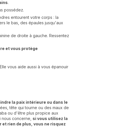
ains
.
ous possédez.
aèdres entourent votre corps : la
ers le bas, des épaules jusqu'aux
éminine de droite à gauche. Ressentez
re et vous protège
 Elle vous aide aussi à vous épanouir
ndre la paix intérieure ou dans le
sées, tête qui tourne ou des maux de
kaba ou d'être plus propice aux
ui nous concerne,
si vous utilisez la
 et rien de plus, vous ne risquez