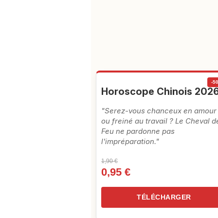
-5
Horoscope Chinois 202
"Serez-vous chanceux en amour
ou freiné au travail ? Le Cheval d
Feu ne pardonne pas
l'impréparation."
1,90 €
0,95 €
TÉLÉCHARGER