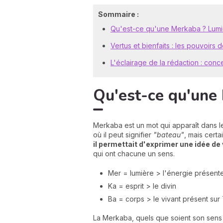
Sommaire :
Qu'est-ce qu'une Merkaba ? Lumiè
Vertus et bienfaits : les pouvoirs
L'éclairage de la rédaction : conc
Qu'est-ce qu'une 
Merkaba est un mot qui apparaît dans le
où il peut signifier
"bateau"
, mais cert
il permettait d'exprimer une idée de
qui ont chacune un sens.
Mer = lumière > l'énergie présente
Ka = esprit > le divin
Ba = corps > le vivant présent sur
La Merkaba, quels que soient son sens 