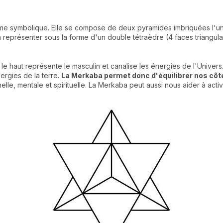
e symbolique. Elle se compose de deux pyramides imbriquées l'une 
 la représenter sous la forme d'un double tétraèdre (4 faces triangul
le haut représente le masculin et canalise les énergies de l'Univers.
ergies de la terre.
La Merkaba permet donc d'équilibrer nos côt
le, mentale et spirituelle. La Merkaba peut aussi nous aider à activ