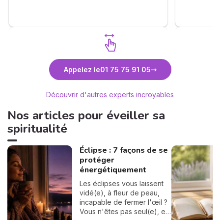
Découvrez Alexandre Lambert
Appelez le
01 75 75 91 05
Médium
Découvrir d'autres experts incroyables
Nos articles pour éveiller sa
spiritualité
Éclipse : 7 façons de se
protéger
énergétiquement
Les éclipses vous laissent
vidé(e), à fleur de peau,
incapable de fermer l'œil ?
Vous n'êtes pas seul(e), et