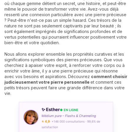
où chaque gemme détient un secret, une histoire, et peut-être
même le pouvoir de transformer votre vie. Avez-vous déjà
ressenti une connexion particulière avec une pierre précieuse
? Peut-être n'est-ce pas un simple hasard. Ces trésors de la
nature ne sont pas seulement captivants par leur beauté ; ils
sont également imprégnés de significations profondes et de
vertus potentielles qui pourraient influencer positivement votre
bien-être et votre quotidien.
Nous allons explorer ensemble les propriétés curatives et les
significations symboliques des pierres précieuses. Que vous
cherchiez à apaiser votre esprit, à renforcer votre corps ou à
enrichir votre âme, il y a une pierre précieuse qui résonne
avec vos besoins et aspirations. Découvrez
comment choisir
judicieusement votre pierre personnelle
et comment ces
petits trésors peuvent faire une grande différence dans votre
vie.
✨ Esther
● EN LIGNE
Médium pure – Flashs & Channeling
⭐ 4,9
· +146 000 consultations · 99,6% de
satisfaction