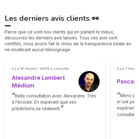
Les derniers avis clients 👀
Parce que ce sont nos clients qui en parlent le mieux,
découvrez les derniers avis laissés. Tous ces avis sont
certifiés, nous avons fait le choix de la transparence totale en
ne modérant aucun témoignage.
il y a 18 heures - bill78 a consulté
il y a 7 heur
Alexandre Lambert
Pascal
Médium
Merci pou
Belle consultation avec Alexandre. Très
m'ont permi
à l’écoute. En espérant que ses
espérant s
prédictions se réalisent.
consultati