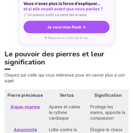
Vous n'avez plus la force d'expliquer…
et si elle voyait avant que vous parliez ?
🤍 Un prénom suffit. La vérité fait le reste.
Je veux mon flash →
💬 Réponse en moins de 30 sec
Le pouvoir des pierres et leur
signification
Cliquez sur celle qui vous intéresse pour en savoir plus à son
sujet.
Pierre précieuse
Vertus
Signification
Aigue-marine
Apaise et calme
Protège les
le rythme
marins, apporte la
cardiaque
compassion
Amazonite
Lutte contre la
Éloigne le chaos