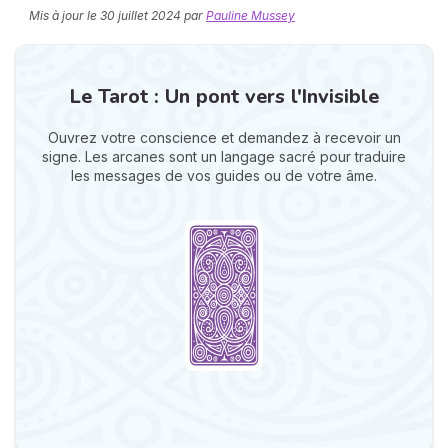
Mis à jour le
30 juillet 2024
par
Pauline Mussey
Le Tarot : Un pont vers l'Invisible
Ouvrez votre conscience et demandez à recevoir un
signe. Les arcanes sont un langage sacré pour traduire
les messages de vos guides ou de votre âme.
N
v
A
v
r
9