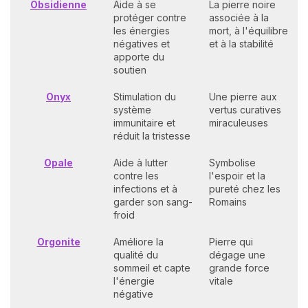
Obsidienne
Aide à se
La pierre noire
protéger contre
associée à la
les énergies
mort, à l'équilibre
négatives et
et à la stabilité
apporte du
soutien
Onyx
Stimulation du
Une pierre aux
système
vertus curatives
immunitaire et
miraculeuses
réduit la tristesse
Opale
Aide à lutter
Symbolise
contre les
l'espoir et la
infections et à
pureté chez les
garder son sang-
Romains
froid
Orgonite
Améliore la
Pierre qui
qualité du
dégage une
sommeil et capte
grande force
l'énergie
vitale
négative