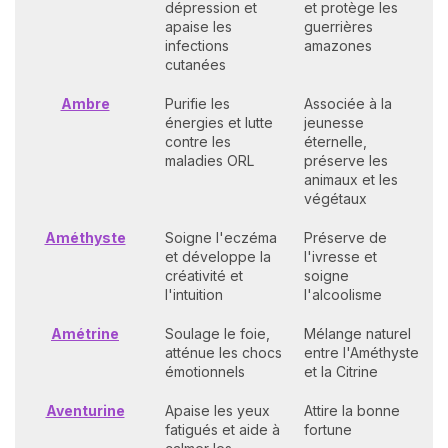
dépression et
et protège les
apaise les
guerrières
infections
amazones
cutanées
Ambre
Purifie les
Associée à la
énergies et lutte
jeunesse
contre les
éternelle,
maladies ORL
préserve les
animaux et les
végétaux
Améthyste
Soigne l'eczéma
Préserve de
et développe la
l'ivresse et
créativité et
soigne
l'intuition
l'alcoolisme
Amétrine
Soulage le foie,
Mélange naturel
atténue les chocs
entre l'Améthyste
émotionnels
et la Citrine
Aventurine
Apaise les yeux
Attire la bonne
fatigués et aide à
fortune