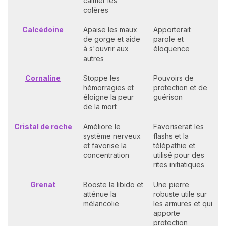
calmer les
colères
Calcédoine
Apaise les maux
Apporterait
de gorge et aide
parole et
à s'ouvrir aux
éloquence
autres
Cornaline
Stoppe les
Pouvoirs de
hémorragies et
protection et de
éloigne la peur
guérison
de la mort
Cristal de roche
Améliore le
Favoriserait les
système nerveux
flashs et la
et favorise la
télépathie et
concentration
utilisé pour des
rites initiatiques
Grenat
Booste la libido et
Une pierre
atténue la
robuste utile sur
mélancolie
les armures et qui
apporte
protection