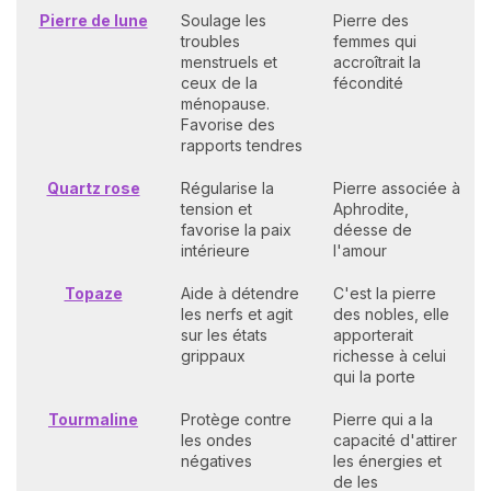
Pierre de lune
Soulage les
Pierre des
troubles
femmes qui
menstruels et
accroîtrait la
ceux de la
fécondité
ménopause.
Favorise des
rapports tendres
Quartz rose
Régularise la
Pierre associée à
tension et
Aphrodite,
favorise la paix
déesse de
intérieure
l'amour
Topaze
Aide à détendre
C'est la pierre
les nerfs et agit
des nobles, elle
sur les états
apporterait
grippaux
richesse à celui
qui la porte
Tourmaline
Protège contre
Pierre qui a la
les ondes
capacité d'attirer
négatives
les énergies et
de les