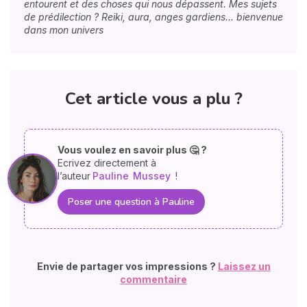
entourent et des choses qui nous dépassent. Mes sujets
de prédilection ? Reiki, aura, anges gardiens… bienvenue
dans mon univers
Cet article vous a plu ?
Vous voulez en savoir plus 🤔 ?
Ecrivez directement à
l’auteur
Pauline
Mussey
!
Poser une question à Pauline
Envie de partager vos impressions ?
Laissez un
commentaire