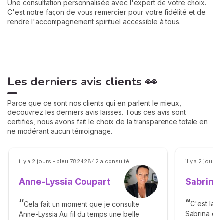
Une consultation personnalisée avec l'expert de votre choix.
C'est notre façon de vous remercier pour votre fidélité et de
rendre l'accompagnement spirituel accessible à tous.
Les derniers avis clients 👀
Parce que ce sont nos clients qui en parlent le mieux,
découvrez les derniers avis laissés. Tous ces avis sont
certifiés, nous avons fait le choix de la transparence totale en
ne modérant aucun témoignage.
il y a 2 jours - bleu.78242842 a consulté
il y a 2 jou
Sabrina
Anne-Lyssia Coupart
C'est la 
Cela fait un moment que je consulte
Sabrina da
Anne-Lyssia Au fil du temps une belle