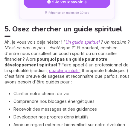
🟣 ⚡ Je veux savoir →
💬 Réponse en moins de 30 sec
5. Osez chercher un guide spirituel
Ah, je vous vois déjà hésiter !
"
Un guide spirituel
? Un médium ?
N'est-ce pas un peu... ésotérique ?"
Et pourtant, combien
d'entre nous consultent un coach sportif ou un conseiller
financier ? Alors
pourquoi pas un guide pour notre
développement spirituel ?
Faire appel à un professionnel de
la spiritualité (médium,
coaching intuitif
, thérapeute holistique...)
c'est faire preuve de sagesse et reconnaître que parfois, nous
avons besoin d'être guidés pour :
Clarifier notre chemin de vie
Comprendre nos blocages énergétiques
Recevoir des messages et des guidances
Développer nos propres dons intuitifs
Avoir un regard extérieur bienveillant sur notre évolution