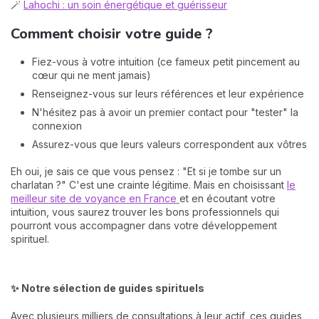
🪄
Lahochi : un soin énergétique et guérisseur
Comment choisir votre guide ?
Fiez-vous à votre intuition (ce fameux petit pincement au
cœur qui ne ment jamais)
Renseignez-vous sur leurs références et leur expérience
N'hésitez pas à avoir un premier contact pour "tester" la
connexion
Assurez-vous que leurs valeurs correspondent aux vôtres
Eh oui, je sais ce que vous pensez : "Et si je tombe sur un
charlatan ?" C'est une crainte légitime. Mais en choisissant
le
meilleur site de voyance en France
et en écoutant votre
intuition, vous saurez trouver les bons professionnels qui
pourront vous accompagner dans votre développement
spirituel.
✨ Notre sélection de guides spirituels
Avec plusieurs milliers de consultations à leur actif, ces guides