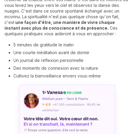
vous levez les yeux vers le ciel et observez la danse des
nuages. C'est dans ce sourire spontané échangé avec un
inconnu. La spiritualité n'est pas quelque chose qu'on fait,
c'est
une façon d'être, une manière de vivre chaque
instant avec plus de conscience et de présence.
Ces
quelques pratiques vous aideront à vous en approcher :
5 minutes de gratitude le matin
Une courte méditation avant de dormir
Un journal de réflexion personnelle
Des moments de connexion avec la nature
Cultivez la bienveillance envers vous-même
✨ Vanesa
🟢 EN LIGNE
Médium pure – Tarot & Flashs
⭐ 4,9
· +47 000 consultations · 99,4% de
satisfaction
Votre tête dit oui. Votre cœur dit non.
Et si on tranchait, là, maintenant ?
🤍 Posez votre question. Elle voit le reste.