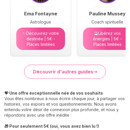
Ema Fontayne
Pauline Mussey
Astrologue
Coach spirituelle
✨Découvrez votre
🔮Libérez vos
destinée | 5€ -
énergies | 5€ -
Places limitées
Places limitées
Découvrir d'autres guides
💝 Une offre exceptionnelle née de vos souhaits
Vous êtes nombreux à nous écrire chaque jour, à partager vos
histoires, vos espoirs et vos questionnements. Nous avons
entendu votre désir de connexion plus profonde, et nous y
répondons avec une offre inédite :
🎁 Pour seulement 5€ (oui, vous avez bien lu !)