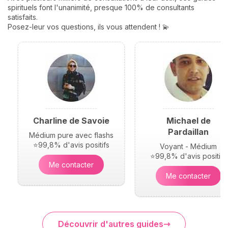
spirituels font l'unanimité, presque 100% de consultants
satisfaits.
Posez-leur vos questions, ils vous attendent ! 💫
Charline de Savoie
Michael de
Pardaillan
Médium pure avec flashs
⭐99,8% d'avis positifs
Voyant - Médium
⭐99,8% d'avis positifs
Me contacter
Me contacter
Découvrir d'autres guides