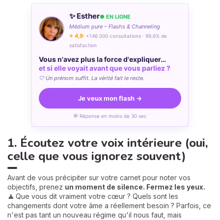
✨ Esther
● EN LIGNE
Médium pure – Flashs & Channeling
⭐ 4,9
· +146 000 consultations · 99,6% de
satisfaction
Vous n'avez plus la force d'expliquer…
et si elle voyait avant que vous parliez ?
🤍 Un prénom suffit. La vérité fait le reste.
Je veux mon flash →
💬 Réponse en moins de 30 sec
1. Écoutez votre voix intérieure (oui,
celle que vous ignorez souvent)
Avant de vous précipiter sur votre carnet pour noter vos
objectifs, prenez
un moment de silence. Fermez les yeux.
🧘
Que vous dit vraiment votre cœur ? Quels sont les
changements dont votre âme a réellement besoin ? Parfois, ce
n'est pas tant un nouveau régime qu'il nous faut, mais