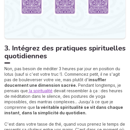
3. Intégrez des pratiques spirituelles
quotidiennes
Non, pas besoin de méditer 3 heures par jour en position du
lotus (sauf si c'est votre truc !). Commencez petit, il ne s'agit
pas de bouleverser votre vie, mais plutôt d'
insuffler
doucement une dimension sacrée.
Pendant longtemps, je
pensais que
la spiritualité
devait ressembler à ça : des heures
de méditation dans le silence, des postures de yoga
impossibles, des mantras complexes... Jusqu'à ce que je
comprenne que
la véritable spiritualité se vit dans chaque
instant, dans la simplicité du quotidien.
C'est dans votre tasse de thé, quand vous prenez le temps de
ressentir sa chaleur entre vos mains. C'est dans ce moment où