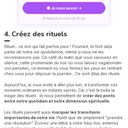
🟣 Je veux savoir →
💬 Réponse en moins de 30 sec
4. Créez des rituels
Rituel... ce mot qui fait parfois peur ! Pourtant, ils font déjà
partie de notre vie quotidienne, même si nous ne les
reconnaissons pas. Ce café du matin que vous savourez en
silence, cette promenade du soir où vous laissez vagabonder
vos pensées, ce moment où vous fermez les yeux en rentrant
chez vous pour déposer la journée... Ce sont déjà des rituels.
Aujourd'hui, je vous invite à aller plus loin, à transformer ces
moments ordinaires en instants sacrés. Car c'est là toute la
magie des rituels : ils nous permettent de
créer des ponts
entre notre quotidien et notre dimension spirituelle.
Les rituels peuvent aussi
marquer les transitions
importantes de votre vie.
Plutôt que de simplement "prendre
une résolution". Écrivez une lettre à votre futur moi, enterrez