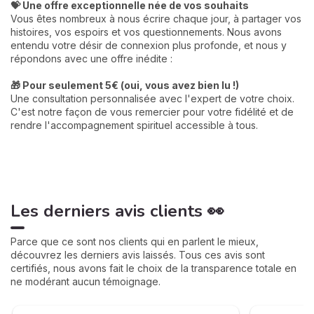
💝 Une offre exceptionnelle née de vos souhaits
Vous êtes nombreux à nous écrire chaque jour, à partager vos
histoires, vos espoirs et vos questionnements. Nous avons
entendu votre désir de connexion plus profonde, et nous y
répondons avec une offre inédite :
🎁 Pour seulement 5€ (oui, vous avez bien lu !)
Une consultation personnalisée avec l'expert de votre choix.
C'est notre façon de vous remercier pour votre fidélité et de
rendre l'accompagnement spirituel accessible à tous.
Les derniers avis clients 👀
Parce que ce sont nos clients qui en parlent le mieux,
découvrez les derniers avis laissés. Tous ces avis sont
certifiés, nous avons fait le choix de la transparence totale en
ne modérant aucun témoignage.