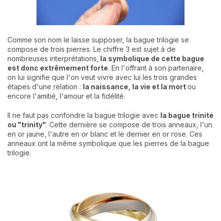
Comme son nom le laisse supposer, la bague trilogie se
compose de trois pierres. Le chiffre 3 est sujet à de
nombreuses interprétations,
la symbolique de cette bague
est donc extrêmement forte
. En l'offrant à son partenaire,
on lui signifie que l'on veut vivre avec lui les trois grandes
étapes d'une relation :
la naissance, la vie et la mort
ou
encore l'amitié, l'amour et la fidélité.
Il ne faut pas confondre la bague trilogie avec
la bague trinité
ou "trinity"
. Cette dernière se compose de trois anneaux, l'un
en or jaune, l'autre en or blanc et le dernier en or rose. Ces
anneaux ont la même symbolique que les pierres de la bague
trilogie.