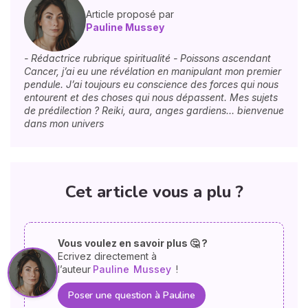
Article proposé par
Pauline Mussey
- Rédactrice rubrique spiritualité - Poissons ascendant
Cancer, j’ai eu une révélation en manipulant mon premier
pendule. J’ai toujours eu conscience des forces qui nous
entourent et des choses qui nous dépassent. Mes sujets
de prédilection ? Reiki, aura, anges gardiens… bienvenue
dans mon univers
Cet article vous a plu ?
Vous voulez en savoir plus 🤔 ?
Ecrivez directement à
l’auteur
Pauline
Mussey
!
Poser une question à Pauline