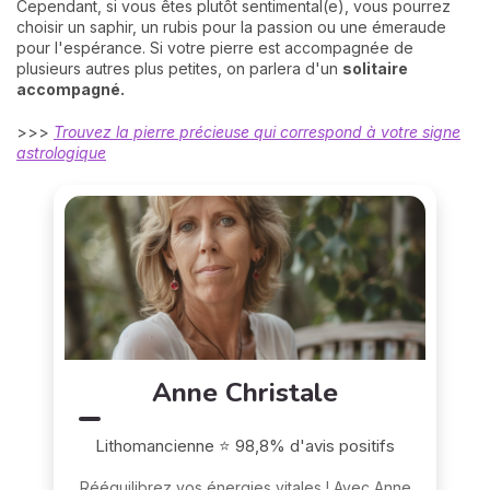
Cependant, si vous êtes plutôt sentimental(e), vous pourrez
choisir un saphir, un rubis pour la passion ou une émeraude
pour l'espérance. Si votre pierre est accompagnée de
plusieurs autres plus petites, on parlera d'un
solitaire
accompagné.
>>>
Trouvez la pierre précieuse qui correspond à votre signe
astrologique
Anne Christale
Lithomancienne ⭐ 98,8% d'avis positifs
Rééquilibrez vos énergies vitales ! Avec Anne