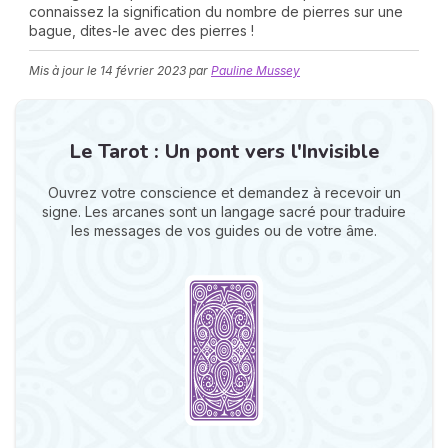
connaissez la signification du nombre de pierres sur une
bague, dites-le avec des pierres !
Mis à jour le
14 février 2023
par
Pauline Mussey
Le Tarot : Un pont vers l'Invisible
N
Ouvrez votre conscience et demandez à recevoir un
v
signe. Les arcanes sont un langage sacré pour traduire
A
les messages de vos guides ou de votre âme.
v
r
9