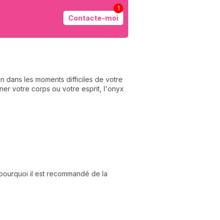
1
Contacte-moi
n dans les moments difficiles de votre
er votre corps ou votre esprit, l'onyx
à pourquoi il est recommandé de la