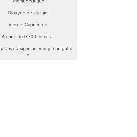
Rhomboédrique
Dioxyde de silicium
Vierge, Capricorne
À partir de 0.70 € le carat
« Onyx » signifiant « ongle ou griffe
»