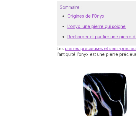
Sommaire :
Origines de l’Onyx
L’onyx, une pierre qui soigne
Recharger et purifier une pierre 
Les
pierres précieuses et semi-précie
l’antiquité l’onyx est une pierre précie