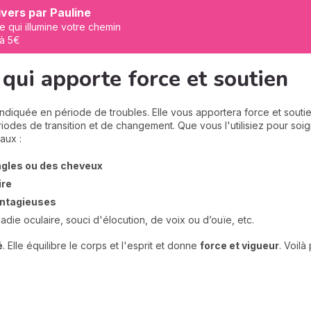
vers par Pauline
e qui illumine votre chemin
 à 5€
 qui apporte force et soutien
indiquée en période de troubles. Elle vous apportera force et soutie
des de transition et de changement. Que vous l'utilisiez pour soign
aux :
ngles ou des cheveux
ire
ontagieuses
ladie oculaire, souci d'élocution, de voix ou d’ouïe, etc.
é
. Elle équilibre le corps et l'esprit et donne
force et vigueur
. Voil