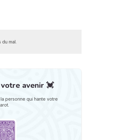
s du mal.
 votre avenir 💓
la personne qui hante votre
arot.