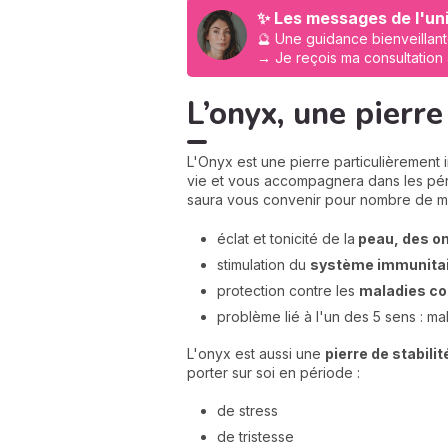
✨ Les messages de l'uni
🔮 Une guidance bienveillant
→ Je reçois ma consultation
L’onyx, une pierre
L'Onyx est une pierre particulièrement 
vie et vous accompagnera dans les pério
saura vous convenir pour nombre de m
éclat et tonicité de la
peau, des o
stimulation du
système immunita
protection contre les
maladies c
problème lié à l'un des 5 sens : ma
L'onyx est aussi une
pierre de stabilit
porter sur soi en période :
de stress
de tristesse