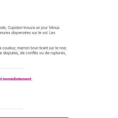
ende, Cupidon trouva un jour Vénus
gnures dispersées sur le sol. Les
 couleur, marron brun tirant sur le noir,
de disputes, de conflits ou de ruptures,
ent immédiatement.