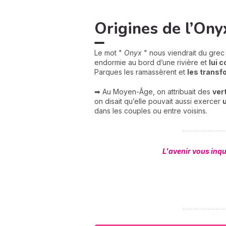
Origines de l’Ony
Le mot "
Onyx
" nous viendrait du gre
endormie au bord d’une rivière et
lui 
Parques les ramassèrent et
les transf
➡ Au Moyen-Âge, on attribuait des
ver
on disait qu’elle pouvait aussi exercer
dans les couples ou entre voisins.
L'avenir vous inq