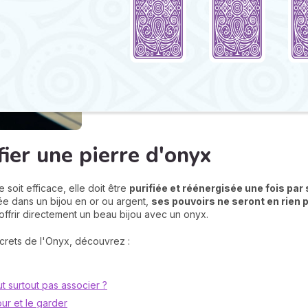
fier une pierre d'onyx
soit efficace, elle doit être
purifiée et réénergisée une fois pa
rée dans un bijou en or ou argent,
ses pouvoirs ne seront en rien 
offrir directement un beau bijou avec un onyx.
crets de l'Onyx, découvrez :
ut surtout pas associer ?
our et le garder