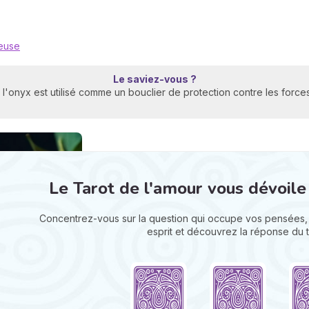
euse
Le saviez-vous ?
 l'onyx est utilisé comme un bouclier de protection contre les force
Le Tarot de l'amour vous dévoile
Concentrez-vous sur la question qui occupe vos pensées, 
esprit et découvrez la réponse du t