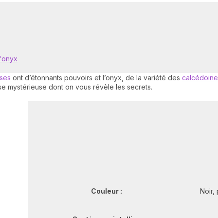
d'onyx
uses
ont d’étonnants pouvoirs et l’onyx, de la variété des
calcédoine
use mystérieuse dont on vous révèle les secrets.
Couleur :
Noir,