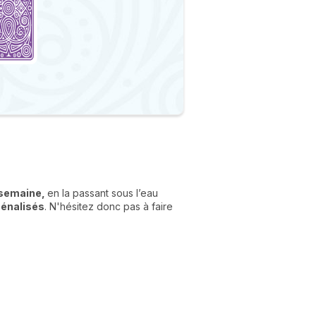
r semaine,
en la passant sous l’eau
pénalisés
. N'hésitez donc pas à faire