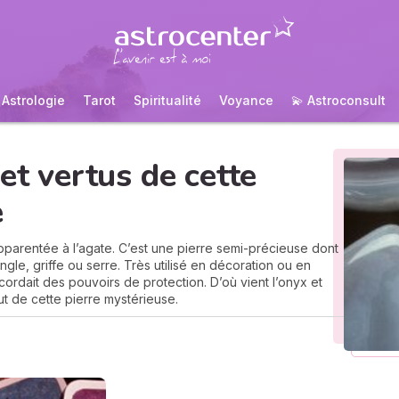
Astrologie
Tarot
Spiritualité
Voyance
💫 Astroconsult
et vertus de cette
e
pparentée à l’agate. C’est une pierre semi-précieuse dont
ngle, griffe ou serre. Très utilisé en décoration ou en
ccordait des pouvoirs de protection. D’où vient l’onyx et
t de cette pierre mystérieuse.