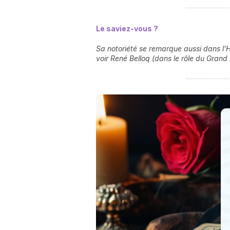
Le saviez-vous ?
Sa notoriété se remarque aussi dans l’H
voir René Belloq (dans le rôle du Grand