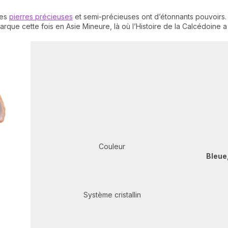
les
pierres précieuses
et semi-précieuses ont d’étonnants pouvoirs. U
arque cette fois en Asie Mineure, là où l’Histoire de la Calcédoine
Couleur
Bleue,
Système cristallin