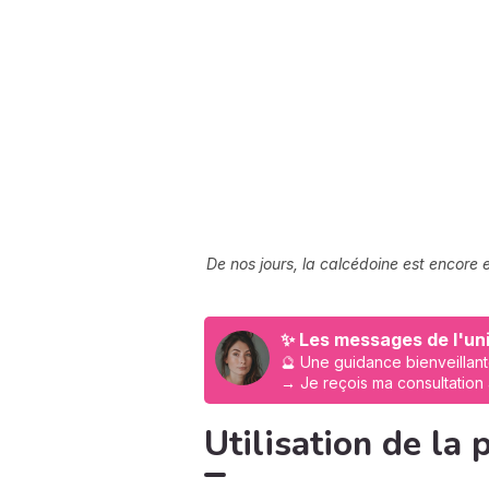
De nos jours, la calcédoine est encore
✨ Les messages de l'uni
🔮 Une guidance bienveillant
→ Je reçois ma consultation
Utilisation de la p