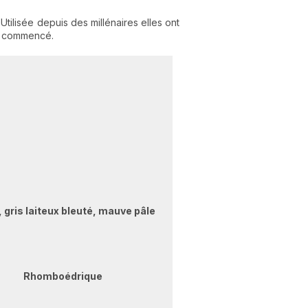
tilisée depuis des millénaires elles ont
 a commencé.
 gris laiteux bleuté, mauve pâle
Rhomboédrique