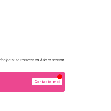
incipaux se trouvent en Asie et servent
1
Contacte-moi