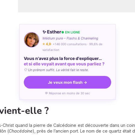
✨ Esther
● EN LIGNE
Médium pure – Flashs & Channeling
⭐ 4,9
· +146 000 consultations · 99,6% de
satisfaction
Vous n'avez plus la force d'expliquer…
et si elle voyait avant que vous parliez ?
🤍 Un prénom suffit. La vérité fait le reste.
Je veux mon flash →
💬 Réponse en moins de 30 sec
vient-elle ?
Christ quand la pierre de Calcédoine est découverte dans un coin
dôn (
Chacédoine
), près de l’ancien port. Le nom de ce quartz était d