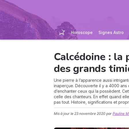
Horoscope
Signes Astro
Calcédoine : la 
des grands tim
Une pierre à l’apparence aussi intrigan
inaperçue. Découverte il y a 4000 ans 
d’enchanter ceux qui la possèdent. Cett
celle des chanteurs. En effet quand elle 
pas tout. Histoire, significations et pro
Mis à jour le
23 novembre 2020
par
Pauline 