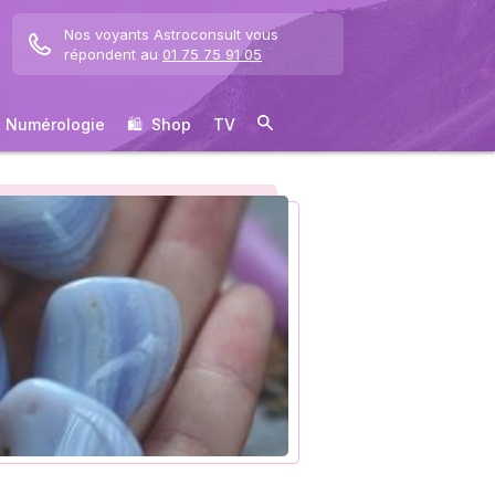
Nos voyants Astroconsult vous
répondent au
01 75 75 91 05
Numérologie
🛍 ️ Shop
TV