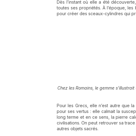
Dès l’instant où elle a été découverte
toutes ses propriétés. À l’époque, les 
pour créer des sceaux-cylindres qui p
Chez les Romains, le gemme s’illustrait 
Pour les Grecs, elle n’est autre que 
pour ses vertus : elle calmait la susc
long terme et en ce sens, la pierre cal
civilisations. On peut retrouver sa tra
autres objets sacrés.