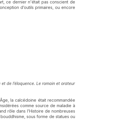
rt, ce dernier n'était pas conscient de
conception d’outils primaires, ou encore
e et de l’éloquence. Le romain et orateur
n-Âge, la calcédoine était recommandée
t considérées comme source de maladie à
grand rôle dans l’Histoire de nombreuses
 le bouddhisme, sous forme de statues ou