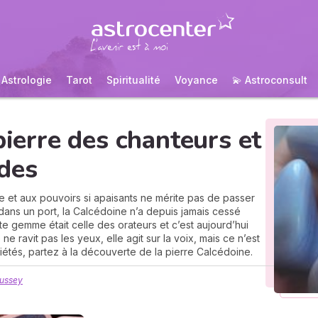
Astrologie
Tarot
Spiritualité
Voyance
💫 Astroconsult
pierre des chanteurs et
ides
te et aux pouvoirs si apaisants ne mérite pas de passer
dans un port, la Calcédoine n’a depuis jamais cessé
e gemme était celle des orateurs et c’est aujourd’hui
ne ravit pas les yeux, elle agit sur la voix, mais ce n’est
priétés, partez à la découverte de la pierre Calcédoine.
Mussey