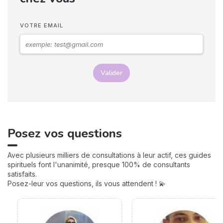
naissance et laissez-vous
guider ! Découvrez vite
votre ascendant chinois et
VOTRE EMAIL
son influence.
Valider
Posez vos questions
Avec plusieurs milliers de consultations à leur actif, ces guides
spirituels font l'unanimité, presque 100% de consultants
satisfaits.
Posez-leur vos questions, ils vous attendent ! 💫