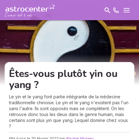
Êtes-vous plutôt yin ou
yang ?
Le yin et le yang font partie intégrante de la médecine
traditionnelle chinoise. Le yin et le yang n'existent pas l'un
sans l'autre. Ils sont opposés mais se complètent. On les
retrouve donc tous les deux dans le genre humain, mais
certains sont plus yin que yang. Lequel domine chez vous
?
Mis à jour le
20 février 2022
par
Pauline Mussey