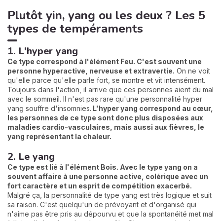
Plutôt yin, yang ou les deux ? Les 5
types de tempéraments
1. L'hyper yang
Ce type correspond à l'élément Feu. C'est souvent une
personne hyperactive, nerveuse et extravertie.
On ne voit
qu'elle parce qu'elle parle fort, se montre et vit intensément.
Toujours dans l'action, il arrive que ces personnes aient du mal
avec le sommeil. Il n'est pas rare qu'une personnalité hyper
yang souffre d'insomnies.
L'hyper yang correspond au cœur,
les personnes de ce type sont donc plus disposées aux
maladies cardio-vasculaires, mais aussi aux fièvres, le
yang représentant la chaleur.
2. Le yang
Ce type est lié à l'élément Bois. Avec le type yang on a
souvent affaire à une personne active, colérique avec un
fort caractère et un esprit de compétition exacerbé.
Malgré ça, la personnalité de type yang est très logique et suit
sa raison. C'est quelqu'un de prévoyant et d'organisé qui
n'aime pas être pris au dépourvu et que la spontanéité met mal