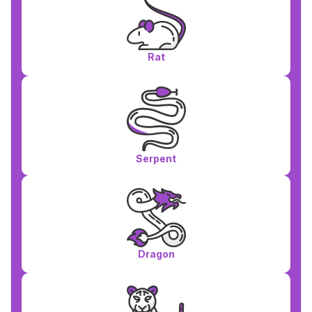
Rat
Serpent
Dragon