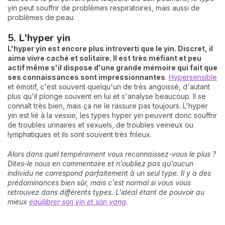
yin peut souffrir de problèmes respiratoires, mais aussi de
problèmes de peau.
5. L'hyper yin
L'hyper yin est encore plus introverti que le yin. Discret, il
aime vivre caché et solitaire. Il est très méfiant et peu
actif même s'il dispose d'une grande mémoire qui fait que
ses connaissances sont impressionnantes
.
Hypersensible
et émotif, c'est souvent quelqu'un de très angoissé, d'autant
plus qu'il plonge souvent en lui et s'analyse beaucoup. Il se
connaît très bien, mais ça ne le rassure pas toujours. L'hyper
yin est lié à la vessie, les types hyper yin peuvent donc souffrir
de troubles urinaires et sexuels, de troubles veineux ou
lymphatiques et ils sont souvent très frileux.
Alors dans quel tempérament vous reconnaissez-vous le plus ?
Dites-le nous en commentaire et n'oubliez pas qu'aucun
individu ne correspond parfaitement à un seul type. Il y a des
prédominances bien sûr, mais c'est normal si vous vous
retrouvez dans différents types. L'idéal étant de pouvoir au
mieux
équilibrer son yin et son yang
.