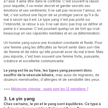
à l'aise. Il aime être dans le contrôle. C'est souvent la raison
pour laquelle, il va rester discret et garder secrets ses
émotions et ses sentiments. Il ne sait pas recevoir l'amour, en
fait, c'est surtout une façon de se protéger parce qu'il a du
mal à savoir qui il est. Le type yang n'est pas porté sur
l'intériorité, le retour à soi. Il ne sait donc pas trop se définir et
peine à s'assumer. C'est pourtant quelqu'un de fort qui croit
beaucoup en ses capacités mentales et en sa détermination.
Un homme yang suivra une évolution constante et fluide. Pour
une femme yang les difficultés se feront sentir dans son rôle
de femme et de mère qu'elle pourrait avoir du mal à tenir. Mais
peu importe, c'est bien souvent une femme forte, puissante,
créatrice et excellente communicante.
Le yang est lié au foie, les types yang peuvent donc
souffrir de la vésicule biliaire,
mais aussi de migraines, de
douleurs menstruelles, d'allergies et de sensibilité des yeux.
>>>
Médecine chinoise : quels sont les 12 méridiens ?
3. Le yin yang
Chez certains, le yin et le yang sont équilibrés. Ce type à