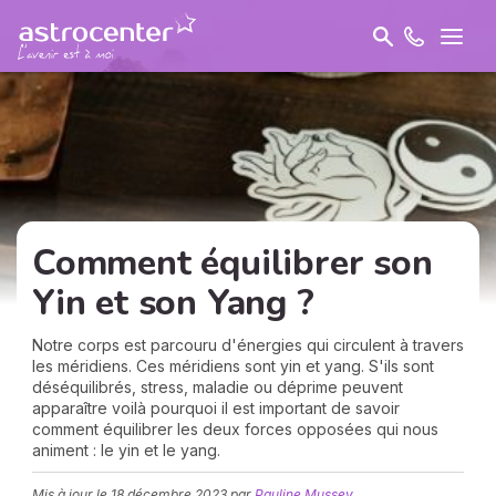
Comment équilibrer son
Yin et son Yang ?
Notre corps est parcouru d'énergies qui circulent à travers
les méridiens. Ces méridiens sont yin et yang. S'ils sont
déséquilibrés, stress, maladie ou déprime peuvent
apparaître voilà pourquoi il est important de savoir
comment équilibrer les deux forces opposées qui nous
animent : le yin et le yang.
Mis à jour le
18 décembre 2023
par
Pauline Mussey