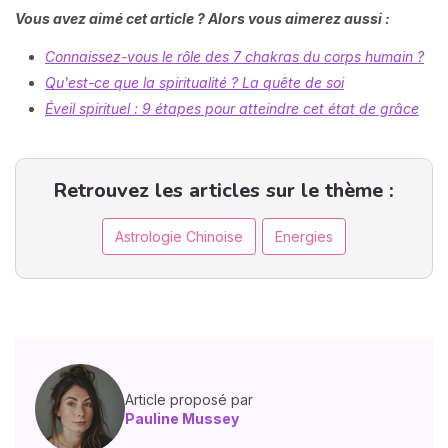
Vous avez aimé cet article ? Alors vous aimerez aussi :
Connaissez-vous le rôle des 7 chakras du corps humain ?
Qu'est-ce que la spiritualité ? La quête de soi
Éveil spirituel : 9 étapes pour atteindre cet état de grâce
Retrouvez les articles sur le thème :
Astrologie Chinoise
Energies
Article proposé par
Pauline Mussey