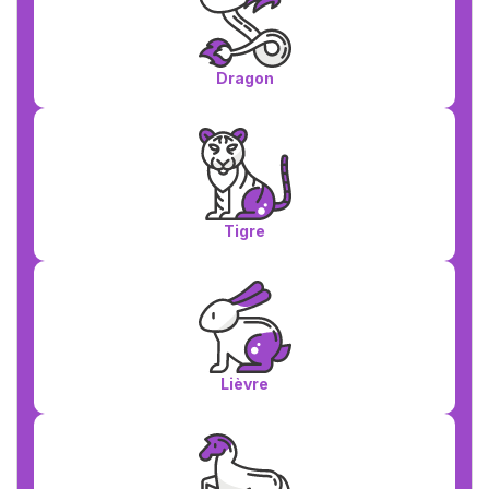
Dragon
Tigre
Lièvre