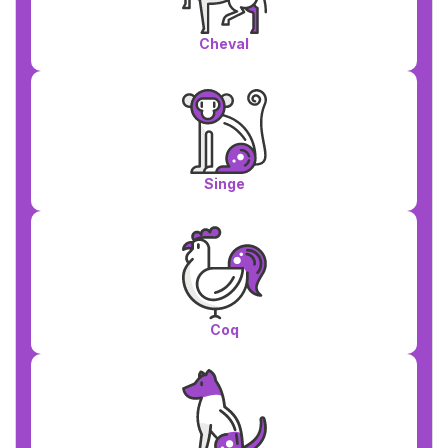
Cheval
Singe
Coq