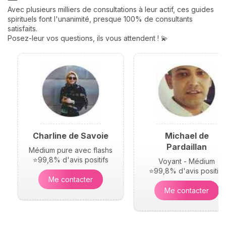
Avec plusieurs milliers de consultations à leur actif, ces guides
spirituels font l'unanimité, presque 100% de consultants
satisfaits.
Posez-leur vos questions, ils vous attendent ! 💫
Charline de Savoie
Michael de
Pardaillan
Médium pure avec flashs
⭐99,8% d'avis positifs
Voyant - Médium
⭐99,8% d'avis positifs
Me contacter
Me contacter