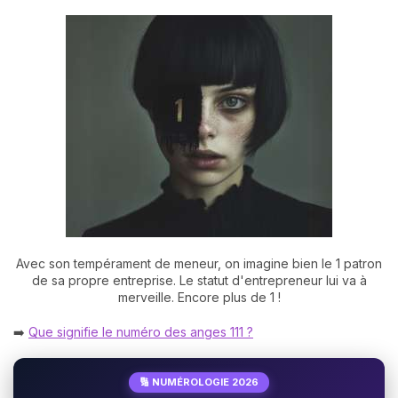
Avec son tempérament de meneur, on imagine bien le 1 patron
de sa propre entreprise. Le statut d'entrepreneur lui va à
merveille. Encore plus de 1 !
➡️
Que signifie le numéro des anges 111 ?
🔢 NUMÉROLOGIE 2026