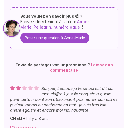
Vous voulez en savoir plus 🤔 ?
Ecrivez directement à l’auteur
Anne-
Marie
Pellegrin, numérologue
!
Poser une question à Anne-Marie
Envie de partager vos impressions ?
Laissez un
commentaire
Bonjour, Lorsque je lis se qui est dit sur
mon chiffre 1 je suis choquée a quelle
point certain point son absolument pas ma personnalité (
je n'est jamais eu confiance en moi , je suis très loin
d'être égoïste et encore moi individualiste
CHELIHI
,
il y a 3 ans