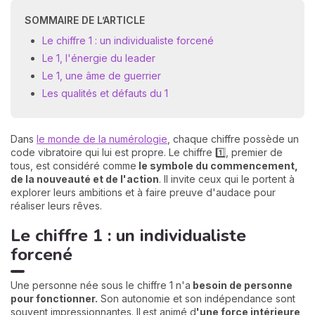
SOMMAIRE DE L’ARTICLE
Le chiffre 1 : un individualiste forcené
Le 1, l'énergie du leader
Le 1, une âme de guerrier
Les qualités et défauts du 1
Dans
le monde de la numérologie
, chaque chiffre possède un
code vibratoire qui lui est propre. Le chiffre 1️⃣, premier de
tous, est considéré comme
le symbole du commencement,
de la nouveauté et de l'action
. Il invite ceux qui le portent à
explorer leurs ambitions et à faire preuve d'audace pour
réaliser leurs rêves.
Le chiffre 1 : un individualiste
forcené
Une personne née sous le chiffre 1 n'a
besoin de personne
pour fonctionner.
Son autonomie et son indépendance sont
souvent impressionnantes. Il
est animé d
'une force intérieure