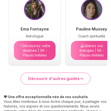
Ema Fontayne
Pauline Mussey
Astrologue
Coach spirituelle
✨Découvrez votre
🔮Libérez vos
destinée | 5€ -
énergies | 5€ -
Places limitées
Places limitées
Découvrir d'autres guides
💝 Une offre exceptionnelle née de vos souhaits
Vous êtes nombreux à nous écrire chaque jour, à partager vos
histoires, vos espoirs et vos questionnements. Nous avons
entendu votre désir de connexion plus profonde, et nous y