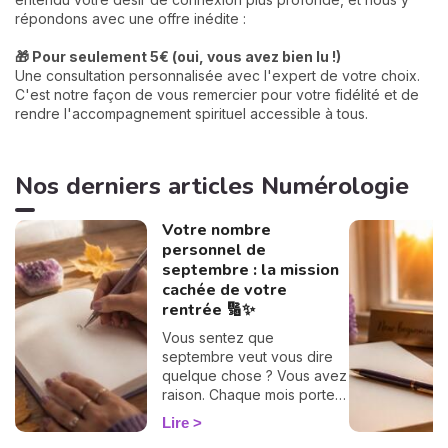
répondons avec une offre inédite :
🎁 Pour seulement 5€ (oui, vous avez bien lu !)
Une consultation personnalisée avec l'expert de votre choix.
C'est notre façon de vous remercier pour votre fidélité et de
rendre l'accompagnement spirituel accessible à tous.
Nos derniers articles Numérologie
Votre nombre
personnel de
septembre : la mission
cachée de votre
rentrée 🔢✨
Vous sentez que
septembre veut vous dire
quelque chose ? Vous avez
raison. Chaque mois porte
une vibration rien que pour
Lire
vous, et il suffit d'un petit