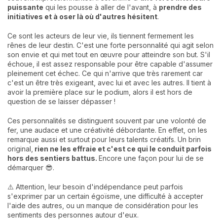
puissante
qui les pousse à aller de l'avant, à
prendre des
initiatives et à oser là où d'autres hésitent
.
Ce sont les acteurs de leur vie, ils tiennent fermement les
rênes de leur destin. C'est une forte personnalité qui agit selon
son envie et qui met tout en œuvre pour atteindre son but. S'il
échoue, il est assez responsable pour être capable d'assumer
pleinement cet échec. Ce qui n'arrive que très rarement car
c'est un être très exigeant, avec lui et avec les autres. Il tient à
avoir la première place sur le podium, alors il est hors de
question de se laisser dépasser !
Ces personnalités se distinguent souvent par une volonté de
fer, une audace et une créativité débordante. En effet, on les
remarque aussi et surtout pour leurs talents créatifs. Un brin
original,
rien ne les effraie et c'est ce qui le conduit parfois
hors des sentiers battus.
Encore une façon pour lui de se
démarquer 😎.
⚠️ Attention, leur besoin d'indépendance peut parfois
s'exprimer par un certain égoïsme, une difficulté à accepter
l'aide des autres, ou un manque de considération pour les
sentiments des personnes autour d'eux.