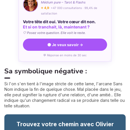
Médium pure – Tarot & Flashs
⭐ 4,9
· +47 000 consultations · 99,4% de
satisfaction
Votre tête dit oui. Votre cœur dit non.
Et si on tranchait, là, maintenant ?
🤍 Posez votre question. Elle voit le reste.
🟣 Je veux savoir →
💬 Réponse en moins de 30 sec
Sa symbolique négative :
Si l'on s'en tient à l'image stricte de cette lame, l'arcane Sans
Nom indique la fin de quelque chose. Mal placée dans le jeu,
elle peut signifier la rupture d'une relation, d'une amitié... Elle
indique qu'un changement radical va se produire dans telle ou
telle situation.
Trouvez votre chemin avec Olivier