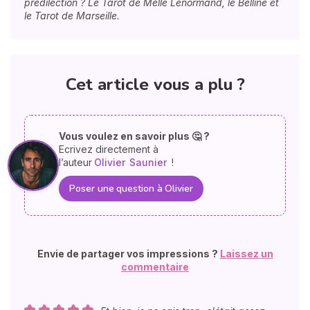
prédilection ? Le Tarot de Melle Lenormand, le Belline et
le Tarot de Marseille.
Cet article vous a plu ?
Vous voulez en savoir plus 🤔 ?
Ecrivez directement à
l’auteur
Olivier
Saunier
!
Poser une question à Olivier
Envie de partager vos impressions ?
Laissez un
commentaire