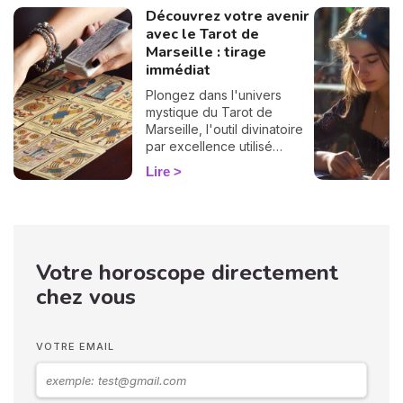
Découvrez votre avenir
avec le Tarot de
Marseille : tirage
immédiat
Plongez dans l'univers
mystique du Tarot de
Marseille, l'outil divinatoire
par excellence utilisé
depuis des siècles pour
Lire
éclairer l'avenir. Profitez
dès maintenant de votre
tirage gratuit et
personnalisé !
Votre horoscope directement
chez vous
VOTRE EMAIL