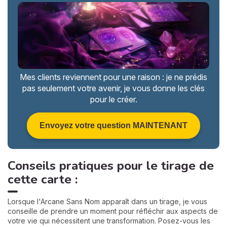
Mes clients reviennent pour une raison : je ne prédis
pas seulement votre avenir, je vous donne les clés
pour le créer.
Envoyez votre question MAINTENANT
Conseils pratiques pour le tirage de
cette carte :
Lorsque l'Arcane Sans Nom apparaît dans un tirage, je vous
conseille de prendre un moment pour réfléchir aux aspects de
votre vie qui nécessitent une transformation. Posez-vous les