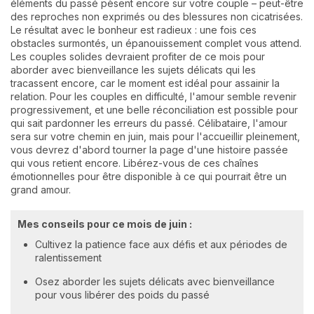
éléments du passé pèsent encore sur votre couple – peut-être
des reproches non exprimés ou des blessures non cicatrisées.
Le résultat avec le bonheur est radieux : une fois ces
obstacles surmontés, un épanouissement complet vous attend.
Les couples solides devraient profiter de ce mois pour
aborder avec bienveillance les sujets délicats qui les
tracassent encore, car le moment est idéal pour assainir la
relation. Pour les couples en difficulté, l'amour semble revenir
progressivement, et une belle réconciliation est possible pour
qui sait pardonner les erreurs du passé. Célibataire, l'amour
sera sur votre chemin en juin, mais pour l'accueillir pleinement,
vous devrez d'abord tourner la page d'une histoire passée
qui vous retient encore. Libérez-vous de ces chaînes
émotionnelles pour être disponible à ce qui pourrait être un
grand amour.
Mes conseils pour ce mois de juin :
Cultivez la patience face aux défis et aux périodes de
ralentissement
Osez aborder les sujets délicats avec bienveillance
pour vous libérer des poids du passé