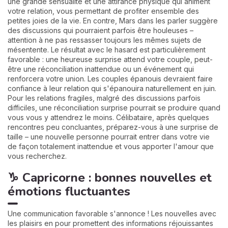
une grande sensualité et une attirance physique qui animent
votre relation, vous permettant de profiter ensemble des
petites joies de la vie. En contre, Mars dans les parler suggère
des discussions qui pourraient parfois être houleuses –
attention à ne pas ressasser toujours les mêmes sujets de
mésentente. Le résultat avec le hasard est particulièrement
favorable : une heureuse surprise attend votre couple, peut-
être une réconciliation inattendue ou un événement qui
renforcera votre union. Les couples épanouis devraient faire
confiance à leur relation qui s'épanouira naturellement en juin.
Pour les relations fragiles, malgré des discussions parfois
difficiles, une réconciliation surprise pourrait se produire quand
vous vous y attendrez le moins. Célibataire, après quelques
rencontres peu concluantes, préparez-vous à une surprise de
taille – une nouvelle personne pourrait entrer dans votre vie
de façon totalement inattendue et vous apporter l'amour que
vous recherchez.
♑ Capricorne : bonnes nouvelles et
émotions fluctuantes
Une communication favorable s'annonce ! Les nouvelles avec
les plaisirs en pour promettent des informations réjouissantes