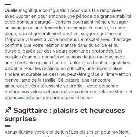
Quelle magnifique configuration pour vous ! La renommée
avec Jupiter en pour annonce une période de grande stabilité
et de bonheur partagé – certains pourraient même envisager
un mariage ou une demande en mariage. En contre, la carte
bleue, qui est généralement positive, suggère que rien ne
s'oppose vraiment à votre bonheur. Le résultat avec l'héritage
confirme que votre relation s'ancre dans du solide et du
durable, basée sur des valeurs communes profondes. Les
couples épanouis connaîtront un mois de juin radieux, avec
une excellente opinion l'un de l'autre et un bonheur quotidien
palpable. Pour les relations en difficulté, une réconciliation
sincère et durable se dessine, peut-être grâce à l'intervention
bienveillante de la famille. Célibataire, une rencontre
amoureuse très intéressante se profile – cette personne
partage vos valeurs et pourrait vous offrir une relation stable et
épanouissante qui perdurera dans le temps.
♐ Sagittaire : plaisirs et heureuses
surprises
Vénus illumine votre ciel de juin ! Les plaisirs en pour révèlent