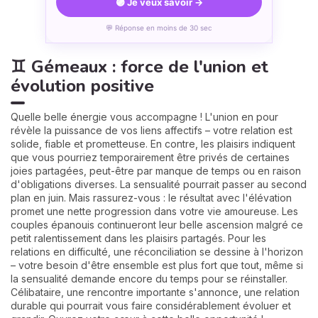
🟣 Je veux savoir →
💬 Réponse en moins de 30 sec
♊ Gémeaux : force de l'union et
évolution positive
Quelle belle énergie vous accompagne ! L'union en pour
révèle la puissance de vos liens affectifs – votre relation est
solide, fiable et prometteuse. En contre, les plaisirs indiquent
que vous pourriez temporairement être privés de certaines
joies partagées, peut-être par manque de temps ou en raison
d'obligations diverses. La sensualité pourrait passer au second
plan en juin. Mais rassurez-vous : le résultat avec l'élévation
promet une nette progression dans votre vie amoureuse. Les
couples épanouis continueront leur belle ascension malgré ce
petit ralentissement dans les plaisirs partagés. Pour les
relations en difficulté, une réconciliation se dessine à l'horizon
– votre besoin d'être ensemble est plus fort que tout, même si
la sensualité demande encore du temps pour se réinstaller.
Célibataire, une rencontre importante s'annonce, une relation
durable qui pourrait vous faire considérablement évoluer et