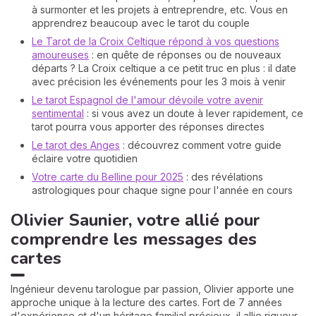
à surmonter et les projets à entreprendre, etc. Vous en
apprendrez beaucoup avec le tarot du couple
Le Tarot de la Croix Celtique répond à vos questions
amoureuses
: en quête de réponses ou de nouveaux
départs ? La Croix celtique a ce petit truc en plus : il date
avec précision les événements pour les 3 mois à venir
Le tarot Espagnol de l'amour dévoile votre avenir
sentimental
: si vous avez un doute à lever rapidement, ce
tarot pourra vous apporter des réponses directes
Le tarot des Anges
: découvrez comment votre guide
éclaire votre quotidien
Votre carte du Belline pour 2025
: des révélations
astrologiques pour chaque signe pour l'année en cours
Olivier Saunier, votre allié pour
comprendre les messages des
cartes
Ingénieur devenu tarologue par passion, Olivier apporte une
approche unique à la lecture des cartes. Fort de 7 années
d'expérience et d'un héritage familial précieux, il allie rigueur