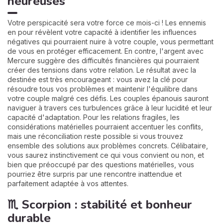
heureuses
Votre perspicacité sera votre force ce mois-ci ! Les ennemis
en pour révèlent votre capacité à identifier les influences
négatives qui pourraient nuire à votre couple, vous permettant
de vous en protéger efficacement. En contre, l'argent avec
Mercure suggère des difficultés financières qui pourraient
créer des tensions dans votre relation. Le résultat avec la
destinée est très encourageant : vous avez la clé pour
résoudre tous vos problèmes et maintenir l'équilibre dans
votre couple malgré ces défis. Les couples épanouis sauront
naviguer à travers ces turbulences grâce à leur lucidité et leur
capacité d'adaptation. Pour les relations fragiles, les
considérations matérielles pourraient accentuer les conflits,
mais une réconciliation reste possible si vous trouvez
ensemble des solutions aux problèmes concrets. Célibataire,
vous saurez instinctivement ce qui vous convient ou non, et
bien que préoccupé par des questions matérielles, vous
pourriez être surpris par une rencontre inattendue et
parfaitement adaptée à vos attentes.
♏ Scorpion : stabilité et bonheur
durable