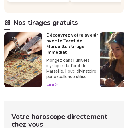
🎀 Nos tirages gratuits
Découvrez votre avenir
avec le Tarot de
Marseille : tirage
immédiat
Plongez dans l'univers
mystique du Tarot de
Marseille, l'outil divinatoire
par excellence utilisé
depuis des siècles pour
Lire
éclairer l'avenir. Profitez
dès maintenant de votre
tirage gratuit et
personnalisé !
Votre horoscope directement
chez vous