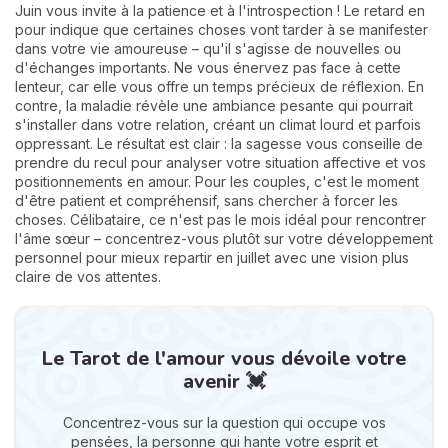
Juin vous invite à la patience et à l'introspection ! Le retard en
pour indique que certaines choses vont tarder à se manifester
dans votre vie amoureuse – qu'il s'agisse de nouvelles ou
d'échanges importants. Ne vous énervez pas face à cette
lenteur, car elle vous offre un temps précieux de réflexion. En
contre, la maladie révèle une ambiance pesante qui pourrait
s'installer dans votre relation, créant un climat lourd et parfois
oppressant. Le résultat est clair : la sagesse vous conseille de
prendre du recul pour analyser votre situation affective et vos
positionnements en amour. Pour les couples, c'est le moment
d'être patient et compréhensif, sans chercher à forcer les
choses. Célibataire, ce n'est pas le mois idéal pour rencontrer
l'âme sœur – concentrez-vous plutôt sur votre développement
personnel pour mieux repartir en juillet avec une vision plus
claire de vos attentes.
Le Tarot de l'amour vous dévoile votre
avenir 💓
Concentrez-vous sur la question qui occupe vos
pensées, la personne qui hante votre esprit et