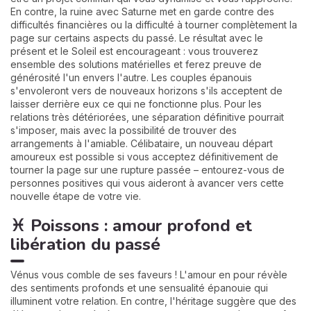
En contre, la ruine avec Saturne met en garde contre des
difficultés financières ou la difficulté à tourner complètement la
page sur certains aspects du passé. Le résultat avec le
présent et le Soleil est encourageant : vous trouverez
ensemble des solutions matérielles et ferez preuve de
générosité l'un envers l'autre. Les couples épanouis
s'envoleront vers de nouveaux horizons s'ils acceptent de
laisser derrière eux ce qui ne fonctionne plus. Pour les
relations très détériorées, une séparation définitive pourrait
s'imposer, mais avec la possibilité de trouver des
arrangements à l'amiable. Célibataire, un nouveau départ
amoureux est possible si vous acceptez définitivement de
tourner la page sur une rupture passée – entourez-vous de
personnes positives qui vous aideront à avancer vers cette
nouvelle étape de votre vie.
♓ Poissons : amour profond et
libération du passé
Vénus vous comble de ses faveurs ! L'amour en pour révèle
des sentiments profonds et une sensualité épanouie qui
illuminent votre relation. En contre, l'héritage suggère que des