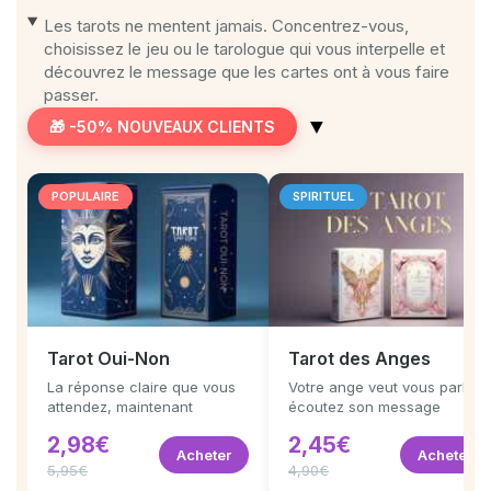
Les tarots ne mentent jamais. Concentrez-vous,
choisissez le jeu ou le tarologue qui vous interpelle et
découvrez le message que les cartes ont à vous faire
passer.
▼
🎁 -50% NOUVEAUX CLIENTS
POPULAIRE
SPIRITUEL
Tarot Oui-Non
Tarot des Anges
La réponse claire que vous
Votre ange veut vous parler,
attendez, maintenant
écoutez son message
2,98€
2,45€
Acheter
Acheter
5,95€
4,90€