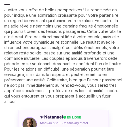
Jupiter vous offre de belles perspectives ! La renommée en
pour indique une admiration croissante pour votre partenaire,
un regard bienveillant qui illumine votre relation. En contre, la
maladie révèle néanmoins une certaine fragilité émotionnelle
qui pourrait créer des tensions passagères. Cette vulnérabilité
n'est peut-être pas directement liée à votre couple, mais elle
influence votre dynamique relationnelle. Le résultat avec le
chien est encourageant : malgré ces défis émotionnels, votre
relation reste solide, basée sur une amitié profonde et une
confiance mutuelle. Les couples épanouis traverseront cette
période en se soutenant, devenant le confident l'un de l'autre.
Pour les relations en difficulté, une séparation pourrait être
envisagée, mais dans le respect et peut-être même en
préservant une amitié. Célibataire, bien que l'amour passionnel
ne soit pas immédiatement au rendez-vous, vous serez très
apprécié socialement – profitez de ces liens d'amitié sincères
qui vous entourent et vous préparent à accueillir un futur
amour.
✨ Natanael
🟢 EN LIGNE
Médium pur — Channeling direct