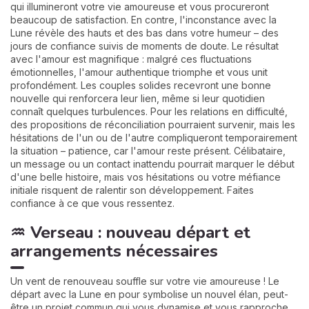
qui illumineront votre vie amoureuse et vous procureront
beaucoup de satisfaction. En contre, l'inconstance avec la
Lune révèle des hauts et des bas dans votre humeur – des
jours de confiance suivis de moments de doute. Le résultat
avec l'amour est magnifique : malgré ces fluctuations
émotionnelles, l'amour authentique triomphe et vous unit
profondément. Les couples solides recevront une bonne
nouvelle qui renforcera leur lien, même si leur quotidien
connaît quelques turbulences. Pour les relations en difficulté,
des propositions de réconciliation pourraient survenir, mais les
hésitations de l'un ou de l'autre compliqueront temporairement
la situation – patience, car l'amour reste présent. Célibataire,
un message ou un contact inattendu pourrait marquer le début
d'une belle histoire, mais vos hésitations ou votre méfiance
initiale risquent de ralentir son développement. Faites
confiance à ce que vous ressentez.
♒ Verseau : nouveau départ et
arrangements nécessaires
Un vent de renouveau souffle sur votre vie amoureuse ! Le
départ avec la Lune en pour symbolise un nouvel élan, peut-
être un projet commun qui vous dynamise et vous rapproche.