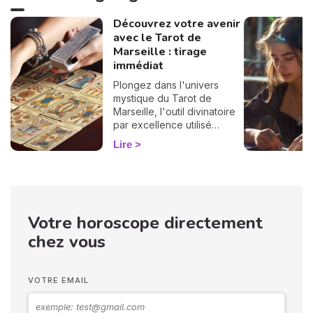
Découvrez votre avenir
avec le Tarot de
Marseille : tirage
immédiat
Plongez dans l'univers
mystique du Tarot de
Marseille, l'outil divinatoire
par excellence utilisé
depuis des siècles pour
Lire
éclairer l'avenir. Profitez
dès maintenant de votre
tirage gratuit et
personnalisé !
Votre horoscope directement
chez vous
VOTRE EMAIL