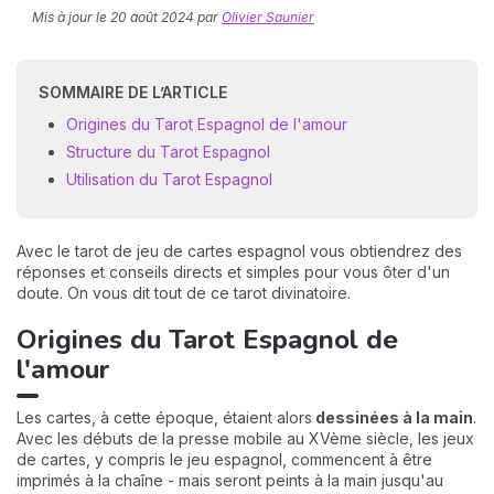
Mis à jour le
20 août 2024
par
Olivier Saunier
SOMMAIRE DE L’ARTICLE
Origines du Tarot Espagnol de l'amour
Structure du Tarot Espagnol
Utilisation du Tarot Espagnol
N
v
A
Avec le tarot de jeu de cartes espagnol vous obtiendrez des
v
réponses et conseils directs et simples pour vous ôter d'un
r
doute. On vous dit tout de ce tarot divinatoire.
Origines du Tarot Espagnol de
9
l'amour
Les cartes, à cette époque, étaient alors
dessinées à la main
.
Avec les débuts de la presse mobile au XVème siècle, les jeux
de cartes, y compris le jeu espagnol, commencent à être
imprimés à la chaîne - mais seront peints à la main jusqu'au