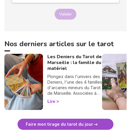
Valider
Nos derniers articles sur le tarot
Les Deniers du Tarot de
Marseille : la famille du
matériel
Plongez dans l'univers des
Deniers, l'une des 4 familles
d'arcanes mineurs du Tarot
de Marseille. Associées à
l'élément Terre, ces cartes
Lire
éclairent votre vie
professionnelle, financière
et tout ce qui se construit
dans la durée. Découvrez
Faire mon tirage du tarot du jour
leur signification complète