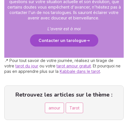
questions sur votre situation actuelle et son évolution, que
certains doutes vous empêchent d'avancer, n'hésitez pas à
contacter l'un de nos tarologues. Ils sauront éclairer votre
avenir avec douceur et bienveillance.
L'avenir est à moi
Contacter un tarologue
📍 Pour tout savoir de votre journée, réalisez un tirage de
votre
tarot du jour
ou votre
tarot amour gratuit
. Et pourquoi ne
pas en apprendre plus sur la
Kabbale dans le tarot
.
Retrouvez les articles sur le thème :
amour
Tarot