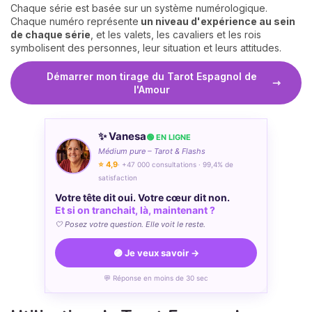
Chaque série est basée sur un système numérologique.
Chaque numéro représente
un niveau d'expérience au sein
de chaque série
, et les valets, les cavaliers et les rois
symbolisent des personnes, leur situation et leurs attitudes.
Démarrer mon tirage du Tarot Espagnol de
l'Amour
✨ Vanesa
🟢 EN LIGNE
Médium pure – Tarot & Flashs
⭐ 4,9
· +47 000 consultations · 99,4% de
satisfaction
Votre tête dit oui. Votre cœur dit non.
Et si on tranchait, là, maintenant ?
🤍 Posez votre question. Elle voit le reste.
🟣 Je veux savoir →
💬 Réponse en moins de 30 sec