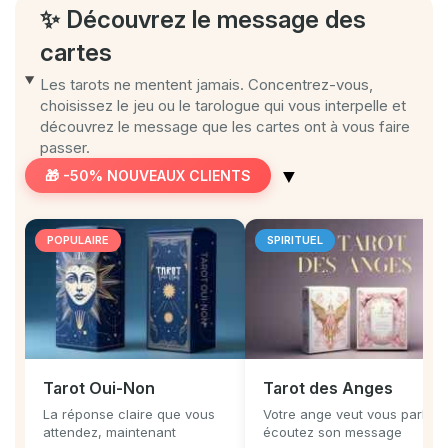
✨ Découvrez le message des
cartes
Les tarots ne mentent jamais. Concentrez-vous,
choisissez le jeu ou le tarologue qui vous interpelle et
découvrez le message que les cartes ont à vous faire
passer.
▼
🎁 -50% NOUVEAUX CLIENTS
POPULAIRE
SPIRITUEL
Tarot Oui-Non
Tarot des Anges
La réponse claire que vous
Votre ange veut vous parler,
attendez, maintenant
écoutez son message