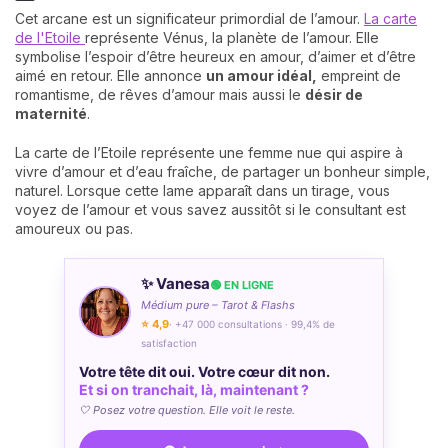
Cet arcane est un significateur primordial de l’amour.
La carte
de l'Etoile
représente Vénus, la planète de l’amour. Elle
symbolise l’espoir d’être heureux en amour, d’aimer et d’être
aimé en retour. Elle annonce
un amour idéal,
empreint de
romantisme, de rêves d’amour mais aussi le
désir de
maternité
.
La carte de l’Etoile représente une femme nue qui aspire à
vivre d’amour et d’eau fraîche, de partager un bonheur simple,
naturel. Lorsque cette lame apparaît dans un tirage, vous
voyez de l’amour et vous savez aussitôt si le consultant est
amoureux ou pas.
✨ Vanesa
🟢 EN LIGNE
Médium pure – Tarot & Flashs
⭐ 4,9
· +47 000 consultations · 99,4% de
satisfaction
Votre tête dit oui. Votre cœur dit non.
Et si on tranchait, là, maintenant ?
🤍 Posez votre question. Elle voit le reste.