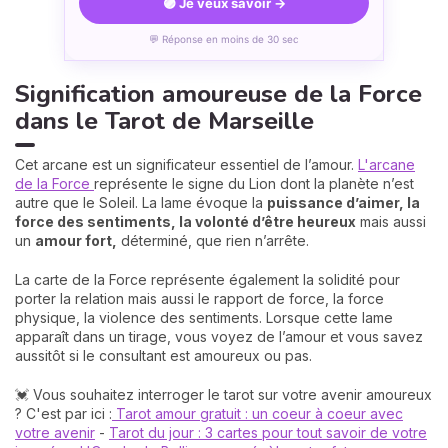
🟣 Je veux savoir →
💬 Réponse en moins de 30 sec
Signification amoureuse de la Force
dans le Tarot de Marseille
Cet arcane est un significateur essentiel de l’amour.
L'arcane
de la Force
représente le signe du Lion dont la planète n’est
autre que le Soleil. La lame évoque la
puissance d’aimer, la
force des sentiments, la volonté d’être heureux
mais aussi
un
amour fort,
déterminé, que rien n’arrête.
La carte de la Force représente également la solidité pour
porter la relation mais aussi le rapport de force, la force
physique, la violence des sentiments. Lorsque cette lame
apparaît dans un tirage, vous voyez de l’amour et vous savez
aussitôt si le consultant est amoureux ou pas.
💓 Vous souhaitez interroger le tarot sur votre avenir amoureux
? C'est par ici :
Tarot amour gratuit : un coeur à coeur avec
votre avenir
-
Tarot du jour : 3 cartes pour tout savoir de votre