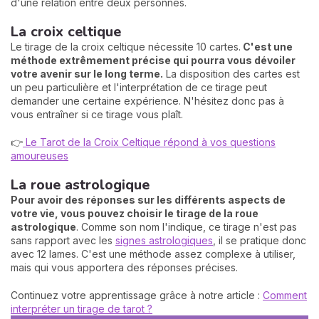
d'une relation entre deux personnes.
La croix celtique
Le tirage de la croix celtique nécessite 10 cartes.
C'est une
méthode extrêmement précise qui pourra vous dévoiler
votre avenir sur le long terme.
La disposition des cartes est
un peu particulière et l'interprétation de ce tirage peut
demander une certaine expérience. N'hésitez donc pas à
vous entraîner si ce tirage vous plaît.
👉
Le Tarot de la Croix Celtique répond à vos questions
amoureuses
La roue astrologique
Pour avoir des réponses sur les différents aspects de
votre vie, vous pouvez choisir le tirage de la roue
astrologique
. Comme son nom l'indique, ce tirage n'est pas
sans rapport avec les
signes astrologiques
, il se pratique donc
avec 12 lames. C'est une méthode assez complexe à utiliser,
mais qui vous apportera des réponses précises.
Continuez votre apprentissage grâce à notre article :
Comment
interpréter un tirage de tarot ?