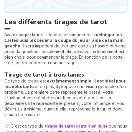
Les différents tirages de tarot
Avant chaque tirage, il faudra commencer par
mélanger les
cartes puis procéder à la coupe du jeu à l'aide de la main
gauche.
Il sera important de tirer une carte au hasard et de se
poser la question mentalement afin de savoir si le moment est
bien choisi pour commencer le tirage. En fonction de la carte
tirée, on procédera ou non au tirage.
Tirage de tarot à trois lames
Ce type de tirage est
extrêmement simple. Il est idéal pour
les débutants
et en plus, il propose une vision générale d'un
problème. La première carte représente le passé, votre
situation et votre état d'esprit face à votre question. La
deuxième carte représente le présent, votre influence et vos
désirs. La troisième, quant à elle, représente le futur, et donc,
la marche à suivre.
👉 C'est ce type de
tirage de tarot gratuit en ligne
que nous
vous proposons chaque matin pour commencer la journée !