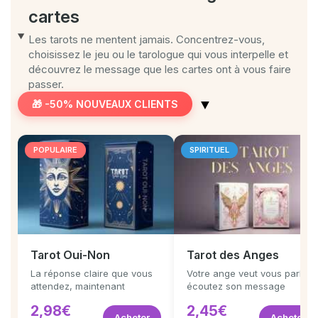
cartes
Les tarots ne mentent jamais. Concentrez-vous,
choisissez le jeu ou le tarologue qui vous interpelle et
découvrez le message que les cartes ont à vous faire
passer.
▼
🎁 -50% NOUVEAUX CLIENTS
POPULAIRE
SPIRITUEL
Tarot Oui-Non
Tarot des Anges
La réponse claire que vous
Votre ange veut vous parler,
attendez, maintenant
écoutez son message
2,98€
2,45€
Acheter
Acheter