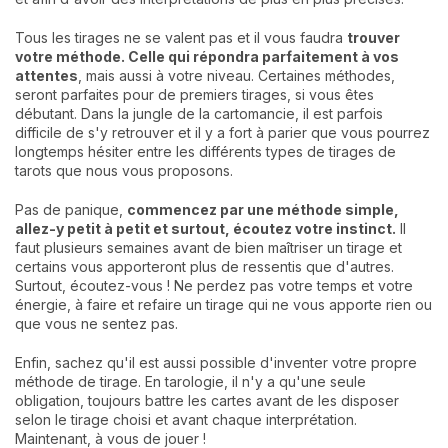
Tous les tirages ne se valent pas et il vous faudra
trouver
votre méthode. Celle qui répondra parfaitement à vos
attentes
, mais aussi à votre niveau. Certaines méthodes,
seront parfaites pour de premiers tirages, si vous êtes
débutant. Dans la jungle de la cartomancie, il est parfois
difficile de s'y retrouver et il y a fort à parier que vous pourrez
longtemps hésiter entre les différents types de tirages de
tarots que nous vous proposons.
Pas de panique,
commencez par une méthode simple,
allez-y petit à petit et surtout, écoutez votre instinct.
Il
faut plusieurs semaines avant de bien maîtriser un tirage et
certains vous apporteront plus de ressentis que d'autres.
Surtout, écoutez-vous ! Ne perdez pas votre temps et votre
énergie, à faire et refaire un tirage qui ne vous apporte rien ou
que vous ne sentez pas.
Enfin, sachez qu'il est aussi possible d'inventer votre propre
méthode de tirage. En tarologie, il n'y a qu'une seule
obligation, toujours battre les cartes avant de les disposer
selon le tirage choisi et avant chaque interprétation.
Maintenant, à vous de jouer !