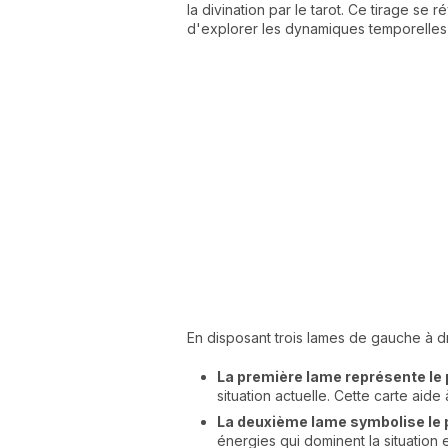
la divination par le tarot. Ce tirage se 
d'explorer les dynamiques temporelles 
En disposant trois lames de gauche à dr
La première lame représente le
situation actuelle. Cette carte ai
La deuxième lame symbolise le 
énergies qui dominent la situation 