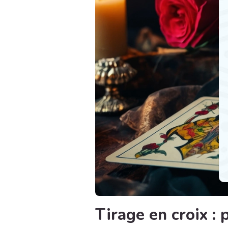
Tirage en croix :