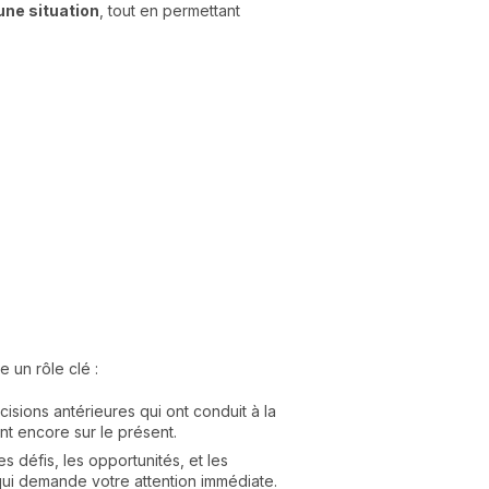
'une situation
, tout en permettant
 un rôle clé :
isions antérieures qui ont conduit à la
nt encore sur le présent.
s défis, les opportunités, et les
e qui demande votre attention immédiate.