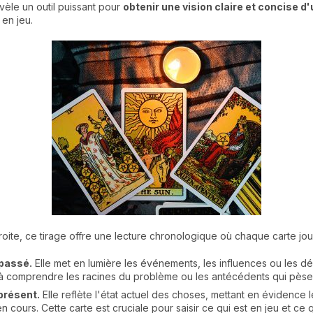
révèle un outil puissant pour
obtenir une vision claire et concise d
en jeu.
oite, ce tirage offre une lecture chronologique où chaque carte joue
 passé.
Elle met en lumière les événements, les influences ou les déc
de à comprendre les racines du problème ou les antécédents qui pèse
présent.
Elle reflète l'état actuel des choses, mettant en évidence le
en cours. Cette carte est cruciale pour saisir ce qui est en jeu et c