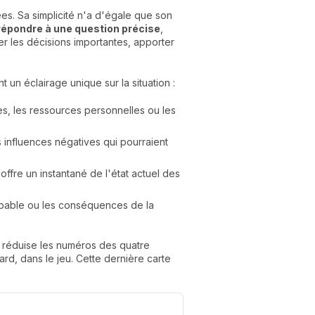
ées. Sa simplicité n'a d'égale que son
r répondre à une question précise
,
rer les décisions importantes, apporter
t un éclairage unique sur la situation :
ces, les ressources personnelles ou les
es influences négatives qui pourraient
 offre un instantané de l'état actuel des
probable ou les conséquences de la
t réduise les numéros des quatre
rd, dans le jeu. Cette dernière carte