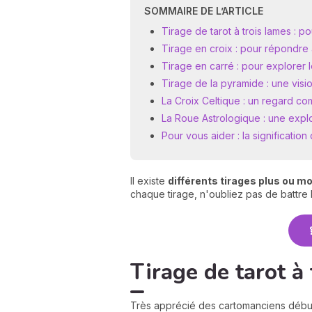
SOMMAIRE DE L’ARTICLE
Tirage de tarot à trois lames : p
Tirage en croix : pour répondre
Tirage en carré : pour explorer l
Tirage de la pyramide : une visi
La Croix Celtique : un regard c
La Roue Astrologique : une explo
Pour vous aider : la significati
Il existe
différents tirages plus ou 
chaque tirage, n'oubliez pas de battre 
Tirage de tarot à
Très apprécié des cartomanciens débutant