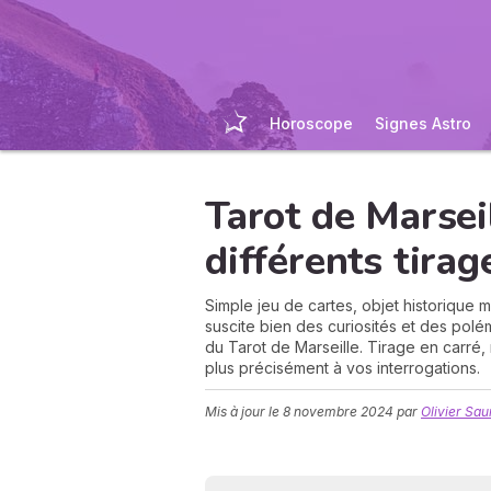
Horoscope
Signes Astro
Tarot de Marsei
différents tirag
Simple jeu de cartes, objet historique 
suscite bien des curiosités et des polé
du Tarot de Marseille. Tirage en carré,
plus précisément à vos interrogations.
Mis à jour le
8 novembre 2024
par
Olivier Sau