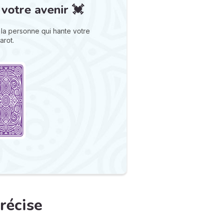
 votre avenir 💓
la personne qui hante votre
arot.
récise