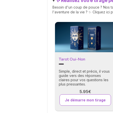
✨ Réalisez votre tirage p
Besoin d'un coup de pouce ? Nos tar
l'aventure de la vie ? ✨ Cliquez ici 
Tarot Oui-Non
Simple, direct et précis, il vous
guide vers des réponses
claires pour vos questions les
plus pressantes.
5.95€
Je démarre mon tirage