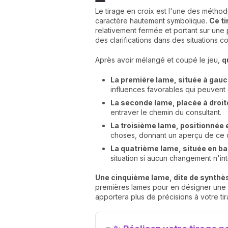
Le tirage en croix est l'une des méthod
caractère hautement symbolique.
Ce ti
relativement fermée et portant sur une p
des clarifications dans des situations 
Après avoir mélangé et coupé le jeu,
q
La première lame, située à gau
influences favorables qui peuvent ê
La seconde lame, placée à droit
entraver le chemin du consultant.
La troisième lame, positionnée 
choses, donnant un aperçu de ce q
La quatrième lame, située en ba
situation si aucun changement n'int
Une cinquième lame, dite de synthès
premières lames pour en désigner une d
apportera plus de précisions à votre tir