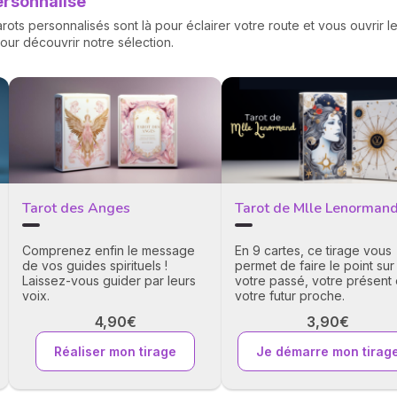
ersonnalisé
ots personnalisés sont là pour éclairer votre route et vous ouvrir 
pour découvrir notre sélection.
Tarot des Anges
Tarot de Mlle Lenorman
Comprenez enfin le message
En 9 cartes, ce tirage vous
de vos guides spirituels !
permet de faire le point sur
Laissez-vous guider par leurs
votre passé, votre présent 
voix.
votre futur proche.
4,90€
3,90€
Réaliser mon tirage
Je démarre mon tirag