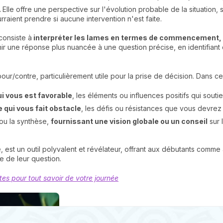
.
Elle offre une perspective sur l'évolution probable de la situation, 
raient prendre si aucune intervention n'est faite.
consiste à
interpréter les lames en termes de commencement, d'
 une réponse plus nuancée à une question précise, en identifiant ce 
pour/contre, particulièrement utile pour la prise de décision. Dans ce
ui vous est favorable
, les éléments ou influences positifs qui soutie
e qui vous fait obstacle
, les défis ou résistances que vous devrez
 ou la synthèse,
fournissant une vision globale ou un conseil
sur 
le, est un outil polyvalent et révélateur, offrant aux débutants comm
e de leur question.
rtes pour tout savoir de votre journée