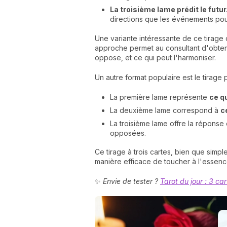
La troisième lame prédit le futur
directions que les événements pour
Une variante intéressante de ce tirage 
approche permet au consultant d'obtenir
oppose, et ce qui peut l'harmoniser.
Un autre format populaire est le tirage 
La première lame représente
ce q
La deuxième lame correspond à
c
La troisième lame offre la réponse
opposées.
Ce tirage à trois cartes, bien que simp
manière efficace de toucher à l'essenc
✨
Envie de tester ?
Tarot du jour : 3 ca