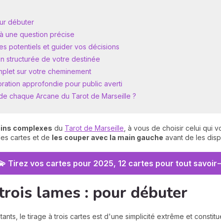
our débuter
 à une question précise
es potentiels et guider vos décisions
on structurée de votre destinée
omplet sur votre cheminement
ration approfondie pour public averti
on de chaque Arcane du Tarot de Marseille ?
moins complexes
du
Tarot de Marseille
, à vous de choisir celui qui 
les cartes et de
les couper avec la main gauche
avant de les dispo
💫 Tirez vos cartes pour 2025, 12 cartes pour tout savoir
 trois lames : pour débuter
s, le tirage à trois cartes est d'une simplicité extrême et constitu