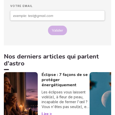
VOTRE EMAIL
Valider
Nos derniers articles qui parlent
d'astro
Éclipse : 7 façons de se
protéger
énergétiquement
Les éclipses vous laissent
vidé(e), à fleur de peau,
incapable de fermer l'œil ?
Vous n'êtes pas seul(e), et
surtout : ça se traverse en
Lire