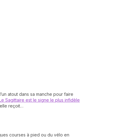
d’un atout dans sa manche pour faire
Le Sagittaire est le signe le plus infidèle
elle reçoit…
ongues courses à pied ou du vélo en