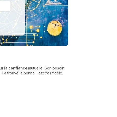
ur la confiance
mutuelle
.
Son besoin
l a trouvé la bonne il est très fidèle.