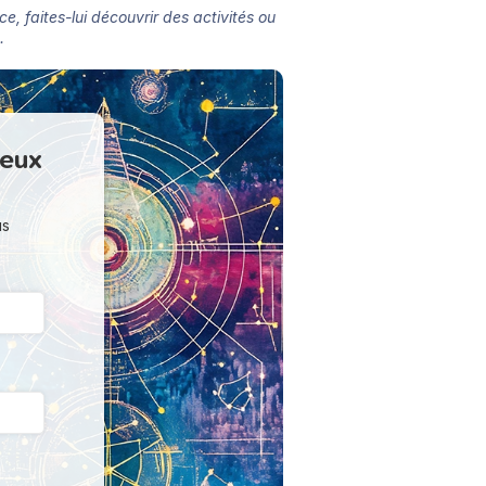
e, faites-lui découvrir des activités ou
.
ieux
us