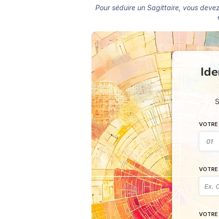
Pour séduire un Sagittaire, vous devez 
Ide
S
VOTRE 
VOTRE 
VOTRE