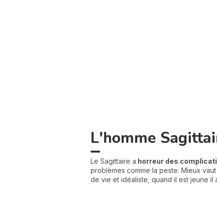
L'homme Sagittair
Le Sagittaire a
horreur des complicat
problèmes comme la peste. Mieux vaut év
de vie et idéaliste, quand il est jeune i