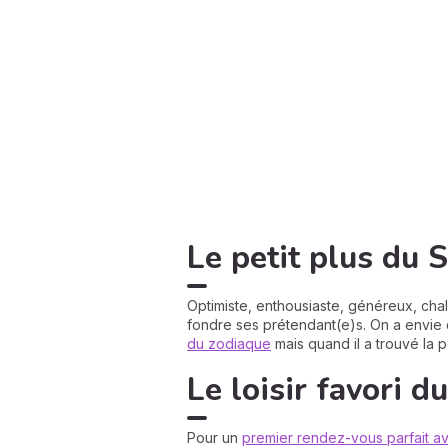
Le petit plus du S
Optimiste, enthousiaste, généreux, chal
fondre ses prétendant(e)s. On a envie de
du zodiaque
mais quand il a trouvé la p
Le loisir favori d
Pour un
premier rendez-vous parfait av