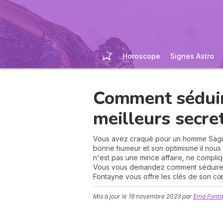
Horoscope
Signes Astro
Comment séduir
meilleurs secre
Vous avez craqué pour un homme Sagitt
bonne humeur et son optimisme il nous fa
n'est pas une mince affaire, ne compliq
Vous vous demandez comment séduire u
Fontayne vous offre les clés de son cœ
Mis à jour le
19 novembre 2023
par
Ema Fonta