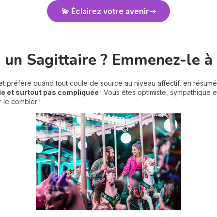
💫 Éclairez votre avenir
un Sagittaire ? Emmenez-le à 
et préfère quand tout coule de source au niveau affectif, en résumé
le et surtout pas compliquée
! Vous êtes optimiste, sympathique e
r le combler !