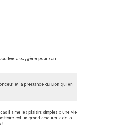
le bouffée d’oxygène pour son
fonceur et la prestance du Lion qui en
 cas il aime les plaisirs simples d’une vie
agittaire est un grand amoureux de la
 !