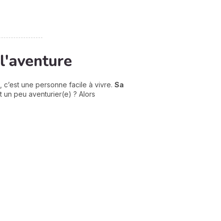
l'aventure
, c’est une personne facile à vivre.
Sa
t un peu aventurier(e) ? Alors