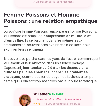
🤍 Un prénom suffit · sans jugement
Femme Poissons et Homme
Poissons : une relation empathique
Lorsqu'une femme Poissons rencontre un homme Poissons,
leur monde est rempli de
compréhension mutuelle et
d'empathie.
Ils se baignent dans les mêmes eaux
émotionnelles, souvent sans avoir besoin de mots pour
exprimer leurs sentiments.
Ils peuvent se perdre dans les yeux de l'autre, communiquant
leur amour et leur affection dans un silence partagé.
Cependant,
leur tendance à éviter les discussions
difficiles peut les amener à ignorer les problèmes
pratiques,
comme oublier de payer les factures à temps
parce qu'ils étaient trop absorbés par leur bulle romantique.
💖 Esther
● EN LIGNE
Spécialiste retour affectif & sentiments
⭐ 4,9
· +146 000 consultations · 99,6% de