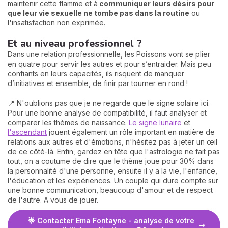
maintenir cette flamme et à
communiquer leurs désirs pour
que leur vie sexuelle ne tombe pas dans la routine
ou
l'insatisfaction non exprimée.
Et au niveau professionnel ?
Dans une relation professionnelle, les Poissons vont se plier
en quatre pour servir les autres et pour s’entraider. Mais peu
confiants en leurs capacités, ils risquent de manquer
d’initiatives et ensemble, de finir par tourner en rond !
📍 N'oublions pas que je ne regarde que le signe solaire ici.
Pour une bonne analyse de compatibilité, il faut analyser et
comparer les thèmes de naissance.
Le signe lunaire
et
l'ascendant
jouent également un rôle important en matière de
relations aux autres et d'émotions, n'hésitez pas à jeter un œil
de ce côté-là. Enfin, gardez en tête que l'astrologie ne fait pas
tout, on a coutume de dire que le thème joue pour 30% dans
la personnalité d'une personne, ensuite il y a la vie, l'enfance,
l'éducation et les expériences. Un couple qui dure compte sur
une bonne communication, beaucoup d'amour et de respect
de l'autre. A vous de jouer.
🌟 Contacter Ema Fontayne - analyse de votre