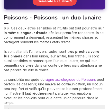
Demande à Pauline 🃏
Poissons - Poissons : un duo lunaire
♓♓ Ces deux êtres sensibles et intuitifs ont tout pour être
sur
la même longueur d’onde
dès leur première rencontre. Ils se
comprennent à demi-mot, ressentent les mêmes choses et
partagent souvent les mêmes états d’âme.
Ils sont attentifs l’un envers l’autre, sont
très proches voire
fusionnels
dans leur union, leur amitié, leur fratrie... Ils sont
aussi sensibles et romantiques l'un que l'autre, ce qui leur
permettra de vivre dans un conte de fées mais attention à ne
pas perdre de vue la réalité.
La sensibilité marquée du
signe astrologique du Poissons
peut
parfois les desservir, une mauvaise communication, un mot un
peu trop fort et voilà qu'ils peuvent se blesser profondément
l'un l'autre. Il faut régulièrement partager vos émotions,
évacuer les non-dits pour que cette union perdure dans le
temps.