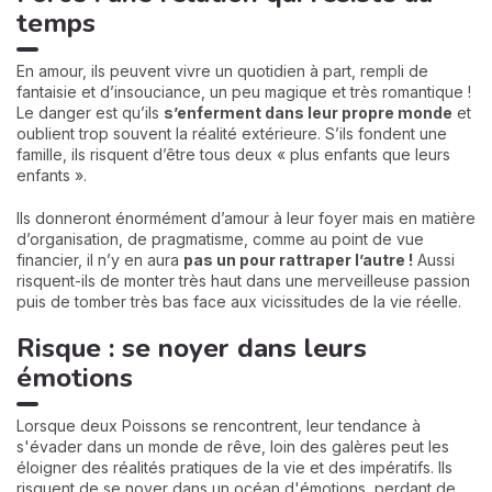
temps
En amour, ils peuvent vivre un quotidien à part, rempli de
fantaisie et d’insouciance, un peu magique et très romantique !
Le danger est qu’ils
s’enferment dans leur propre monde
et
oublient trop souvent la réalité extérieure. S’ils fondent une
famille, ils risquent d’être tous deux « plus enfants que leurs
enfants ».
Ils donneront énormément d’amour à leur foyer mais en matière
d’organisation, de pragmatisme, comme au point de vue
financier, il n’y en aura
pas un pour rattraper l’autre !
Aussi
risquent-ils de monter très haut dans une merveilleuse passion
puis de tomber très bas face aux vicissitudes de la vie réelle.
Risque : se noyer dans leurs
émotions
Lorsque deux Poissons se rencontrent, leur tendance à
s'évader dans un monde de rêve, loin des galères peut les
éloigner des réalités pratiques de la vie et des impératifs. Ils
risquent de se noyer dans un océan d'émotions, perdant de