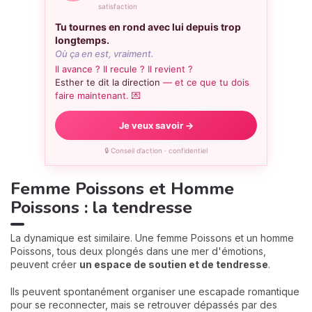
satisfaction
Tu tournes en rond avec lui depuis trop
longtemps.
Où ça en est, vraiment.
Il avance ? Il recule ? Il revient ?
Esther te dit la direction
— et ce que tu dois
faire maintenant. 💌
Je veux savoir →
🔒 Conseil d’action · confidentiel
Femme Poissons et Homme
Poissons : la tendresse
La dynamique est similaire. Une femme Poissons et un homme
Poissons, tous deux plongés dans une mer d'émotions,
peuvent créer
un espace de soutien et de tendresse
.
Ils peuvent spontanément organiser une escapade romantique
pour se reconnecter, mais se retrouver dépassés par des