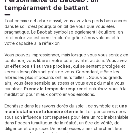
tempérament de battant
Tout comme cet arbre massif, vous avez les pieds bien ancrés
dans le sol, c’est pourquoi on dit de vous que vous êtes
pragmatique. Le Baobab symbolise également l’équilibre, en
effet votre vie est bien structurée grâce à vos valeurs et à
votre capacité à la réflexion.
Vous pouvez impressionner, mais lorsque vous vous sentez en
confiance, vous libérez votre côté jovial et acidulé. Vous avez
un
effet positif sur vos proches,
qui se sentent protégés et
sereins lorsqu’ils sont près de vous. Cependant, même les
arbres les plus imposants ont leurs failles… Sous vos grands
airs, vous êtes sensible au stress et vous avez du mal à vous
canaliser.
Prenez le temps de respirer
et entraînez-vous à la
méditation pour mieux contrôler vos émotions.
Enchâssé dans les rayons dorés du soleil, ce symbole est
une
manifestation de la lumière éternelle.
Les personnes nées
sous son influence sont réputées pour être un roc inébranlable
dans l'océan tumultueux de la réalité, un être de vérité, de
diligence et de justice. De nombreuses âmes cherchent leur