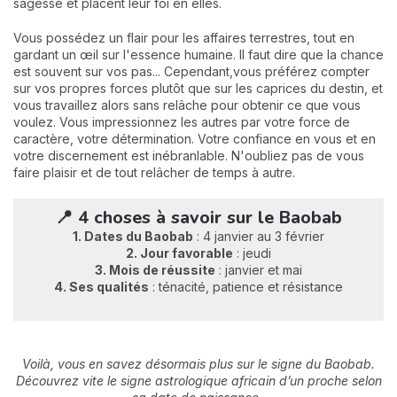
sagesse et placent leur foi en elles.
Vous possédez un flair pour les affaires terrestres, tout en
gardant un œil sur l'essence humaine. Il faut dire que la chance
est souvent sur vos pas... Cependant,vous préférez compter
sur vos propres forces plutôt que sur les caprices du destin, et
vous travaillez alors sans relâche pour obtenir ce que vous
voulez. Vous impressionnez les autres par votre force de
caractère, votre détermination. Votre confiance en vous et en
votre discernement est inébranlable. N'oubliez pas de vous
faire plaisir et de tout relâcher de temps à autre.
📍 4 choses à savoir sur le Baobab
1. Dates du Baobab
: 4 janvier au 3 février
2. Jour favorable
: jeudi
3. Mois de réussite
: janvier et mai
4. Ses qualités
: ténacité, patience et résistance
Voilà, vous en savez désormais plus sur le signe du Baobab.
Découvrez vite le signe astrologique africain d’un proche selon