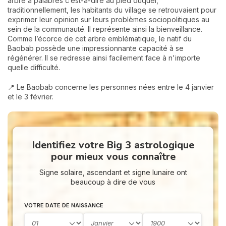
arbre à palabres c’est-à-dire au pied duquel,
traditionnellement, les habitants du village se retrouvaient pour
exprimer leur opinion sur leurs problèmes sociopolitiques au
sein de la communauté. Il représente ainsi la bienveillance.
Comme l’écorce de cet arbre emblématique, le natif du
Baobab possède une impressionnante capacité à se
régénérer. Il se redresse ainsi facilement face à n'importe
quelle difficulté.
📍 Le Baobab concerne les personnes nées entre le 4 janvier
et le 3 février.
Identifiez votre Big 3 astrologique
pour mieux vous connaître
Signe solaire, ascendant et signe lunaire ont
beaucoup à dire de vous
VOTRE DATE DE NAISSANCE