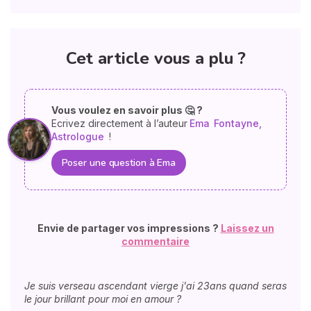
Cet article vous a plu ?
Vous voulez en savoir plus 🤔 ?
Ecrivez directement à l’auteur
Ema
Fontayne,
Astrologue
!
Poser une question à Ema
Envie de partager vos impressions ?
Laissez un
commentaire
Je suis verseau ascendant vierge j'ai 23ans quand seras
le jour brillant pour moi en amour ?