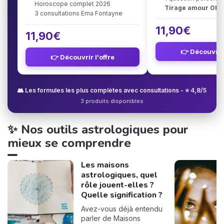
Horoscope complet 2026
Tirage amour OFF
3 consultations Ema Fontayne
11,90€
11,90€
👉 Découvrir 
👉 Découvrir l'offre
👥 Les formules les plus complètes avec consultations - ⭐ 4,8/5
3 produits disponibles
✨ Nos outils astrologiques pour
mieux se comprendre
Les maisons
astrologiques, quel
rôle jouent-elles ?
Quelle signification ?
Avez-vous déjà entendu
parler de Maisons