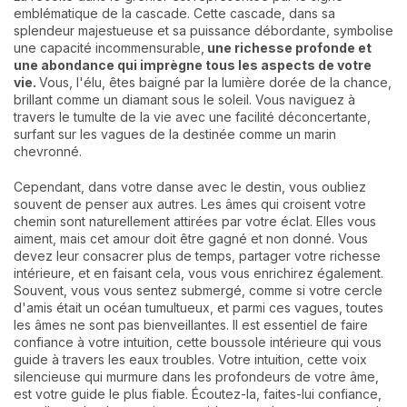
emblématique de la cascade. Cette cascade, dans sa
splendeur majestueuse et sa puissance débordante, symbolise
une capacité incommensurable,
une richesse profonde et
une abondance qui imprègne tous les aspects de votre
vie.
Vous, l'élu, êtes baigné par la lumière dorée de la chance,
brillant comme un diamant sous le soleil. Vous naviguez à
travers le tumulte de la vie avec une facilité déconcertante,
surfant sur les vagues de la destinée comme un marin
chevronné.
Cependant, dans votre danse avec le destin, vous oubliez
souvent de penser aux autres. Les âmes qui croisent votre
chemin sont naturellement attirées par votre éclat. Elles vous
aiment, mais cet amour doit être gagné et non donné. Vous
devez leur consacrer plus de temps, partager votre richesse
intérieure, et en faisant cela, vous vous enrichirez également.
Souvent, vous vous sentez submergé, comme si votre cercle
d'amis était un océan tumultueux, et parmi ces vagues, toutes
les âmes ne sont pas bienveillantes. Il est essentiel de faire
confiance à votre intuition, cette boussole intérieure qui vous
guide à travers les eaux troubles. Votre intuition, cette voix
silencieuse qui murmure dans les profondeurs de votre âme,
est votre guide le plus fiable. Écoutez-la, faites-lui confiance,