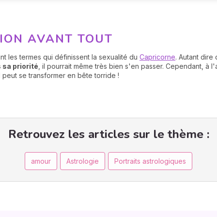
TION AVANT TOUT
nt les termes qui définissent la sexualité du
Capricorne
. Autant dire
 sa priorité
, il pourrait même très bien s'en passer. Cependant, à l
 peut se transformer en bête torride !
Retrouvez les articles sur le thème :
amour
Astrologie
Portraits astrologiques