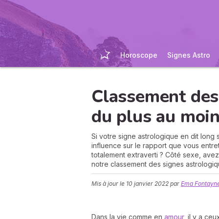
Horoscope
Signes Astro
Classement des
du plus au moin
Si votre signe astrologique en dit long 
influence sur le rapport que vous entre
totalement extraverti ? Côté sexe, av
notre classement des signes astrologiq
Mis à jour le
10 janvier 2022
par
Ema Fontayne
Dans la vie comme en
amour
, il y a ce