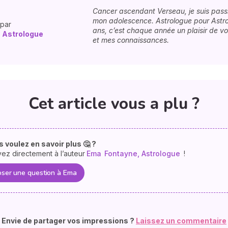
Cancer ascendant Verseau, je suis pass
mon adolescence. Astrologue pour Astro
 par
ans, c’est chaque année un plaisir de v
 Astrologue
et mes connaissances.
Cet article vous a plu ?
 voulez en savoir plus 🤔 ?
vez directement à l’auteur
Ema
Fontayne, Astrologue
!
ser une question à Ema
Envie de partager vos impressions ?
Laissez un commentaire