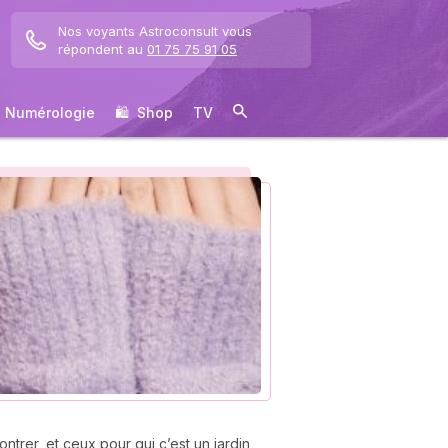
Nos voyants Astroconsult vous
répondent au
01 75 75 91 05
Numérologie
🛍 ️ Shop
TV
ontrer, et ceux pour qui c’est un jardin