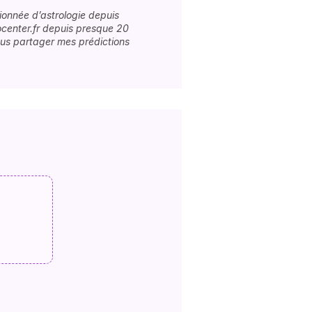
ionnée d’astrologie depuis
center.fr depuis presque 20
ous partager mes prédictions