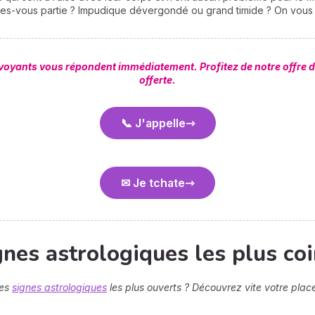
ites-vous partie ? Impudique dévergondé ou grand timide ? On vous di
 voyants vous répondent immédiatement. Profitez de notre offre dé
offerte.
📞 J'appelle
✉ Je tchate
gnes astrologiques les plus coi
des
signes astrologiques
les plus ouverts ? Découvrez vite votre plac