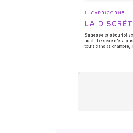
1. CAPRICORNE
LA DISCRÉ
Sagesse
et
sécurité
so
au lit !
Le sexe n’est pas
tours dans sa chambre, il