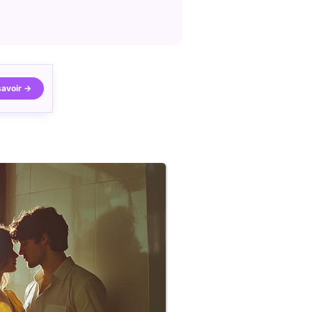
savoir →