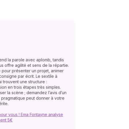
prend la parole avec aplomb, tandis
offre agilité et sens de la répartie.
 pour présenter un projet, animer
consigne par écrit. Le sextile à
i trouvent une structure :
ion en trois étapes très simples.
ser la scène ; demandez l’avis d’un
d pragmatique peut donner à votre
rite.
our vous ! Ema Fontayne analyse
ment 5€