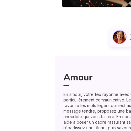
Amour
En amour, votre feu rayonne avec
particulièrement communicative. Le 
favorise les mots légers qui récha
message tendre, proposez une ba
anecdote qui vous fait rire. En coup
aide à poser un cadre rassurant san
répartissez une tâche, puis savoure