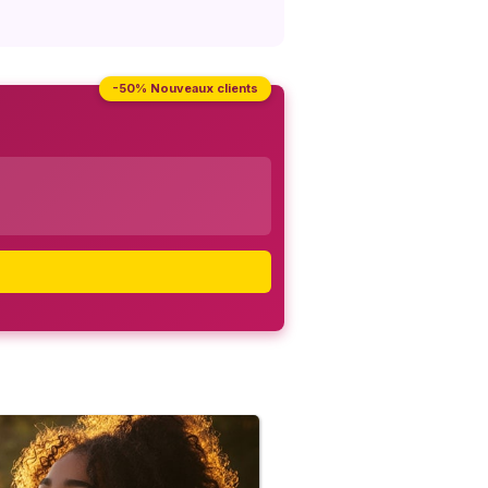
-50% Nouveaux clients