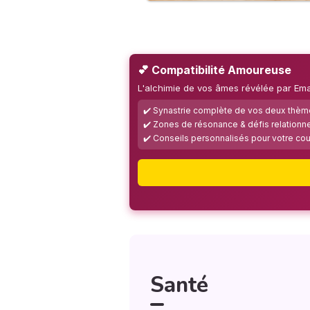
💕 Compatibilité Amoureuse
L'alchimie de vos âmes révélée par Em
✔️ Synastrie complète de vos deux thè
✔️ Zones de résonance & défis relationn
✔️ Conseils personnalisés pour votre co
Santé