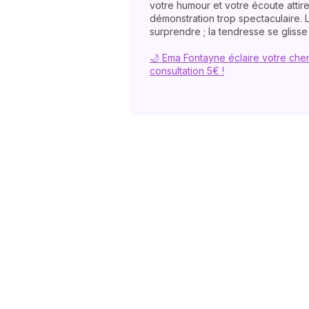
votre humour et votre écoute atti
démonstration trop spectaculaire. L
surprendre ; la tendresse se glisse
🌙 Ema Fontayne éclaire votre che
consultation 5€ !