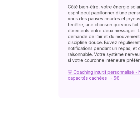
Côté bien-être, votre énergie solai
esprit peut papillonner d’une pens
vous des pauses courtes et joyeuse
fenêtre, une chanson qui vous fait
étirements entre deux messages.
demande de l’air et du mouvement 
discipline douce. Buvez régulière
notifications pendant un repas, e
raisonnable. Votre système nerve
si votre couronne intérieure préfére
💡 Coaching intuitif personnalisé 
capacités cachées → 5€