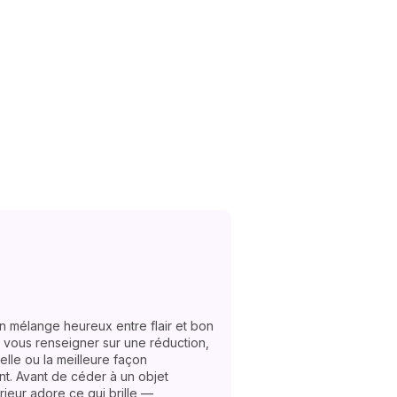
n mélange heureux entre flair et bon
 vous renseigner sur une réduction,
lle ou la meilleure façon
nt. Avant de céder à un objet
rieur adore ce qui brille —