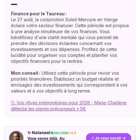
Finance pour le Taureau :
Le 27 août, la conjonction Soleil-Mercure en Vierge
éclaire votre secteur financier. Cette période est propice
à une analyse minutieuse de vos finances. Vous
bénéficiez d'une clarté mentale qui vous permet de
prendre des décisions éclairées concernant vos
investissements et vos dépenses. Profitez de cette
lucidité pour organiser vos comptes et planifier vos
objectifs financiers pour la rentrée.
Mon conseil :
Utilisez cette période pour revoir vos
priorités financières. Établissez un budget réaliste et
envisagez des investissements qui correspondent à vos
valeurs et à vos objectifs à long terme.
🌜 Vos rêves prémonitoires pour 2026 - Marie-Charlène
détecte les signes précurseurs • 5€
✨ Natanael
🟢 EN LIGNE
⭐ 4,9
⚡ Je veux savoir →
Vous savez déjà. Au