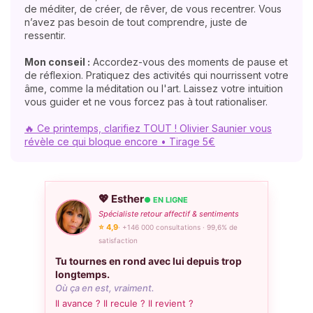
de méditer, de créer, de rêver, de vous recentrer. Vous
n’avez pas besoin de tout comprendre, juste de
ressentir.
Mon conseil :
Accordez-vous des moments de pause et
de réflexion. Pratiquez des activités qui nourrissent votre
âme, comme la méditation ou l'art. Laissez votre intuition
vous guider et ne vous forcez pas à tout rationaliser.
🔥 Ce printemps, clarifiez TOUT ! Olivier Saunier vous
révèle ce qui bloque encore • Tirage 5€
💖 Esther
● EN LIGNE
Spécialiste retour affectif & sentiments
⭐ 4,9
· +146 000 consultations · 99,6% de
satisfaction
Tu tournes en rond avec lui depuis trop
longtemps.
Où ça en est, vraiment.
Il avance ? Il recule ? Il revient ?