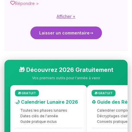
Répondre >
Afficher +
Laisser un commentaire
🎁 Découvrez 2026 Gratuitement
Vos premiers outils pour l'année à venir
🎁 GRATUIT
🎁 GRATUIT
🌙 Calendrier Lunaire 2026
♻️ Guide des Rét
Toutes les phases lunaires
Calendrier complet
Dates clés de l'année
Décryptages clairs
Guide pratique inclus
Conseils pratiques