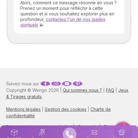
Alors, comment ce message résonne en vous ?
Prenez un moment pour réfléchir à cette
question et si vous souhaitez explorer plus en
profondeur,
contactez l'un de nos guides
spirituels
💫.
Suivez-nous sur
Copyright © Wengo 2026 |
Qui sommes nous ?
|
FAQ
|
Jeux
& Tirages gratuits
Mentions légales
|
Gestion des cookies
|
Charte de
confidentialité
Retrouvez Astrocenter en
Italie
|
Portugal
|
Espagne
|
Anglais