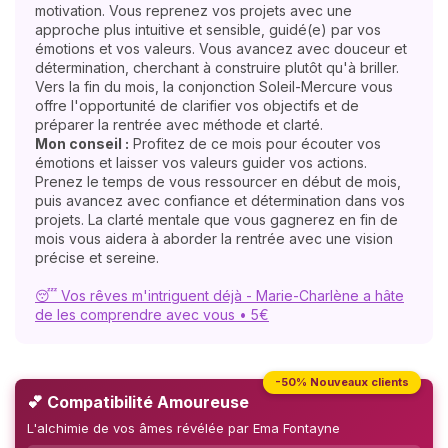
motivation. Vous reprenez vos projets avec une
approche plus intuitive et sensible, guidé(e) par vos
émotions et vos valeurs. Vous avancez avec douceur et
détermination, cherchant à construire plutôt qu'à briller.
Vers la fin du mois, la conjonction Soleil-Mercure vous
offre l'opportunité de clarifier vos objectifs et de
préparer la rentrée avec méthode et clarté.
Mon conseil :
Profitez de ce mois pour écouter vos
émotions et laisser vos valeurs guider vos actions.
Prenez le temps de vous ressourcer en début de mois,
puis avancez avec confiance et détermination dans vos
projets. La clarté mentale que vous gagnerez en fin de
mois vous aidera à aborder la rentrée avec une vision
précise et sereine.
😴 Vos rêves m'intriguent déjà - Marie-Charlène a hâte
de les comprendre avec vous • 5€
-50% Nouveaux clients
💕 Compatibilité Amoureuse
L'alchimie de vos âmes révélée par Ema Fontayne