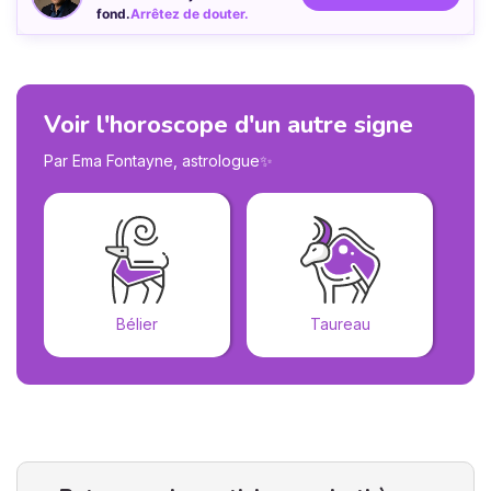
fond.
Arrêtez de douter.
Voir l'horoscope d'un autre signe
Par Ema Fontayne, astrologue✨
Bélier
Taureau