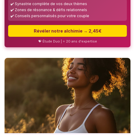
✔️ Synastrie complète de vos deux thèmes
✔️ Zones de résonance & défis relationnels
✔️ Conseils personnalisés pour votre couple
Révéler notre alchimie → 2,45€
💝 Étude Duo | ⭐ 20 ans d'expertise