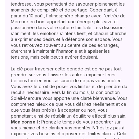
tendresse, vous permettant de savourer pleinement les
moments de complicité et de partage. Cependant, à
partir du 10 août, l'atmosphère change avec l'entrée de
Mercure en Lion, apportant une énergie plus vive et
passionnée dans votre sphère familiale. Les discussions
s'animent, les émotions s'intensifient, et chacun cherche
à exprimer ses désirs et à défendre son espace. Vous
vous retrouvez souvent au centre de ces échanges,
cherchant à maintenir l'harmonie et à apaiser les
tensions, mais cela peut s'avérer épuisant.
La clé pour traverser cette période est de ne pas tout
prendre sur vous. Laissez les autres exprimer leurs
besoins tout en vous assurant de ne pas vous oublier.
Vous avez le droit de poser vos limites et de prendre du
recul si nécessaire. Vers la fin du mois, la conjonction
Soleil-Mercure vous apporte une clarté bienvenue. Vous
comprenez mieux ce que vous désirez réellement et ce
que vous êtes prêt(e) à accepter ou non, vous
permettant ainsi de rétablir un équilibre affectif plus sain.
Mon conseil :
Prenez le temps de vous recentrer sur
vous-même et de clarifier vos priorités. N'hésitez pas à
exprimer vos besoins et à poser des limites claires. Cela