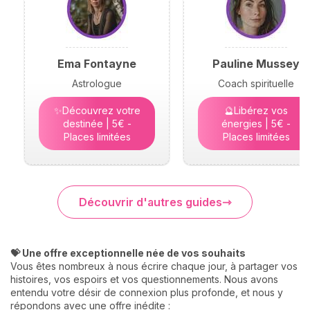
Ema Fontayne
Pauline Mussey
Astrologue
Coach spirituelle
✨Découvrez votre
🔮Libérez vos
destinée | 5€ -
énergies | 5€ -
Places limitées
Places limitées
Découvrir d'autres guides
💝 Une offre exceptionnelle née de vos souhaits
Vous êtes nombreux à nous écrire chaque jour, à partager vos
histoires, vos espoirs et vos questionnements. Nous avons
entendu votre désir de connexion plus profonde, et nous y
répondons avec une offre inédite :