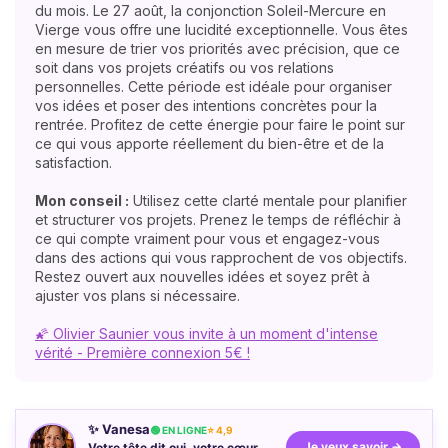
du mois. Le 27 août, la conjonction Soleil-Mercure en
Vierge vous offre une lucidité exceptionnelle. Vous êtes
en mesure de trier vos priorités avec précision, que ce
soit dans vos projets créatifs ou vos relations
personnelles. Cette période est idéale pour organiser
vos idées et poser des intentions concrètes pour la
rentrée. Profitez de cette énergie pour faire le point sur
ce qui vous apporte réellement du bien-être et de la
satisfaction.
Mon conseil :
Utilisez cette clarté mentale pour planifier
et structurer vos projets. Prenez le temps de réfléchir à
ce qui compte vraiment pour vous et engagez-vous
dans des actions qui vous rapprochent de vos objectifs.
Restez ouvert aux nouvelles idées et soyez prêt à
ajuster vos plans si nécessaire.
🌠 Olivier Saunier vous invite à un moment d'intense
vérité - Première connexion 5€ !
✨ Vanesa
🟢 EN LIGNE
⭐ 4,9
Je veux savoir →
Votre tête dit oui, votre cœur