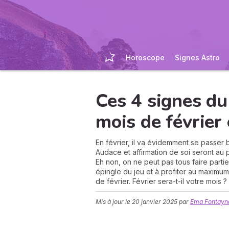
Horoscope
Signes Astro
Ces 4 signes du
mois de février 
En février, il va évidemment se passer
Audace et affirmation de soi seront au
Eh non, on ne peut pas tous faire parti
épingle du jeu et à profiter au maximum
de février. Février sera-t-il votre mois ?
Mis à jour le
20 janvier 2025
par
Ema Fontayne