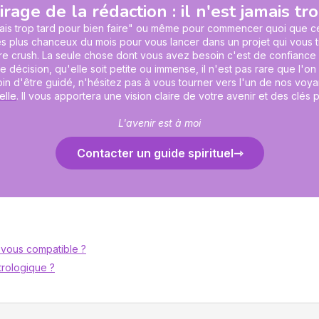
irage de la rédaction : il n'est jamais tr
mais trop tard pour bien faire" ou même pour commencer quoi que ce s
 les plus chanceux du mois pour vous lancer dans un projet qui vous 
re crush. La seule chose dont vous avez besoin c'est de confiance e
écision, qu'elle soit petite ou immense, il n'est pas rare que l'on so
n d'être guidé, n'hésitez pas à vous tourner vers l'un de nos voyan
elle
. Il vous apportera une vision claire de votre avenir et des clés
L'avenir est à moi
Contacter un guide spirituel
-vous compatible ?
trologique ?