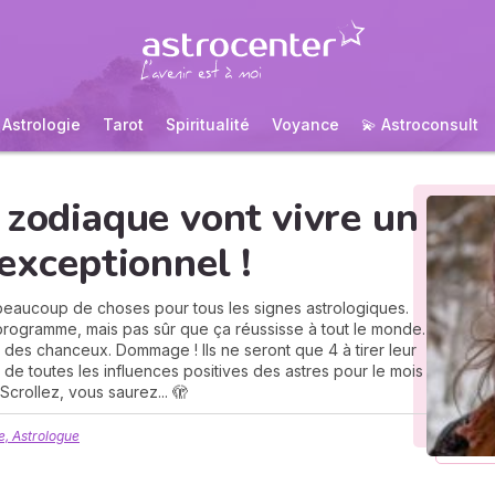
Astrologie
Tarot
Spiritualité
Voyance
💫 Astroconsult
 zodiaque vont vivre un
exceptionnel !
 beaucoup de choses pour tous les signes astrologiques.
 programme, mais pas sûr que ça réussisse à tout le monde.
e des chanceux. Dommage ! Ils ne seront que 4 à tirer leur
 de toutes les influences positives des astres pour le mois
 Scrollez, vous saurez... 🫣
, Astrologue