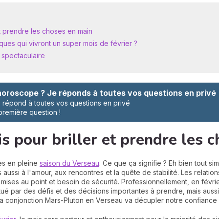
et prendre les choses en main
ques qui vivront un super mois de février ?
 spectaculaire
oroscope ? Je réponds à toutes vos questions en privé
répond à toutes vos questions en privé
 première question !
is pour briller et prendre les 
es en pleine
saison du Verseau
. Ce que ça signifie ? Eh bien tout s
ussi à l'amour, aux rencontres et la quête de stabilité. Les relations
 mises au point et besoin de sécurité. Professionnellement, en févri
ué par des défis et des décisions importantes à prendre, mais aussi
, la conjonction Mars-Pluton en Verseau va décupler notre confiance