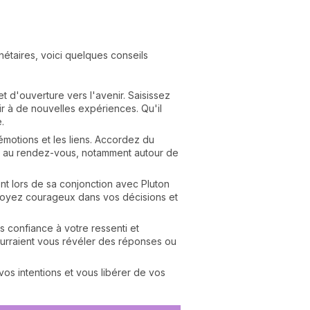
étaires, voici quelques conseils
 d'ouverture vers l'avenir. Saisissez
r à de nouvelles expériences. Qu'il
.
émotions et les liens. Accordez du
st au rendez-vous, notamment autour de
ent lors de sa conjonction avec Pluton
 Soyez courageux dans vos décisions et
es confiance à votre ressenti et
urraient vous révéler des réponses ou
vos intentions et vous libérer de vos