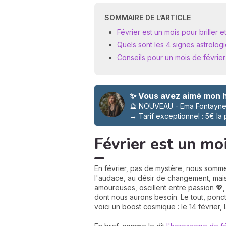
SOMMAIRE DE L’ARTICLE
Février est un mois pour briller 
Quels sont les 4 signes astrologi
Conseils pour un mois de février
✨ Vous avez aimé mon h
🔮 NOUVEAU - Ema Fontayne 
→
Tarif exceptionnel : 5€ la
Février est un mo
En février, pas de mystère, nous somm
l'audace, au désir de changement, mais a
amoureuses, oscillent entre passion 💖,
dont nous aurons besoin. Le tout, ponct
voici un boost cosmique : le 14 février