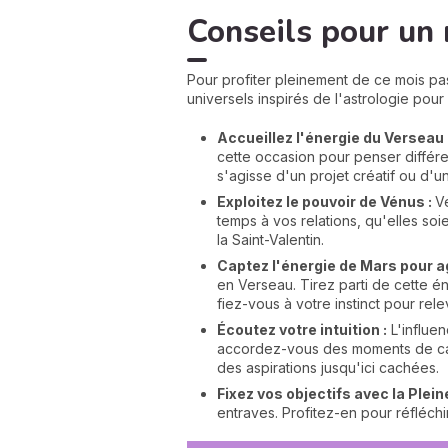
Conseils pour un 
Pour profiter pleinement de ce mois pa
universels inspirés de l'astrologie pour 
Accueillez l'énergie du Verseau 
cette occasion pour penser différ
s'agisse d'un projet créatif ou d'u
Exploitez le pouvoir de Vénus :
V
temps à vos relations, qu'elles so
la Saint-Valentin.
Captez l'énergie de Mars pour ag
en Verseau. Tirez parti de cette 
fiez-vous à votre instinct pour rele
Écoutez votre intuition :
L'influen
accordez-vous des moments de calm
des aspirations jusqu'ici cachées.
Fixez vos objectifs avec la Plein
entraves. Profitez-en pour réfléchi