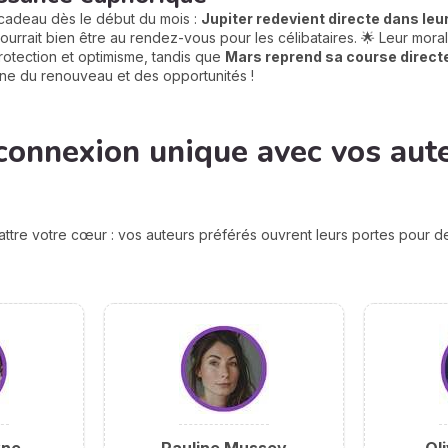
cadeau dès le début du mois :
Jupiter redevient directe dans leur
ourrait bien être au rendez-vous pour les célibataires. 🌟 Leur moral
protection et optimisme, tandis que
Mars reprend sa course directe 
ne du renouveau et des opportunités !
connexion unique avec vos aut
attre votre cœur : vos auteurs préférés ouvrent leurs portes pour 