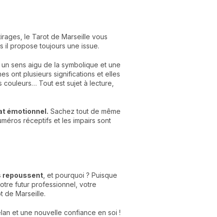
tirages, le Tarot de Marseille vous
s il propose toujours une issue.
r un sens aigu de la symbolique et une
es ont plusieurs significations et elles
s couleurs… Tout est sujet à lecture,
at émotionnel.
Sachez tout de même
uméros réceptifs et les impairs sont
us repoussent
, et pourquoi ? Puisque
otre futur professionnel, votre
t de Marseille.
lan et une nouvelle confiance en soi !