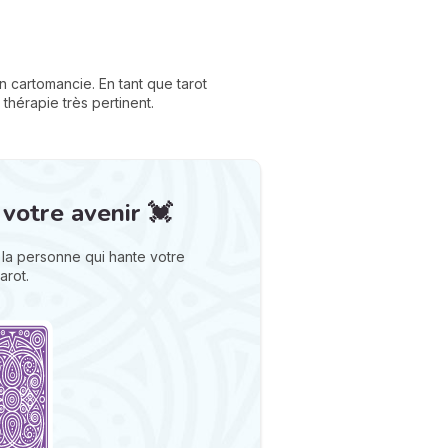
en cartomancie. En tant que tarot
 thérapie très pertinent.
 votre avenir 💓
la personne qui hante votre
arot.