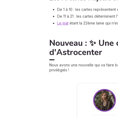
De 1 à 10 : les cartes représentent 
De 11 à 21 : les cartes déterminent 
Le mat
étant la 22ème lame qui n’e
Nouveau : ✨ Une 
d'Astrocenter
Nous avons une nouvelle qui va faire b
privilégiés !