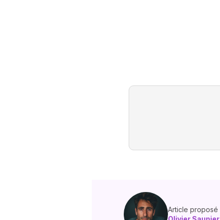
Article proposé
Olivier Saunier