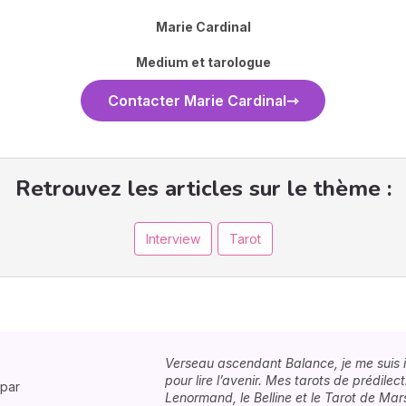
Marie Cardinal
Medium et tarologue
Contacter Marie Cardinal
Retrouvez les articles sur le thème :
Interview
Tarot
Verseau ascendant Balance, je me suis i
pour lire l’avenir. Mes tarots de prédilec
 par
Lenormand, le Belline et le Tarot de Mars