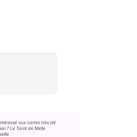
ntéressé aux cartes très tôt
tion ? Le Tarot de Melle
eille.