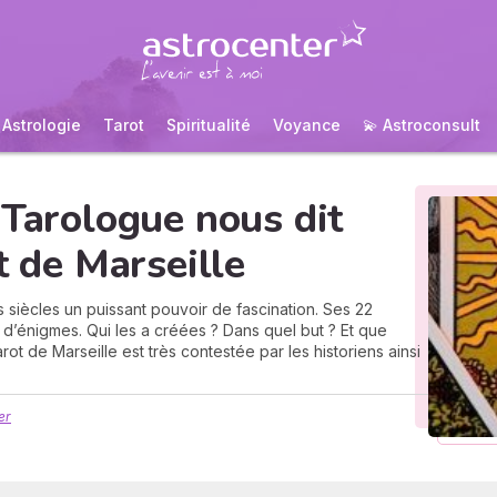
Astrologie
Tarot
Spiritualité
Voyance
💫 Astroconsult
 Tarologue nous dit
t de Marseille
 siècles un puissant pouvoir de fascination. Ses 22
 d’énigmes. Qui les a créées ? Dans quel but ? Et que
arot de Marseille est très contestée par les historiens ainsi
er