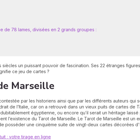
e de 78 lames, divisées en 2 grands groupes :
 siècles un puissant pouvoir de fascination. Ses 22 étranges figure
gnifie ce jeu de cartes ?
de Marseille
contestée par les historiens ainsi que par les différents auteurs qui 
drait de l’Italie, car on a retrouvé dans un vieux puits de cartes de
ndubitablement égyptienne, ou encore qu’il serait un héritage laissé 
tement l’existence du Tarot de Marseille. Le Tarot de Marseille est 
té de posséder une cinquième suite de vingt-deux cartes décorées d'
uit : votre tirage en ligne