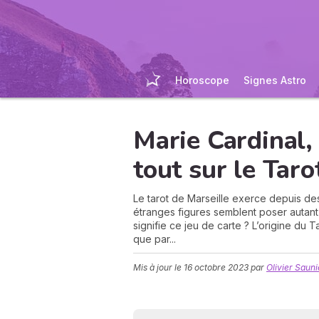
Horoscope
Signes Astro
Marie Cardinal,
tout sur le Taro
Le tarot de Marseille exerce depuis des
étranges figures semblent poser autant
signifie ce jeu de carte ? L’origine du T
que par...
Mis à jour le
16 octobre 2023
par
Olivier Sauni