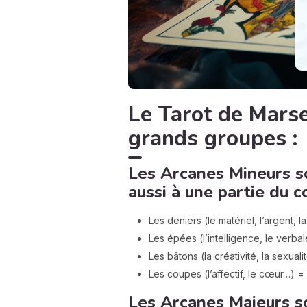
Le Tarot de Marse
grands groupes :
Les Arcanes Mineurs s
aussi à une partie du c
Les deniers (le matériel, l’argent, 
Les épées (l’intelligence, le verbal
Les bâtons (la créativité, la sexual
Les coupes (l’affectif, le cœur…) = l
Les Arcanes Majeurs s