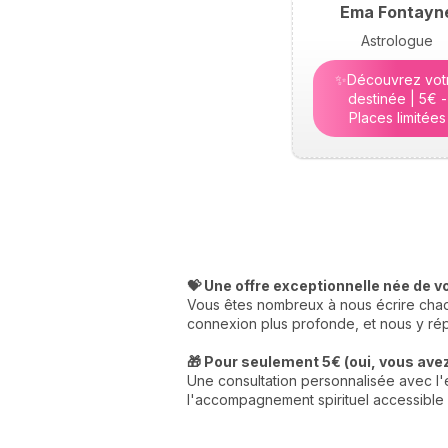
Ema Fontayn
Astrologue
✨Découvrez vot
destinée | 5€ -
Places limitées
💝 Une offre exceptionnelle née de v
Vous êtes nombreux à nous écrire chaqu
connexion plus profonde, et nous y rép
🎁 Pour seulement 5€ (oui, vous avez 
Une consultation personnalisée avec l'e
l'accompagnement spirituel accessible 