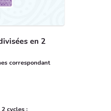
divisées en 2
mes correspondant
2 cycles :