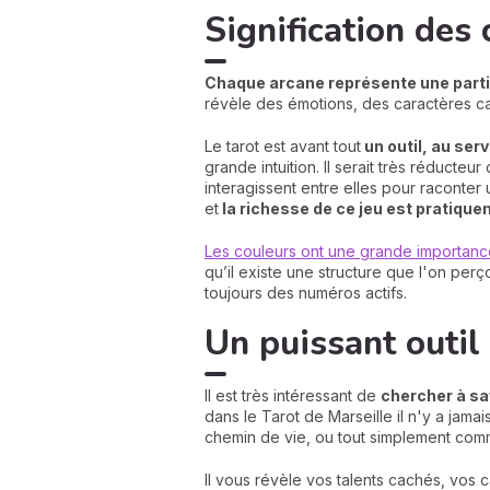
Signification des 
Chaque arcane représente une parti
révèle des émotions, des caractères cac
Le tarot est avant tout
un outil, au ser
grande intuition. Il serait très réducteu
interagissent entre elles pour raconter
et
la richesse de ce jeu est pratique
Les couleurs ont une grande importance
qu’il existe une structure que l'on perç
toujours des numéros actifs.
Un puissant outil 
Il est très intéressant de
chercher à sav
dans le Tarot de Marseille il n'y a jama
chemin de vie, ou tout simplement comme
Il vous révèle vos talents cachés, vos