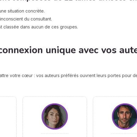
une situation concrète.
l’inconscient du consultant.
st classée dans aucun de ces groupes.
connexion unique avec vos aut
attre votre cœur : vos auteurs préférés ouvrent leurs portes pour 