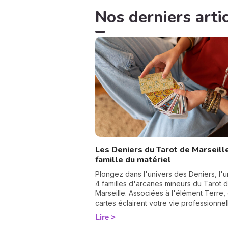
Nos derniers artic
Les Deniers du Tarot de Marseille
famille du matériel
Plongez dans l'univers des Deniers, l'
4 familles d'arcanes mineurs du Tarot 
Marseille. Associées à l'élément Terre, ces
cartes éclairent votre vie professionnel
financière et tout ce qui se construit da
Lire
durée. Découvrez leur signification complète