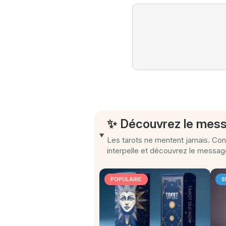
✨ Découvrez le mess
Les tarots ne mentent jamais. Conc
interpelle et découvrez le message
POPULAIRE
S