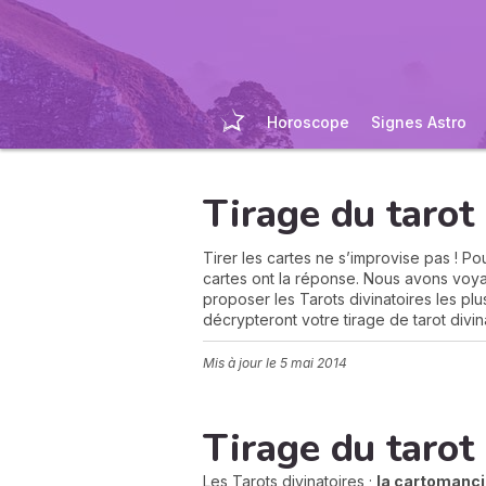
Horoscope
Signes Astro
Tirage du tarot 
Tirer les cartes ne s’improvise pas ! P
cartes ont la réponse. Nous avons voy
proposer les Tarots divinatoires les plu
décrypteront votre tirage de tarot divin
Mis à jour le
5 mai 2014
Tirage du tarot 
Les Tarots divinatoires ;
la cartomancie