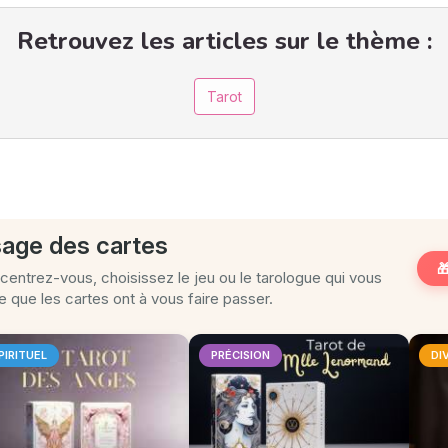
Retrouvez les articles sur le thème :
Tarot
age des cartes

entrez-vous, choisissez le jeu ou le tarologue qui vous
 que les cartes ont à vous faire passer.
PIRITUEL
PRÉCISION
DI