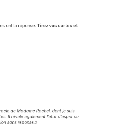
res ont la réponse.
Tirez vos cartes et
’Oracle de Madame Rachel, dont je suis
s. Il révèle également l’état d’esprit ou
stion sans réponse.
»