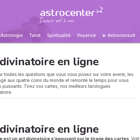
Astrologie
Tarot
Spiritualité
Voyance
💫 Astroconsult
divinatoire en ligne
our toutes les questions que vous vous posez sur votre avenir, les
agé aux quatre coins du monde et remonté le temps pour vous
s puissants. Tirez vos cartes, nos meilleurs tarologues
atoire.
divinatoire en ligne
 est un art divinatoire s’appuyant sur le tirage des cartes
. Vot