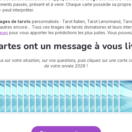
nements passés, présent et à venir. Chaque carte possède sa propr
 peut interpréter.
rages de tarots
personnalisés : Tarot Italien, Tarot Lenormand, Taro
autres encore… Tous ces tirages de tarots divinatoires et leurs inte
ogues
pour vous apporter les prédictions les plus justes. Vous pouvez
artes ont un message à vous liv
 sur votre situation, sur vos questions, puis cliquez sur une carte
de votre année 2026 !