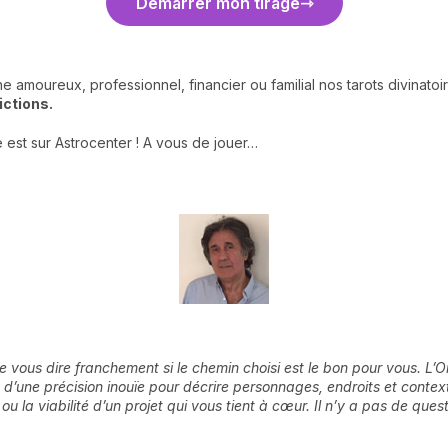
Démarrer mon tirage
amoureux, professionnel, financier ou familial nos tarots divinatoi
ictions.
ne est sur Astrocenter ! A vous de jouer…
e vous dire franchement si le chemin choisi est le bon pour vous. L
 d’une précision inouïe pour décrire personnages, endroits et contexte
ou la viabilité d’un projet qui vous tient à cœur. Il n’y a pas de que