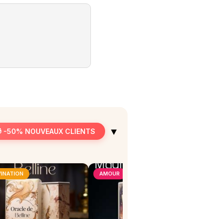
▼
 -50% NOUVEAUX CLIENTS
VINATION
AMOUR