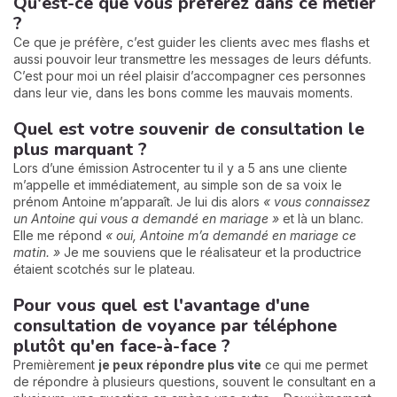
Qu'est-ce que vous préférez dans ce métier
?
Ce que je préfère, c’est guider les clients avec mes flashs et
aussi pouvoir leur transmettre les messages de leurs défunts.
C’est pour moi un réel plaisir d’accompagner ces personnes
dans leur vie, dans les bons comme les mauvais moments.
Quel est votre souvenir de consultation le
plus marquant ?
Lors d’une émission Astrocenter tu il y a 5 ans une cliente
m’appelle et immédiatement, au simple son de sa voix le
prénom Antoine m’apparaît. Je lui dis alors
« vous connaissez
un Antoine qui vous a demandé en mariage »
et là un blanc.
Elle me répond
« oui, Antoine m’a demandé en mariage ce
matin. »
Je me souviens que le réalisateur et la productrice
étaient scotchés sur le plateau.
Pour vous quel est l'avantage d'une
consultation de voyance par téléphone
plutôt qu'en face-à-face ?
Premièrement
je peux répondre plus vite
ce qui me permet
de répondre à plusieurs questions, souvent le consultant en a