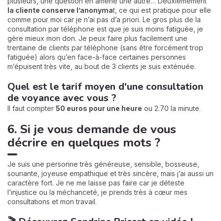
plusieurs, une question en amène une autre… Deuxièmement
la cliente conserve l’anonyma
t, ce qui est pratique pour elle
comme pour moi car je n’ai pas d’a priori. Le gros plus de la
consultation par téléphone est que je suis moins fatiguée, je
gère mieux mon don. Je peux faire plus facilement une
trentaine de clients par téléphone (sans être forcément trop
fatiguée) alors qu’en face-à-face certaines personnes
m’épuisent très vite, au bout de 3 clients je suis exténuée.
Quel est le tarif moyen d'une consultation
de voyance avec vous ?
Il faut compter
50 euros pour une heure
ou 2.70 la minute.
6. Si je vous demande de vous
décrire en quelques mots ?
Je suis une personne très généreuse, sensible, bosseuse,
souriante, joyeuse empathique et très sincère, mais j’ai aussi un
caractère fort. Je ne me laisse pas faire car je déteste
l’injustice ou la méchanceté, je prends très à cœur mes
consultations et mon travail.