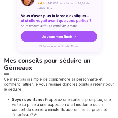
⭐ 4,9
· +146 000 consultations · 99,6% de
satisfaction
Vous n'avez plus la force d'expliquer…
et si elle voyait avant que vous parliez ?
🤍 Un prénom suffit. La vérité fait le reste.
Je veux mon flash →
💬 Réponse en moins de 30 sec
Mes conseils pour séduire un
Gémeaux
Ce n'est pas si simple de comprendre sa personnalité et
comment l'attirer, je vous résume donc les points à retenir pour
le séduire :
Soyez spontané :
Proposez une sortie impromptue, une
visite surprise à une exposition d'art moderne ou un
concert de dernière minute. Ils adorent les surprises et
l'imprévu. 🎨🎶