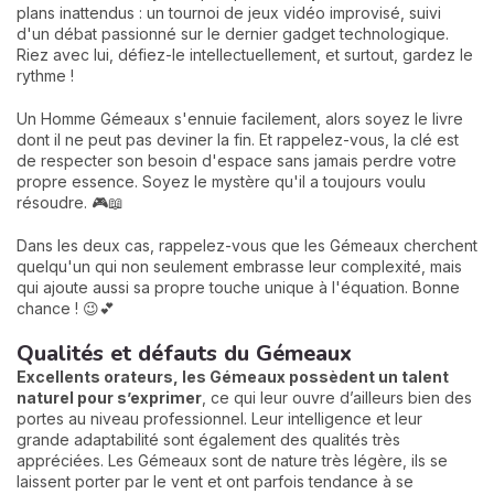
plans inattendus : un tournoi de jeux vidéo improvisé, suivi
d'un débat passionné sur le dernier gadget technologique.
Riez avec lui, défiez-le intellectuellement, et surtout, gardez le
rythme !
Un Homme Gémeaux s'ennuie facilement, alors soyez le livre
dont il ne peut pas deviner la fin. Et rappelez-vous, la clé est
de respecter son besoin d'espace sans jamais perdre votre
propre essence. Soyez le mystère qu'il a toujours voulu
résoudre. 🎮📖
Dans les deux cas, rappelez-vous que les Gémeaux cherchent
quelqu'un qui non seulement embrasse leur complexité, mais
qui ajoute aussi sa propre touche unique à l'équation. Bonne
chance ! 😉💕
Qualités et défauts du Gémeaux
Excellents orateurs, les Gémeaux possèdent un talent
naturel pour s’exprimer
, ce qui leur ouvre d’ailleurs bien des
portes au niveau professionnel. Leur intelligence et leur
grande adaptabilité sont également des qualités très
appréciées. Les Gémeaux sont de nature très légère, ils se
laissent porter par le vent et ont parfois tendance à se