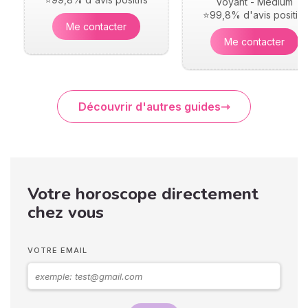
Voyant - Médium
⭐99,8% d'avis positifs
Me contacter
Me contacter
Découvrir d'autres guides
Votre horoscope directement
chez vous
VOTRE EMAIL