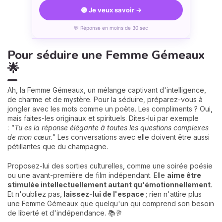
🟣 Je veux savoir →
💬 Réponse en moins de 30 sec
Pour séduire une Femme Gémeaux
🌟
Ah, la Femme Gémeaux, un mélange captivant d'intelligence,
de charme et de mystère. Pour la séduire, préparez-vous à
jongler avec les mots comme un poète. Les compliments ? Oui,
mais faites-les originaux et spirituels. Dites-lui par exemple
:
"Tu es la réponse élégante à toutes les questions complexes
de mon cœur."
Les conversations avec elle doivent être aussi
pétillantes que du champagne.
Proposez-lui des sorties culturelles, comme une soirée poésie
ou une avant-première de film indépendant. Elle
aime être
stimulée intellectuellement autant qu'émotionnellement
.
Et n'oubliez pas,
laissez-lui de l'espace
; rien n'attire plus
une Femme Gémeaux que quelqu'un qui comprend son besoin
de liberté et d'indépendance. 📚🥂