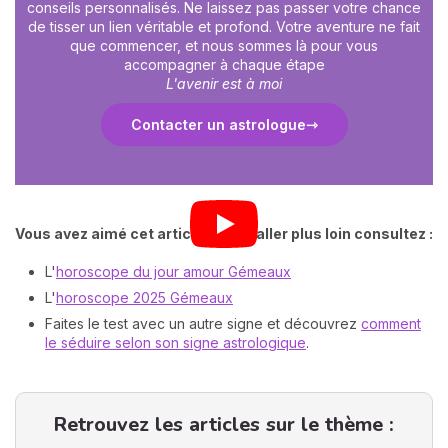
conseils personnalisés. Ne laissez pas passer votre chance
de tisser un lien véritable et profond. Votre aventure ne fait
que commencer, et nous sommes là pour vous
accompagner à chaque étape
L'avenir est à moi
Contacter un astrologue
Vous avez aimé cet article ? Pour aller plus loin consultez :
L'
horoscope du jour amour Gémeaux
L'
horoscope 2025 Gémeaux
Faites le test avec un autre signe et découvrez
comment
le séduire selon son signe astrologique
.
Retrouvez les articles sur le thème :