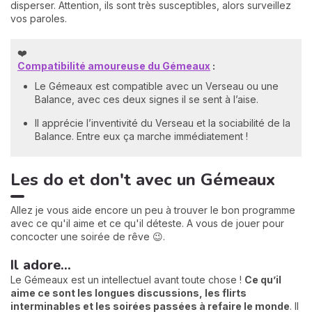
disperser. Attention, ils sont très susceptibles, alors surveillez
vos paroles.
❤️
Compatibilité amoureuse du Gémeaux
:
Le Gémeaux est compatible avec un Verseau ou une
Balance, avec ces deux signes il se sent à l’aise.
Il apprécie l’inventivité du Verseau et la sociabilité de la
Balance. Entre eux ça marche immédiatement !
Les do et don't avec un Gémeaux
Allez je vous aide encore un peu à trouver le bon programme
avec ce qu'il aime et ce qu'il déteste. A vous de jouer pour
concocter une soirée de rêve 😉.
Il adore...
Le Gémeaux est un intellectuel avant toute chose !
Ce qu’il
aime ce sont les longues discussions, les flirts
interminables et les soirées passées à refaire le monde
. Il