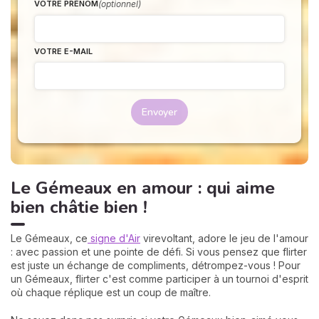
(optionnel)
VOTRE PRÉNOM
VOTRE E-MAIL
Envoyer
Le Gémeaux en amour : qui aime
bien châtie bien !
Le Gémeaux, ce
signe d'Air
virevoltant, adore le jeu de l'amour
: avec passion et une pointe de défi. Si vous pensez que flirter
est juste un échange de compliments, détrompez-vous ! Pour
un Gémeaux, flirter c'est comme participer à un tournoi d'esprit
où chaque réplique est un coup de maître.