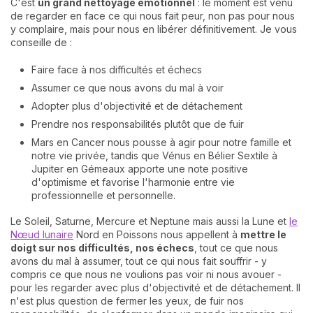
C'est
un grand nettoyage émotionnel
: le moment est venu
de regarder en face ce qui nous fait peur, non pas pour nous
y complaire, mais pour nous en libérer définitivement. Je vous
conseille de :
Faire face à nos difficultés et échecs
Assumer ce que nous avons du mal à voir
Adopter plus d'objectivité et de détachement
Prendre nos responsabilités plutôt que de fuir
Mars en Cancer nous pousse à agir pour notre famille et
notre vie privée, tandis que Vénus en Bélier Sextile à
Jupiter en Gémeaux apporte une note positive
d'optimisme et favorise l'harmonie entre vie
professionnelle et personnelle.
Le Soleil, Saturne, Mercure et Neptune mais aussi la Lune et
le
Nœud lunaire
Nord en Poissons nous appellent à
mettre le
doigt sur nos difficultés, nos échecs
, tout ce que nous
avons du mal à assumer, tout ce qui nous fait souffrir - y
compris ce que nous ne voulions pas voir ni nous avouer -
pour les regarder avec plus d'objectivité et de détachement. Il
n'est plus question de fermer les yeux, de fuir nos