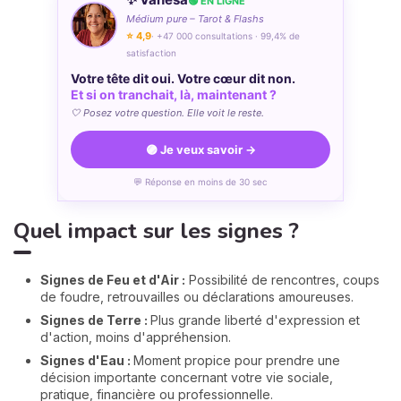
🟢 EN LIGNE
Médium pure – Tarot & Flashs
⭐ 4,9
· +47 000 consultations · 99,4% de
satisfaction
Votre tête dit oui. Votre cœur dit non.
Et si on tranchait, là, maintenant ?
🤍 Posez votre question. Elle voit le reste.
🟣 Je veux savoir →
💬 Réponse en moins de 30 sec
Quel impact sur les signes ?
Signes de Feu et d'Air :
Possibilité de rencontres, coups
de foudre, retrouvailles ou déclarations amoureuses.
Signes de Terre :
Plus grande liberté d'expression et
d'action, moins d'appréhension.
Signes d'Eau :
Moment propice pour prendre une
décision importante concernant votre vie sociale,
pratique, financière ou professionnelle.