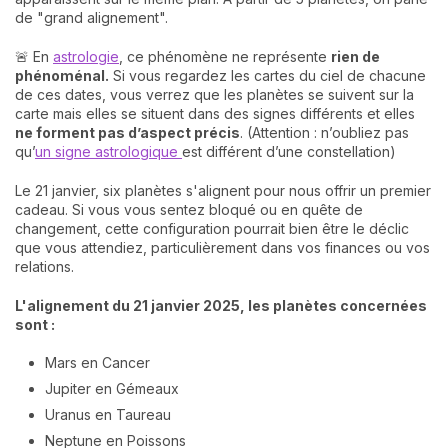
de "grand alignement".
🚨 En
astrologie
, ce phénomène ne représente
rien de
phénoménal.
Si vous regardez les cartes du ciel de chacune
de ces dates, vous verrez que les planètes se suivent sur la
carte mais elles se situent dans des signes différents et elles
ne forment pas d’aspect précis
. (Attention : n’oubliez pas
qu’
un signe astrologique
est différent d’une constellation)
Le 21 janvier, six planètes s'alignent pour nous offrir un premier
cadeau. Si vous vous sentez bloqué ou en quête de
changement, cette configuration pourrait bien être le déclic
que vous attendiez, particulièrement dans vos finances ou vos
relations.
L'alignement du 21 janvier 2025, les planètes concernées
sont :
Mars en Cancer
Jupiter en Gémeaux
Uranus en Taureau
Neptune en Poissons