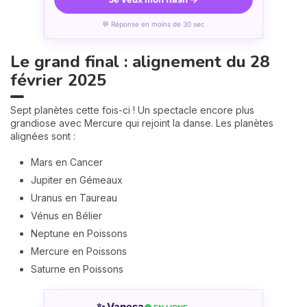
💬 Réponse en moins de 30 sec
Le grand final : alignement du 28
février 2025
Sept planètes cette fois-ci ! Un spectacle encore plus
grandiose avec Mercure qui rejoint la danse. Les planètes
alignées sont :
Mars en Cancer
Jupiter en Gémeaux
Uranus en Taureau
Vénus en Bélier
Neptune en Poissons
Mercure en Poissons
Saturne en Poissons
✨ Vanesa