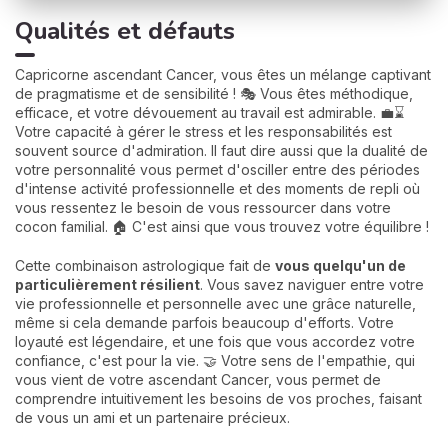
Qualités et défauts
Capricorne ascendant Cancer, vous êtes un mélange captivant
de pragmatisme et de sensibilité ! 🎭 Vous êtes méthodique,
efficace, et votre dévouement au travail est admirable. 💼⌛
Votre capacité à gérer le stress et les responsabilités est
souvent source d'admiration. Il faut dire aussi que la dualité de
votre personnalité vous permet d'osciller entre des périodes
d'intense activité professionnelle et des moments de repli où
vous ressentez le besoin de vous ressourcer dans votre
cocon familial. 🏠 C'est ainsi que vous trouvez votre équilibre !
Cette combinaison astrologique fait de
vous quelqu'un de
particulièrement résilient
. Vous savez naviguer entre votre
vie professionnelle et personnelle avec une grâce naturelle,
même si cela demande parfois beaucoup d'efforts. Votre
loyauté est légendaire, et une fois que vous accordez votre
confiance, c'est pour la vie. 🤝 Votre sens de l'empathie, qui
vous vient de votre ascendant Cancer, vous permet de
comprendre intuitivement les besoins de vos proches, faisant
de vous un ami et un partenaire précieux.