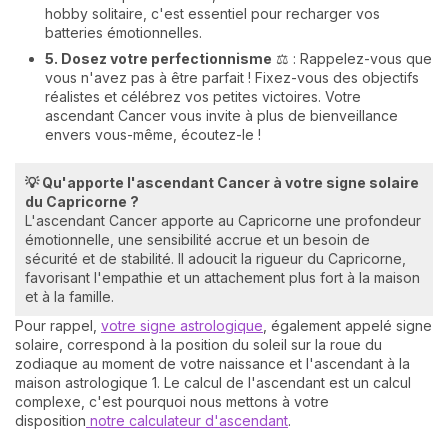
hobby solitaire, c'est essentiel pour recharger vos
batteries émotionnelles.
5. Dosez votre perfectionnisme
⚖️ : Rappelez-vous que
vous n'avez pas à être parfait ! Fixez-vous des objectifs
réalistes et célébrez vos petites victoires. Votre
ascendant Cancer vous invite à plus de bienveillance
envers vous-même, écoutez-le !
💡 Qu'apporte l'ascendant Cancer à votre signe solaire
du Capricorne ?
L'ascendant Cancer apporte au Capricorne une profondeur
émotionnelle, une sensibilité accrue et un besoin de
sécurité et de stabilité. Il adoucit la rigueur du Capricorne,
favorisant l'empathie et un attachement plus fort à la maison
et à la famille.
Pour rappel,
votre signe astrologique
, également appelé signe
solaire, correspond à la position du soleil sur la roue du
zodiaque au moment de votre naissance et l'ascendant à la
maison astrologique 1. Le calcul de l'ascendant est un calcul
complexe, c'est pourquoi nous mettons à votre
disposition
notre calculateur d'ascendant
.