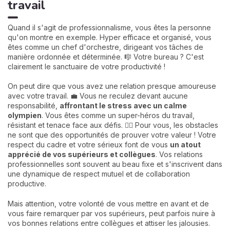
travail
Quand il s'agit de professionnalisme, vous êtes la personne
qu'on montre en exemple. Hyper efficace et organisé, vous
êtes comme un chef d'orchestre, dirigeant vos tâches de
manière ordonnée et déterminée. 🎼 Votre bureau ? C'est
clairement le sanctuaire de votre productivité !
On peut dire que vous avez une relation presque amoureuse
avec votre travail. 💼 Vous ne reculez devant aucune
responsabilité,
affrontant le stress avec un calme
olympien
. Vous êtes comme un super-héros du travail,
résistant et tenace face aux défis. 🦸‍♀️ Pour vous, les obstacles
ne sont que des opportunités de prouver votre valeur ! Votre
respect du cadre et votre sérieux font de vous
un atout
apprécié de vos supérieurs et collègues
. Vos relations
professionnelles sont souvent au beau fixe et s'inscrivent dans
une dynamique de respect mutuel et de collaboration
productive.
Mais attention, votre volonté de vous mettre en avant et de
vous faire remarquer par vos supérieurs, peut parfois nuire à
vos bonnes relations entre collègues et attiser les jalousies.