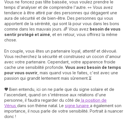
Vous ne foncez pas tête baissée, vous voulez prendre le
temps d'analyser et de comprendre l'autre. 👀 Vous avez
tendance à être attiré par des personnes qui dégagent une
aura de sécurité et de bien-être. Des personnes qui vous
apportent de la sérénité, qui sont là pour vous dans les bons
comme dans les mauvais jours. 🌈 Vous avez
besoin de vous
sentir protégé et aimé
, et en retour, vous offrirez la même
chose.
En couple, vous êtes un partenaire loyal, attentif et dévoué.
Vous recherchez la sécurité et construisez un cocon d'amour
avec votre partenaire. Cependant, votre apparence froide
cache une sensibilité profonde.
Vous avez besoin de temps
pour vous ouvrir
, mais quand vous le faites, c'est avec une
passion qui grandit lentement mais sûrement.⏳
💖
Bien entendu, ici on ne parle que du signe solaire et de
l'ascendant, quand on s'intéresse aux relations d'une
personne, il faudra regarder du côté de
la position de
Vénus
dans son thème natal. Le
signe lunaire
a également son
importance, il nous parle de votre sensibilité. Portrait à nuancer
donc !