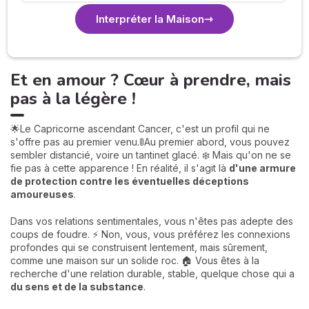
Interpréter la Maison
Et en amour ? Cœur à prendre, mais
pas à la légère !
🌟Le Capricorne ascendant Cancer, c'est un profil qui ne
s'offre pas au premier venu.🚦Au premier abord, vous pouvez
sembler distancié, voire un tantinet glacé. ❄️ Mais qu'on ne se
fie pas à cette apparence ! En réalité, il s'agit là
d'une armure
de protection contre les éventuelles déceptions
amoureuses
.
Dans vos relations sentimentales, vous n'êtes pas adepte des
coups de foudre. ⚡️ Non, vous, vous préférez les connexions
profondes qui se construisent lentement, mais sûrement,
comme une maison sur un solide roc. 🏠 Vous êtes à la
recherche d'une relation durable, stable, quelque chose qui a
du sens et de la substance
.