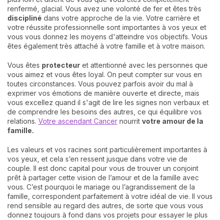
renfermé, glacial. Vous avez une volonté de fer et êtes très
discipliné
dans votre approche de la vie. Votre carrière et
votre réussite professionnelle sont importantes à vos yeux et
vous vous donnez les moyens d'atteindre vos objectifs. Vous
êtes également très attaché à votre famille et à votre maison.
Vous êtes
protecteur
et attentionné avec les personnes que
vous aimez et vous êtes loyal. On peut compter sur vous en
toutes circonstances. Vous pouvez parfois avoir du mal à
exprimer vos émotions de manière ouverte et directe, mais
vous excellez quand il s'agit de lire les signes non verbaux et
de comprendre les besoins des autres, ce qui équilibre vos
relations.
Votre ascendant Cancer
nourrit
votre amour de la
famille.
Les valeurs et vos racines sont particulièrement importantes à
vos yeux, et cela s’en ressent jusque dans votre vie de
couple. Il est donc capital pour vous de trouver un conjoint
prêt à partager cette vision de l’amour et de la famille avec
vous. C’est pourquoi le mariage ou l’agrandissement de la
famille, correspondent parfaitement à votre idéal de vie. Il vous
rend sensible au regard des autres, de sorte que vous vous
donnez toujours à fond dans vos projets pour essayer le plus