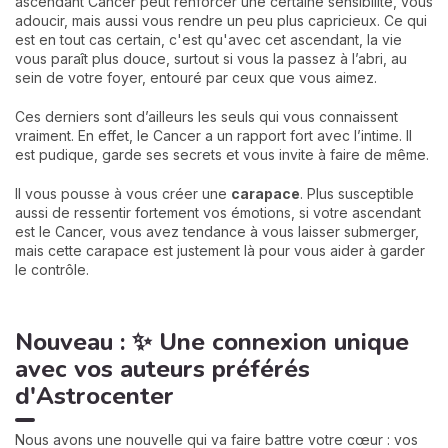
ascendant Cancer peut renforcer une certaine sensibilité, vous
adoucir, mais aussi vous rendre un peu plus capricieux. Ce qui
est en tout cas certain, c'est qu'avec cet ascendant, la vie
vous paraît plus douce, surtout si vous la passez à l’abri, au
sein de votre foyer, entouré par ceux que vous aimez.
Ces derniers sont d’ailleurs les seuls qui vous connaissent
vraiment. En effet, le Cancer a un rapport fort avec l’intime. Il
est pudique, garde ses secrets et vous invite à faire de même.
Il vous pousse à vous créer une
carapace
. Plus susceptible
aussi de ressentir fortement vos émotions, si votre ascendant
est le Cancer, vous avez tendance à vous laisser submerger,
mais cette carapace est justement là pour vous aider à garder
le contrôle.
Nouveau : ✨ Une connexion unique
avec vos auteurs préférés
d'Astrocenter
Nous avons une nouvelle qui va faire battre votre cœur : vos