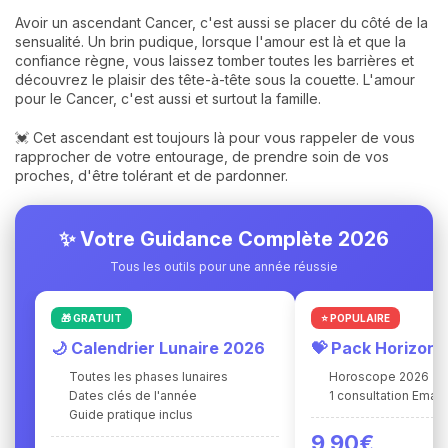
Avoir un ascendant Cancer, c'est aussi se placer du côté de la
sensualité. Un brin pudique, lorsque l'amour est là et que la
confiance règne, vous laissez tomber toutes les barrières et
découvrez le plaisir des tête-à-tête sous la couette. L'amour
pour le Cancer, c'est aussi et surtout la famille.
💓 Cet ascendant est toujours là pour vous rappeler de vous
rapprocher de votre entourage, de prendre soin de vos
proches, d'être tolérant et de pardonner.
✨ Votre Guidance Complète 2026
Tous les outils pour une année réussie
🎁 GRATUIT
⭐ POPULAIRE
🌙 Calendrier Lunaire 2026
💝 Pack Horizon
Toutes les phases lunaires
Horoscope 2026
Dates clés de l'année
1 consultation Ema 
Guide pratique inclus
9,90€