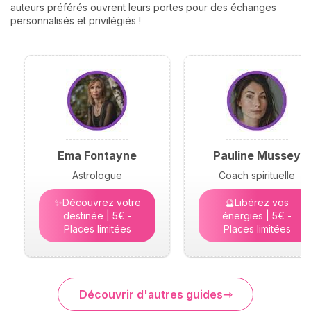
auteurs préférés ouvrent leurs portes pour des échanges
personnalisés et privilégiés !
Ema Fontayne
Pauline Mussey
Astrologue
Coach spirituelle
✨Découvrez votre
🔮Libérez vos
destinée | 5€ -
énergies | 5€ -
Places limitées
Places limitées
Découvrir d'autres guides