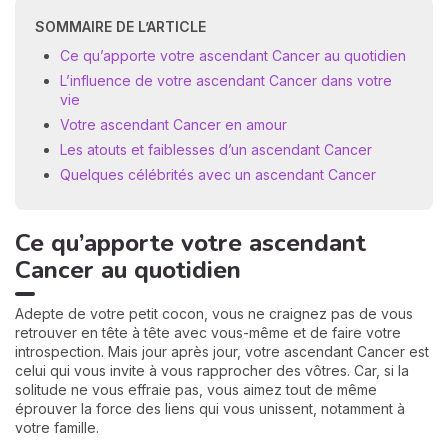
SOMMAIRE DE L’ARTICLE
Ce qu’apporte votre ascendant Cancer au quotidien
L’influence de votre ascendant Cancer dans votre
vie
Votre ascendant Cancer en amour
Les atouts et faiblesses d’un ascendant Cancer
Quelques célébrités avec un ascendant Cancer
N
v
A
Ce qu’apporte votre ascendant
v
Cancer au quotidien
r
9
Adepte de votre petit cocon, vous ne craignez pas de vous
retrouver en tête à tête avec vous-même et de faire votre
introspection. Mais jour après jour, votre ascendant Cancer est
celui qui vous invite à vous rapprocher des vôtres. Car, si la
solitude ne vous effraie pas, vous aimez tout de même
éprouver la force des liens qui vous unissent, notamment à
votre famille.