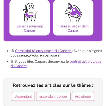
Gé
Bélier ascendant
Taureau ascendant
Cancer
Cancer
😍
Compatibilité amoureuse du Cancer
: Avec quels signes
vous sentez-vous en osmose ?
♋ Si vous êtes Cancer, découvrez le
portrait astrologique
du Cancer
.
Retrouvez les articles sur le thème :
Ascendant
ascendant cancer
Astrologie