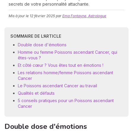
secrets de votre personnalité attachante.
Mis à jour le
12 février 2025
par
Ema Fontayne, Astrologue
SOMMAIRE DE L’ARTICLE
Double dose d'émotions
Homme ou femme Poissons ascendant Cancer, qui
N
êtes-vous ?
v
Et côté cœur ? Vous êtes tout en émotions !
A
Les relations homme/femme Poissons ascendant
v
Cancer
r
Le Poissons ascendant Cancer au travail
9
Qualités et défauts
5 conseils pratiques pour un Poissons ascendant
Cancer
Double dose d'émotions