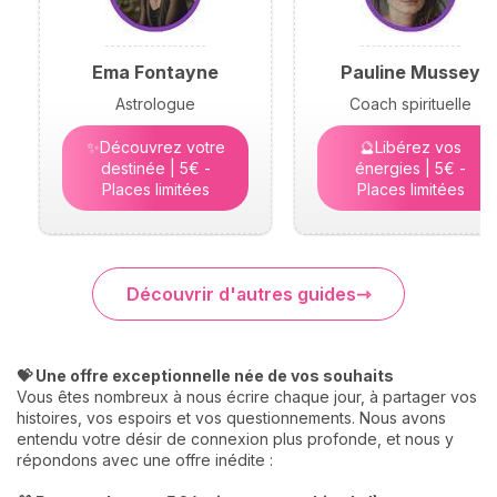
Ema Fontayne
Pauline Mussey
Astrologue
Coach spirituelle
✨Découvrez votre
🔮Libérez vos
destinée | 5€ -
énergies | 5€ -
Places limitées
Places limitées
Découvrir d'autres guides
💝 Une offre exceptionnelle née de vos souhaits
Vous êtes nombreux à nous écrire chaque jour, à partager vos
histoires, vos espoirs et vos questionnements. Nous avons
entendu votre désir de connexion plus profonde, et nous y
répondons avec une offre inédite :