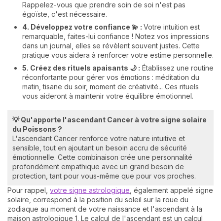
Rappelez-vous que prendre soin de soi n'est pas
égoïste, c'est nécessaire.
4. Développez votre confiance 💫 :
Votre intuition est
remarquable, faites-lui confiance ! Notez vos impressions
dans un journal, elles se révèlent souvent justes. Cette
pratique vous aidera à renforcer votre estime personnelle.
5. Créez des rituels apaisants 🌙 :
Établissez une routine
réconfortante pour gérer vos émotions : méditation du
matin, tisane du soir, moment de créativité... Ces rituels
vous aideront à maintenir votre équilibre émotionnel.
💡 Qu'apporte l'ascendant Cancer à votre signe solaire
du Poissons ?
L'ascendant Cancer renforce votre nature intuitive et
sensible, tout en ajoutant un besoin accru de sécurité
émotionnelle. Cette combinaison crée une personnalité
profondément empathique avec un grand besoin de
protection, tant pour vous-même que pour vos proches.
Pour rappel,
votre signe astrologique
, également appelé signe
solaire, correspond à la position du soleil sur la roue du
zodiaque au moment de votre naissance et l'ascendant à la
maison astrologique 1. Le calcul de l'ascendant est un calcul