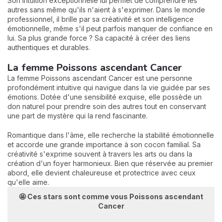
Son intuition exceptionnelle lui permet de comprendre les
autres sans même qu'ils n'aient à s'exprimer. Dans le monde
professionnel, il brille par sa créativité et son intelligence
émotionnelle, même s'il peut parfois manquer de confiance en
lui. Sa plus grande force ? Sa capacité à créer des liens
authentiques et durables.
La femme Poissons ascendant Cancer
La femme Poissons ascendant Cancer est une personne
profondément intuitive qui navigue dans la vie guidée par ses
émotions. Dotée d'une sensibilité exquise, elle possède un
don naturel pour prendre soin des autres tout en conservant
une part de mystère qui la rend fascinante.
Romantique dans l'âme, elle recherche la stabilité émotionnelle
et accorde une grande importance à son cocon familial. Sa
créativité s'exprime souvent à travers les arts ou dans la
création d'un foyer harmonieux. Bien que réservée au premier
abord, elle devient chaleureuse et protectrice avec ceux
qu'elle aime.
🤩 Ces stars sont comme vous Poissons ascendant
Cancer