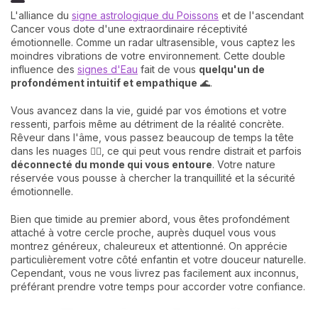
L'alliance du
signe astrologique du Poissons
et de l'ascendant
Cancer vous dote d'une extraordinaire réceptivité
émotionnelle. Comme un radar ultrasensible, vous captez les
moindres vibrations de votre environnement. Cette double
influence des
signes d'Eau
fait de vous
quelqu'un de
profondément intuitif et empathique
🌊.
Vous avancez dans la vie, guidé par vos émotions et votre
ressenti, parfois même au détriment de la réalité concrète.
Rêveur dans l'âme, vous passez beaucoup de temps la tête
dans les nuages 😶‍🌫️, ce qui peut vous rendre distrait et parfois
déconnecté du monde qui vous entoure
. Votre nature
réservée vous pousse à chercher la tranquillité et la sécurité
émotionnelle.
Bien que timide au premier abord, vous êtes profondément
attaché à votre cercle proche, auprès duquel vous vous
montrez généreux, chaleureux et attentionné. On apprécie
particulièrement votre côté enfantin et votre douceur naturelle.
Cependant, vous ne vous livrez pas facilement aux inconnus,
préférant prendre votre temps pour accorder votre confiance.