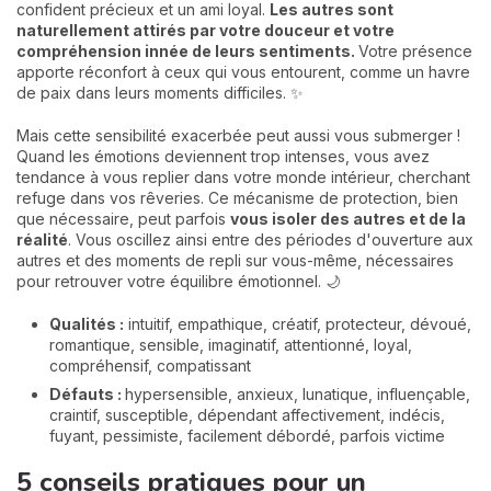
confident précieux et un ami loyal.
Les autres sont
naturellement attirés par votre douceur et votre
compréhension innée de leurs sentiments.
Votre présence
apporte réconfort à ceux qui vous entourent, comme un havre
de paix dans leurs moments difficiles. ✨
Mais cette sensibilité exacerbée peut aussi vous submerger !
Quand les émotions deviennent trop intenses, vous avez
tendance à vous replier dans votre monde intérieur, cherchant
refuge dans vos rêveries. Ce mécanisme de protection, bien
que nécessaire, peut parfois
vous isoler des autres et de la
réalité
. Vous oscillez ainsi entre des périodes d'ouverture aux
autres et des moments de repli sur vous-même, nécessaires
pour retrouver votre équilibre émotionnel. 🌙
Qualités :
intuitif, empathique, créatif, protecteur, dévoué,
romantique, sensible, imaginatif, attentionné, loyal,
compréhensif, compatissant
Défauts :
hypersensible, anxieux, lunatique, influençable,
craintif, susceptible, dépendant affectivement, indécis,
fuyant, pessimiste, facilement débordé, parfois victime
5 conseils pratiques pour un