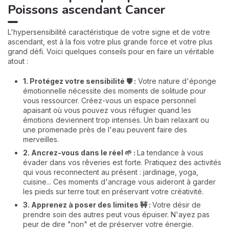
Poissons ascendant Cancer
L'hypersensibilité caractéristique de votre signe et de votre
ascendant, est à la fois votre plus grande force et votre plus
grand défi. Voici quelques conseils pour en faire un véritable
atout :
1. Protégez votre sensibilité 🛡️ :
Votre nature d'éponge
émotionnelle nécessite des moments de solitude pour
vous ressourcer. Créez-vous un espace personnel
apaisant où vous pouvez vous réfugier quand les
émotions deviennent trop intenses. Un bain relaxant ou
une promenade près de l'eau peuvent faire des
merveilles.
2. Ancrez-vous dans le réel 🌱 :
La tendance à vous
évader dans vos rêveries est forte. Pratiquez des activités
qui vous reconnectent au présent : jardinage, yoga,
cuisine... Ces moments d'ancrage vous aideront à garder
les pieds sur terre tout en préservant votre créativité.
3. Apprenez à poser des limites 🚧 :
Votre désir de
prendre soin des autres peut vous épuiser. N'ayez pas
peur de dire "non" et de préserver votre énergie.