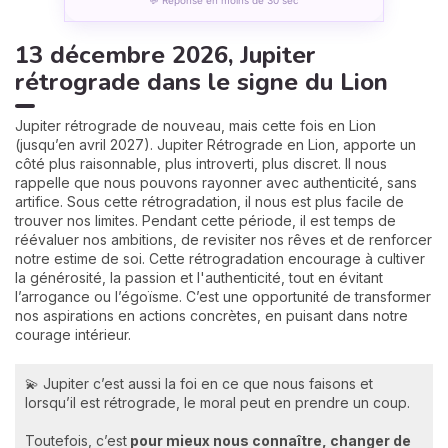
13 décembre 2026, Jupiter
rétrograde dans le signe du Lion
Jupiter rétrograde de nouveau, mais cette fois en Lion
(jusqu’en avril 2027). Jupiter Rétrograde en Lion, apporte un
côté plus raisonnable, plus introverti, plus discret. Il nous
rappelle que nous pouvons rayonner avec authenticité, sans
artifice. Sous cette rétrogradation, il nous est plus facile de
trouver nos limites. Pendant cette période, il est temps de
réévaluer nos ambitions, de revisiter nos rêves et de renforcer
notre estime de soi. Cette rétrogradation encourage à cultiver
la générosité, la passion et l'authenticité, tout en évitant
l’arrogance ou l’égoïsme. C’est une opportunité de transformer
nos aspirations en actions concrètes, en puisant dans notre
courage intérieur.
💫 Jupiter c’est aussi la foi en ce que nous faisons et
lorsqu’il est rétrograde, le moral peut en prendre un coup.
Toutefois, c’est
pour mieux nous connaître, changer de