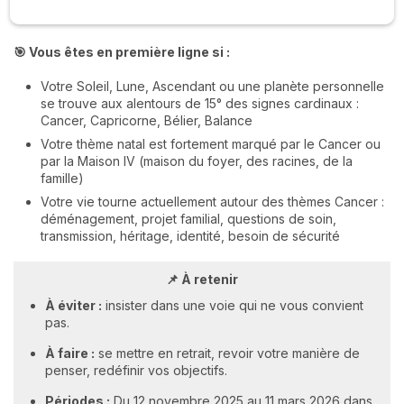
🎯 Vous êtes en première ligne si :
Votre Soleil, Lune, Ascendant ou une planète personnelle
se trouve aux alentours de 15° des signes cardinaux :
Cancer, Capricorne, Bélier, Balance
Votre thème natal est fortement marqué par le Cancer ou
par la Maison IV (maison du foyer, des racines, de la
famille)
Votre vie tourne actuellement autour des thèmes Cancer :
déménagement, projet familial, questions de soin,
transmission, héritage, identité, besoin de sécurité
📌 À retenir
À éviter :
insister dans une voie qui ne vous convient
pas.
À faire :
se mettre en retrait, revoir votre manière de
penser, redéfinir vos objectifs.
Périodes :
Du 12 novembre 2025 au 11 mars 2026 dans