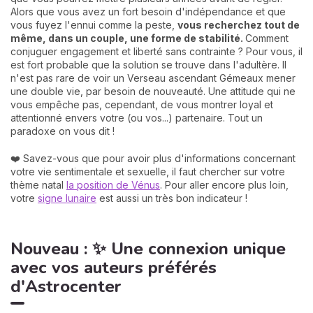
Alors que vous avez un fort besoin d'indépendance et que
vous fuyez l'ennui comme la peste,
vous recherchez tout de
même, dans un couple, une forme de stabilité.
Comment
conjuguer engagement et liberté sans contrainte ? Pour vous, il
est fort probable que la solution se trouve dans l'adultère. Il
n'est pas rare de voir un Verseau ascendant Gémeaux mener
une double vie, par besoin de nouveauté. Une attitude qui ne
vous empêche pas, cependant, de vous montrer loyal et
attentionné envers votre (ou vos...) partenaire. Tout un
paradoxe on vous dit !
❤️ Savez-vous que pour avoir plus d'informations concernant
votre vie sentimentale et sexuelle, il faut chercher sur votre
thème natal
la position de Vénus
. Pour aller encore plus loin,
votre
signe lunaire
est aussi un très bon indicateur !
Nouveau : ✨ Une connexion unique
avec vos auteurs préférés
d'Astrocenter