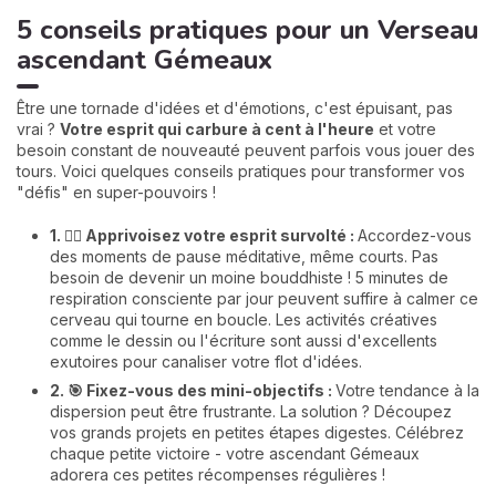
5 conseils pratiques pour un Verseau
ascendant Gémeaux
Être une tornade d'idées et d'émotions, c'est épuisant, pas
vrai ?
Votre esprit qui carbure à cent à l'heure
et votre
besoin constant de nouveauté peuvent parfois vous jouer des
tours. Voici quelques conseils pratiques pour transformer vos
"défis" en super-pouvoirs !
1. 🧘‍♀️
Apprivoisez votre esprit survolté :
Accordez-vous
des moments de pause méditative, même courts. Pas
besoin de devenir un moine bouddhiste ! 5 minutes de
respiration consciente par jour peuvent suffire à calmer ce
cerveau qui tourne en boucle. Les activités créatives
comme le dessin ou l'écriture sont aussi d'excellents
exutoires pour canaliser votre flot d'idées.
2. 🎯 Fixez-vous des mini-objectifs :
Votre tendance à la
dispersion peut être frustrante. La solution ? Découpez
vos grands projets en petites étapes digestes. Célébrez
chaque petite victoire - votre ascendant Gémeaux
adorera ces petites récompenses régulières !