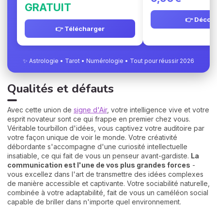
GRATUIT
👉 Découv
👉 Télécharger
✨ Astrologie • Tarot • Numérologie • Tout pour réussir 2026
Qualités et défauts
Avec cette union de
signe d'Air
, votre intelligence vive et votre
esprit novateur sont ce qui frappe en premier chez vous.
Véritable tourbillon d'idées, vous captivez votre auditoire par
votre façon unique de voir le monde. Votre créativité
débordante s'accompagne d'une curiosité intellectuelle
insatiable, ce qui fait de vous un penseur avant-gardiste.
La
communication est l'une de vos plus grandes forces
-
vous excellez dans l'art de transmettre des idées complexes
de manière accessible et captivante. Votre sociabilité naturelle,
combinée à votre adaptabilité, fait de vous un caméléon social
capable de briller dans n'importe quel environnement.