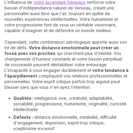
L'influence de
votre ascendant Gémeaux
renforce votre
besoin d'indépendance naturel de Verseau, créant une
personnalité aussi libre que l'air, toujours en quête de
nouvelles expériences intellectuelles. Votre humanisme et
votre progressisme font de vous un véritable visionnaire,
capable d'imaginer et de défendre un monde meilleur.
Cependant, cette combinaison astrologique apporte aussi son
lot de défis.
Votre distance émotionnelle peut créer un
fossé avec vos proches
qui cherchent plus d'intimité. Vos
changements d'humeur constants et votre besoin perpétuel
de nouveauté peuvent déstabiliser votre entourage.
L'incapacité à vous engager durablement et
votre tendance à
l'éparpillement
compliquent vos relations professionnelles et
personnelles. Votre esprit critique parfois trop aiguisé peut
blesser sans que vous n'en ayez l'intention.
Qualités :
intelligence vive, créativité, adaptabilité,
sociabilité, progressisme, humanisme, originalité, curiosité
intellectuelle
Défauts :
distance émotionnelle, instabilité, difficulté
d'engagement, dispersion, esprit trop critique,
scepticisme excessif