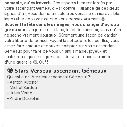
sociable, qu'extraverti.
Des aspects bien renforcés par
votre ascendant Gémeaux. Par contre, l'alliance de ces deux
signes d'air, vous donne un côté très versatile et imprévisible.
Impossible de savoir ce que vous pensez vraiment 🤔.
Souvent la tête dans les nuages,
vous changer d'avis au
gré du vent
. Un jour c'est blanc, le lendemain noir, sans qu'on
ne sache vraiment pourquoi. Sûrement une façon de garder
votre liberté de penser. Fuyant la solitude et les conflits, vous
aimez être entouré et pouvez compter sur votre ascendant
Gémeaux pour faire de vous un ami aimable, joyeux et
chaleureux, qui ne risquera pas de se retrouver au milieu
d'une querelle 🫣. Ouf !
🤩 Stars Verseau ascendant Gémeaux
Qui est aussi Verseau ascendant Gémeaux ?
- Ashton Kutcher
- Michel Sardou
- Jules Verne
- André Dussolier