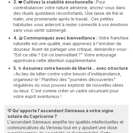
3. ❤️ Cultivez la stabilité émotionnelle :
Pour
contrebalancer votre nature aérienne, ancrez-vous dans
des rituels quotidiens réconfortants. Une tasse de thé le
matin, une promenade après le travail... Ces petites
habitudes vous aideront à rester connecté à vos émotions
sans vous sentir submergé.
4. 🤝 Communiquez avec bienveillance :
Votre franchise
naturelle est une qualité, mais apprenez à l'enrober de
douceur. Avant de partager une critique, demandez-vous :
"Est-ce utile ? Est-ce bienveillant ?" Votre entourage
appréciera cette attention supplémentaire.
5. ✨ Assumez votre besoin de liberté... avec structure
:
Au lieu de lutter contre votre besoin d'indépendance,
organisez-le ! Planifiez des "journées découvertes"
régulières où vous pouvez explorer de nouvelles idées
ou lieux. C'est comme créer un cadre sécurisant pour
votre esprit aventureux !
💡 Qu'apporte l'ascendant Gémeaux à votre signe
solaire du Capricorne ?
L'ascendant Gémeaux amplifie les qualités intellectuelles et
communicatives du Verseau tout en y ajoutant une dose