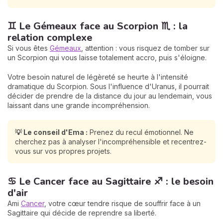
♊ Le Gémeaux face au Scorpion ♏ : la
relation complexe
Si vous êtes
Gémeaux
, attention : vous risquez de tomber sur
un Scorpion qui vous laisse totalement accro, puis s'éloigne.
Votre besoin naturel de légèreté se heurte à l'intensité
dramatique du Scorpion. Sous l'influence d'Uranus, il pourrait
décider de prendre de la distance du jour au lendemain, vous
laissant dans une grande incompréhension.
💡 Le conseil d'Ema :
Prenez du recul émotionnel. Ne
cherchez pas à analyser l'incompréhensible et recentrez-
vous sur vos propres projets.
♋ Le Cancer face au Sagittaire ♐ : le besoin
d'air
Ami
Cancer
, votre cœur tendre risque de souffrir face à un
Sagittaire qui décide de reprendre sa liberté.