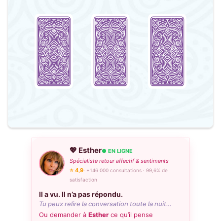
💖 Esther
● EN LIGNE
Spécialiste retour affectif & sentiments
⭐ 4,9
· +146 000 consultations · 99,6% de
satisfaction
Il a vu. Il n’a pas répondu.
Tu peux relire la conversation toute la nuit…
Ou demander à
Esther
ce qu’il pense