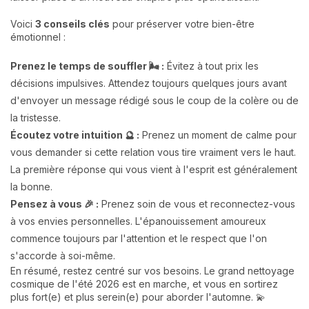
Voici
3 conseils clés
pour préserver votre bien-être
émotionnel :
Prenez le temps de souffler 🌬️ :
Évitez à tout prix les
décisions impulsives. Attendez toujours quelques jours avant
d'envoyer un message rédigé sous le coup de la colère ou de
la tristesse.
Écoutez votre intuition 🔮 :
Prenez un moment de calme pour
vous demander si cette relation vous tire vraiment vers le haut.
La première réponse qui vous vient à l'esprit est généralement
la bonne.
Pensez à vous 🎉 :
Prenez soin de vous et reconnectez-vous
à vos envies personnelles. L'épanouissement amoureux
commence toujours par l'attention et le respect que l'on
s'accorde à soi-même.
En résumé, restez centré sur vos besoins. Le grand nettoyage
cosmique de l'été 2026 est en marche, et vous en sortirez
plus fort(e) et plus serein(e) pour aborder l'automne. 💫