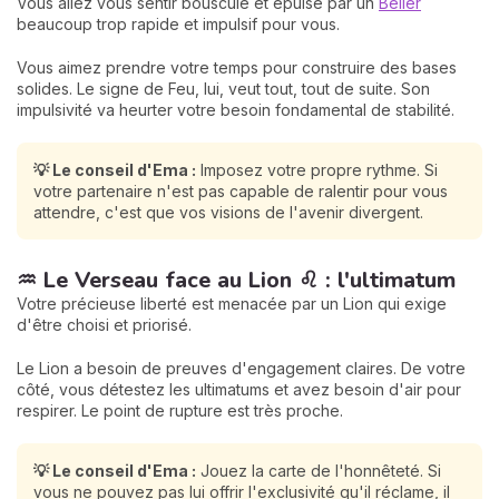
Vous allez vous sentir bousculé et épuisé par un
Bélier
beaucoup trop rapide et impulsif pour vous.
Vous aimez prendre votre temps pour construire des bases
solides. Le signe de Feu, lui, veut tout, tout de suite. Son
impulsivité va heurter votre besoin fondamental de stabilité.
💡 Le conseil d'Ema :
Imposez votre propre rythme. Si
votre partenaire n'est pas capable de ralentir pour vous
attendre, c'est que vos visions de l'avenir divergent.
♒ Le Verseau face au Lion ♌ : l'ultimatum
Votre précieuse liberté est menacée par un Lion qui exige
d'être choisi et priorisé.
Le Lion a besoin de preuves d'engagement claires. De votre
côté, vous détestez les ultimatums et avez besoin d'air pour
respirer. Le point de rupture est très proche.
💡 Le conseil d'Ema :
Jouez la carte de l'honnêteté. Si
vous ne pouvez pas lui offrir l'exclusivité qu'il réclame, il