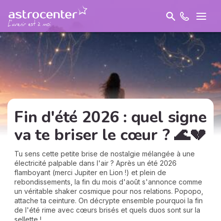
Fin d'été 2026 : quel signe
va te briser le cœur ? 🌊💔
Tu sens cette petite brise de nostalgie mélangée à une
électricité palpable dans l'air ? Après un été 2026
flamboyant (merci Jupiter en Lion !) et plein de
rebondissements, la fin du mois d'août s'annonce comme
un véritable shaker cosmique pour nos relations. Popopo,
attache ta ceinture. On décrypte ensemble pourquoi la fin
de l'été rime avec cœurs brisés et quels duos sont sur la
sellette !