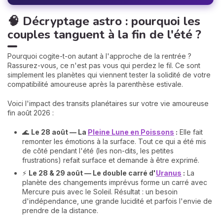
🧠 Décryptage astro : pourquoi les
couples tanguent à la fin de l'été ?
Pourquoi cogite-t-on autant à l'approche de la rentrée ?
Rassurez-vous, ce n'est pas vous qui perdez le fil. Ce sont
simplement les planètes qui viennent tester la solidité de votre
compatibilité amoureuse après la parenthèse estivale.
Voici l'impact des transits planétaires sur votre vie amoureuse
fin août 2026 :
🌊
Le 28 août — La
Pleine Lune en Poissons
:
Elle fait
remonter les émotions à la surface. Tout ce qui a été mis
de côté pendant l'été (les non-dits, les petites
frustrations) refait surface et demande à être exprimé.
⚡
Le 28 & 29 août — Le double carré d'
Uranus
:
La
planète des changements imprévus forme un carré avec
Mercure puis avec le Soleil. Résultat : un besoin
d'indépendance, une grande lucidité et parfois l'envie de
prendre de la distance.