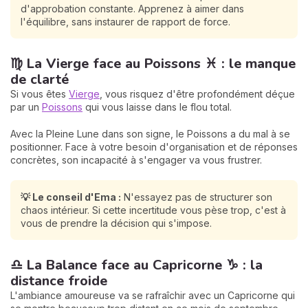
d'approbation constante. Apprenez à aimer dans
l'équilibre, sans instaurer de rapport de force.
♍ La Vierge face au Poissons ♓ : le manque
de clarté
Si vous êtes
Vierge
, vous risquez d'être profondément déçue
par un
Poissons
qui vous laisse dans le flou total.
Avec la Pleine Lune dans son signe, le Poissons a du mal à se
positionner. Face à votre besoin d'organisation et de réponses
concrètes, son incapacité à s'engager va vous frustrer.
💡 Le conseil d'Ema :
N'essayez pas de structurer son
chaos intérieur. Si cette incertitude vous pèse trop, c'est à
vous de prendre la décision qui s'impose.
♎ La Balance face au Capricorne ♑ : la
distance froide
L'ambiance amoureuse va se rafraîchir avec un Capricorne qui