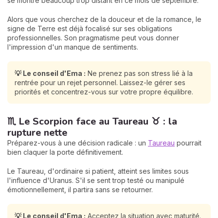
se montre beaucoup trop distant en ce mois de septembre.
Alors que vous cherchez de la douceur et de la romance, le
signe de Terre est déjà focalisé sur ses obligations
professionnelles. Son pragmatisme peut vous donner
l'impression d'un manque de sentiments.
💡 Le conseil d'Ema :
Ne prenez pas son stress lié à la
rentrée pour un rejet personnel. Laissez-le gérer ses
priorités et concentrez-vous sur votre propre équilibre.
♏ Le Scorpion face au Taureau ♉ : la
rupture nette
Préparez-vous à une décision radicale : un
Taureau
pourrait
bien claquer la porte définitivement.
Le Taureau, d'ordinaire si patient, atteint ses limites sous
l'influence d'Uranus. S'il se sent trop testé ou manipulé
émotionnellement, il partira sans se retourner.
💡 Le conseil d'Ema :
Acceptez la situation avec maturité.