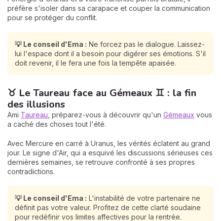
préfère s'isoler dans sa carapace et couper la communication
pour se protéger du conflit.
💡 Le conseil d'Ema :
Ne forcez pas le dialogue. Laissez-
lui l'espace dont il a besoin pour digérer ses émotions. S'il
doit revenir, il le fera une fois la tempête apaisée.
♉ Le Taureau face au Gémeaux ♊ : la fin
des illusions
Ami
Taureau
, préparez-vous à découvrir qu'un
Gémeaux
vous
a caché des choses tout l'été.
Avec Mercure en carré à Uranus, les vérités éclatent au grand
jour. Le signe d'Air, qui a esquivé les discussions sérieuses ces
dernières semaines, se retrouve confronté à ses propres
contradictions.
💡 Le conseil d'Ema :
L'instabilité de votre partenaire ne
définit pas votre valeur. Profitez de cette clarté soudaine
pour redéfinir vos limites affectives pour la rentrée.