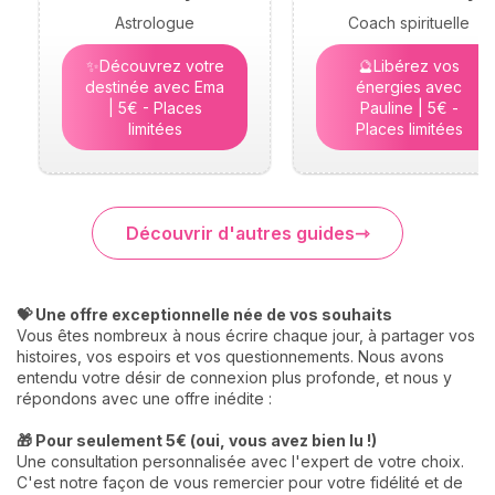
Astrologue
Coach spirituelle
✨Découvrez votre
🔮Libérez vos
destinée avec Ema
énergies avec
| 5€ - Places
Pauline | 5€ -
limitées
Places limitées
Découvrir d'autres guides
💝 Une offre exceptionnelle née de vos souhaits
Vous êtes nombreux à nous écrire chaque jour, à partager vos
histoires, vos espoirs et vos questionnements. Nous avons
entendu votre désir de connexion plus profonde, et nous y
répondons avec une offre inédite :
🎁 Pour seulement 5€ (oui, vous avez bien lu !)
Une consultation personnalisée avec l'expert de votre choix.
C'est notre façon de vous remercier pour votre fidélité et de