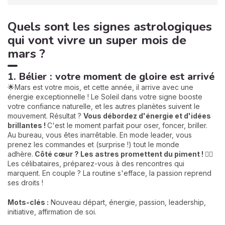
Quels sont les signes astrologiques
qui vont vivre un super mois de
mars ?
1. Bélier : votre moment de gloire est arrivé
🌟Mars est votre mois, et cette année, il arrive avec une
énergie exceptionnelle ! Le Soleil dans votre signe booste
votre confiance naturelle, et les autres planètes suivent le
mouvement. Résultat ?
Vous débordez d'énergie et d'idées
brillantes !
C'est le moment parfait pour oser, foncer, briller.
Au bureau, vous êtes inarrêtable. En mode leader, vous
prenez les commandes et (surprise !) tout le monde
adhère.
Côté cœur ? Les astres promettent du piment !
❤️‍🔥
Les célibataires, préparez-vous à des rencontres qui
marquent. En couple ? La routine s'efface, la passion reprend
ses droits !
Mots-clés :
Nouveau départ, énergie, passion, leadership,
initiative, affirmation de soi.