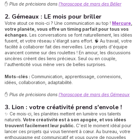
✋
Plus de précisions dans
l'horoscope de mars des Bélier
2. Gémeaux : LE mois pour briller
Votre atout ce mois-ci ? Une communication au top !
Mercure
,
votre planète, vous offre un timing parfait pour tous vos
échanges.
Les conversations se font naturellement, les idées
fusent, et votre réseau s'élargit sans effort. 🧠 Au travail, votre
facilité à collaborer fait des merveilles. Les projets d'équipe
avancent comme sur des roulettes ! En amour, les discussions
sincères créent des liens précieux. Seul ou en couple,
l'authenticité vous mène vers de belles surprises.
Mots-clés :
Communication, apprentissage, connexions,
idées, collaboration, adaptabilité.
✋
Plus de précisions dans
l'horoscope de mars des Gémeaux
3. Lion : votre créativité prend s'envole !
✨ Ce mois-ci, les planètes mettent en lumière vos talents
naturels.
Votre créativité est à son apogée, et vos idées
trouvent facilement leur public.
C'est le moment idéal pour
lancer ces projets qui vous tiennent à cœur. Au bureau, votre
enthousiasme est communicatif et vous ouvre de nouvelles