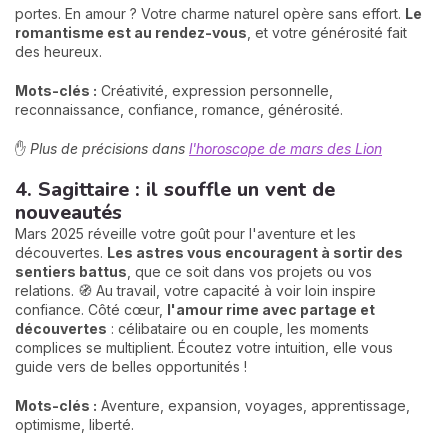
portes. En amour ? Votre charme naturel opère sans effort.
Le
romantisme est au rendez-vous
, et votre générosité fait
des heureux.
Mots-clés :
Créativité, expression personnelle,
reconnaissance, confiance, romance, générosité.
✋
Plus de précisions dans
l'horoscope de mars des Lion
4. Sagittaire : il souffle un vent de
nouveautés
Mars 2025 réveille votre goût pour l'aventure et les
découvertes.
Les astres vous encouragent à sortir des
sentiers battus
, que ce soit dans vos projets ou vos
relations. 🧭 Au travail, votre capacité à voir loin inspire
confiance. Côté cœur,
l'amour rime avec partage et
découvertes
: célibataire ou en couple, les moments
complices se multiplient. Écoutez votre intuition, elle vous
guide vers de belles opportunités !
Mots-clés :
Aventure, expansion, voyages, apprentissage,
optimisme, liberté.