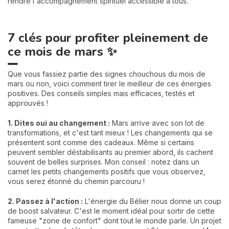
rendre l'accompagnement spirituel accessible à tous.
7 clés pour profiter pleinement de
ce mois de mars ✨
Que vous fassiez partie des signes chouchous du mois de
mars ou non, voici comment tirer le meilleur de ces énergies
positives. Des conseils simples mais efficaces, testés et
approuvés !
1. Dites oui au changement :
Mars arrive avec son lot de
transformations, et c'est tant mieux ! Les changements qui se
présentent sont comme des cadeaux. Même si certains
peuvent sembler déstabilisants au premier abord, ils cachent
souvent de belles surprises. Mon conseil : notez dans un
carnet les petits changements positifs que vous observez,
vous serez étonné du chemin parcouru !
2. Passez à l'action :
L'énergie du Bélier nous donne un coup
de boost salvateur. C'est le moment idéal pour sortir de cette
fameuse "zone de confort" dont tout le monde parle. Un projet