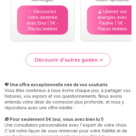
✨ Découvrez
🔮 Libérez vos
votre destinée
énergies avec
avec Ema | 5€ -
Pauline | 5€ -
Places limitées
Places limitées
Découvrir d'autres guides
💝 Une offre exceptionnelle née de vos souhaits
Vous êtes nombreux à nous écrire chaque jour, à partager vos
histoires, vos espoirs et vos questionnements. Nous avons
entendu votre désir de connexion plus profonde, et nous y
répondons avec une offre inédite :
🎁 Pour seulement 5€ (oui, vous avez bien lu !)
Une consultation personnalisée avec l'expert de votre choix.
C'est notre façon de vous remercier pour votre fidélité et de