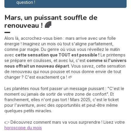
question !
Mars, un puissant souffle de
renouveau ! 🌈
Alors là, accrochez-vous bien : mars arrive avec une folle
énergie ! Imaginez un mois où tout s'aligne parfaitement,
comme par magie. Du genre où vous vous réveillez le matin
avec
cette sensation que TOUT est possible !
Le printemps
se prépare en coulisses, et avec lui, c'est
comme si l'univers
nous offrait un nouveau départ
. Vous savez, cette sensation
de renouveau qui nous pousse et nous donne envie de tout
changer ? C'est exactement ça ! 🌱
Les planètes nous font passer un message puissant : "C'est le
moment ou jamais de sortir de votre zone de confort". Et
franchement, elles n'ont pas tort ! Mars 2025, c'est le ticket
pour l'aventure, avec des opportunités et peut-être même
quelques petits miracles.
👉 Découvrez comment mars va vous surprendre ! Lisez votre
horoscope du mois