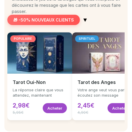
découvrez le message que les cartes ont à vous faire
passer.
▼
🎁 -50% NOUVEAUX CLIENTS
POPULAIRE
SPIRITUEL
Tarot Oui-Non
Tarot des Anges
La réponse claire que vous
Votre ange veut vous parler,
attendez, maintenant
écoutez son message
2,98€
2,45€
Acheter
Acheter
5,95€
4,90€