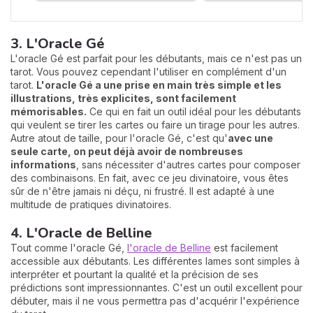
3. L'Oracle Gé
L'oracle Gé est parfait pour les débutants, mais ce n'est pas un
tarot. Vous pouvez cependant l'utiliser en complément d'un
tarot.
L'oracle Gé a une prise en main très simple et les
illustrations, très explicites, sont facilement
mémorisables.
Ce qui en fait un outil idéal pour les débutants
qui veulent se tirer les cartes ou faire un tirage pour les autres.
Autre atout de taille, pour l'oracle Gé, c'est qu'
avec une
seule carte, on peut déjà avoir de nombreuses
informations
, sans nécessiter d'autres cartes pour composer
des combinaisons. En fait, avec ce jeu divinatoire, vous êtes
sûr de n'être jamais ni déçu, ni frustré. Il est adapté à une
multitude de pratiques divinatoires.
4. L'Oracle de Belline
Tout comme l'oracle Gé,
l'oracle de Belline
est facilement
accessible aux débutants. Les différentes lames sont simples à
interpréter et pourtant la qualité et la précision de ses
prédictions sont impressionnantes. C'est un outil excellent pour
débuter, mais il ne vous permettra pas d'acquérir l'expérience