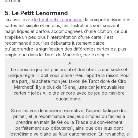
du tarot.
5. Le Petit Lenormand
Ici aussi, avec
le tarot petit Lenormand
, la compréhension des
cartes est simple et en plus, les illustrations sont souvent
magnifiques et parfois accompagnées d'une citation, ce qui
simplifie un peu plus l'interprétation d'une carte. Il est
recommandé pour les débutants justement parce
qu'apprendre la signification des différentes cartes est plus
simple que dans le Tarot de Marseille, par exemple.
📍
Le choix du jeu est primordial et doit obéir à une seule et
unique règle : il doit vous plaire ! Peu importe la raison. Pour
ma part, j’ai acheté mon jeu favori (le Tarot doré de Ciro
Marchetti) il y a plus de 15 ans, juste car je trouvais les
cartes « jolies », je tire encore avec ce jeu de manière
quotidienne.
Si on les voit de manière récréative, l’aspect ludique doit
primer, et je recommande des jeux simples ou faciles à
prendre en main (le Gé ou la Triade qui conviennent
parfaitement aux débutants), ainsi que des jeux dont
l’esthétisme va plaire au futur cartomancien. En revanche, si