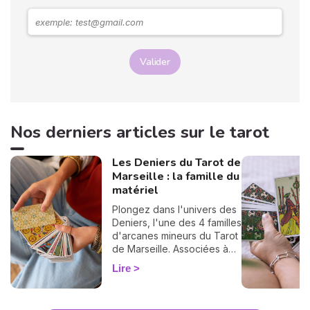
Valider
Nos derniers articles sur le tarot
Les Deniers du Tarot de
Marseille : la famille du
matériel
Plongez dans l'univers des
Deniers, l'une des 4 familles
d'arcanes mineurs du Tarot
de Marseille. Associées à
l'élément Terre, ces cartes
Lire
éclairent votre vie
professionnelle, financière
et tout ce qui se construit