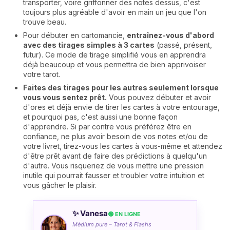
transporter, voire griffonner des notes dessus, c'est
toujours plus agréable d'avoir en main un jeu que l'on
trouve beau.
Pour débuter en cartomancie,
entraînez-vous d'abord
avec des tirages simples à 3 cartes
(passé, présent,
futur). Ce mode de tirage simplifié vous en apprendra
déjà beaucoup et vous permettra de bien apprivoiser
votre tarot.
Faites des tirages pour les autres seulement lorsque
vous vous sentez prêt.
Vous pouvez débuter et avoir
d'ores et déjà envie de tirer les cartes à votre entourage,
et pourquoi pas, c'est aussi une bonne façon
d'apprendre. Si par contre vous préférez être en
confiance, ne plus avoir besoin de vos notes et/ou de
votre livret, tirez-vous les cartes à vous-même et attendez
d'être prêt avant de faire des prédictions à quelqu'un
d'autre. Vous risqueriez de vous mettre une pression
inutile qui pourrait fausser et troubler votre intuition et
vous gâcher le plaisir.
✨ Vanesa
🟢 EN LIGNE
Médium pure – Tarot & Flashs