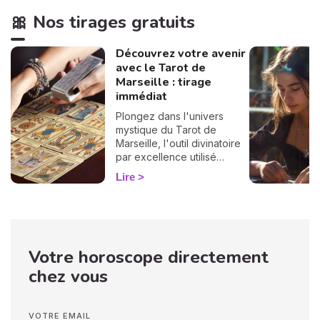
🎀 Nos tirages gratuits
Découvrez votre avenir
avec le Tarot de
Marseille : tirage
immédiat
Plongez dans l'univers
mystique du Tarot de
Marseille, l'outil divinatoire
par excellence utilisé
depuis des siècles pour
Lire
éclairer l'avenir. Profitez
dès maintenant de votre
tirage gratuit et
personnalisé !
Votre horoscope directement
chez vous
VOTRE EMAIL