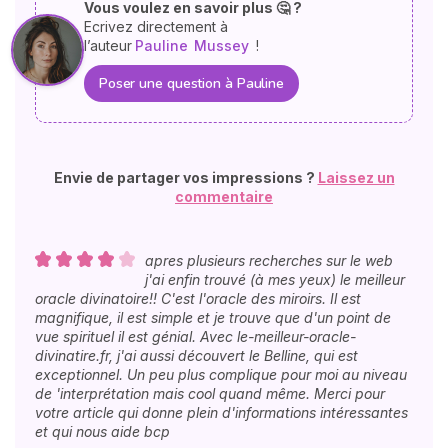
Vous voulez en savoir plus 🤔 ?
Ecrivez directement à
l’auteur
Pauline
Mussey
!
Poser une question à Pauline
Envie de partager vos impressions ?
Laissez un
commentaire
apres plusieurs recherches sur le web
j'ai enfin trouvé (à mes yeux) le meilleur
oracle divinatoire!! C'est l'oracle des miroirs. Il est
magnifique, il est simple et je trouve que d'un point de
vue spirituel il est génial. Avec le-meilleur-oracle-
divinatire.fr, j'ai aussi découvert le Belline, qui est
exceptionnel. Un peu plus complique pour moi au niveau
de 'interprétation mais cool quand même. Merci pour
votre article qui donne plein d'informations intéressantes
et qui nous aide bcp