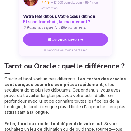
⭐ 4,9
· +47 000 consultations · 99,4% de
satisfaction
Votre tête dit oui. Votre cœur dit non.
Et si on tranchait, là, maintenant ?
🤍 Posez votre question. Elle voit le reste.
🟣 Je veux savoir →
💬 Réponse en moins de 30 sec
Tarot ou Oracle : quelle différence ?
Oracle et tarot sont un peu différents.
Les cartes des oracles
sont conçues pour être comprises rapidement,
elles
séduisent donc plus les débutants. Cependant, si vous avez
prévu de travailler longtemps avec votre outil, d'aller en
profondeur avec lui et de connaître toutes les ficelles de la
tarologie, le tarot, bien que plus difficile d'approche, sera plus
satisfaisant à la longue.
Enfin, tarot ou oracle, tout dépend de votre but
. Si vous
souhaitez un jeu de divination ou de guidance, tournez-vous