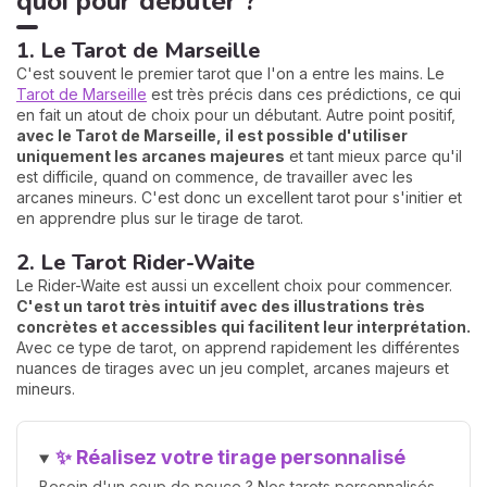
quoi pour débuter ?
1. Le Tarot de Marseille
C'est souvent le premier tarot que l'on a entre les mains. Le
Tarot de Marseille
est très précis dans ces prédictions, ce qui
en fait un atout de choix pour un débutant. Autre point positif,
avec le Tarot de Marseille, il est possible d'utiliser
uniquement les arcanes majeures
et tant mieux parce qu'il
est difficile, quand on commence, de travailler avec les
arcanes mineurs. C'est donc un excellent tarot pour s'initier et
en apprendre plus sur le tirage de tarot.
2. Le Tarot Rider-Waite
Le Rider-Waite est aussi un excellent choix pour commencer.
C'est un tarot très intuitif avec des illustrations très
concrètes et accessibles qui facilitent leur interprétation.
Avec ce type de tarot, on apprend rapidement les différentes
nuances de tirages avec un jeu complet, arcanes majeurs et
mineurs.
✨ Réalisez votre tirage personnalisé
Besoin d'un coup de pouce ? Nos tarots personnalisés