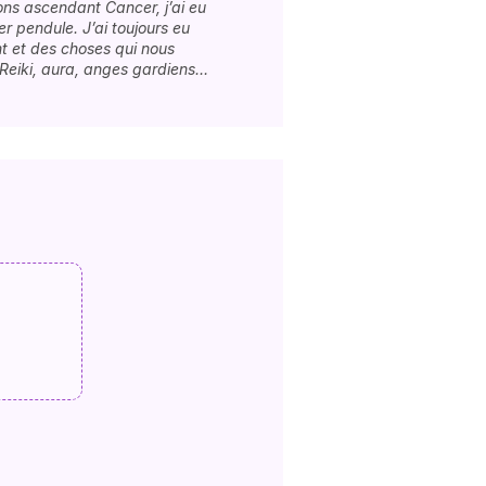
sons ascendant Cancer, j’ai eu
r pendule. J’ai toujours eu
t et des choses qui nous
 Reiki, aura, anges gardiens…