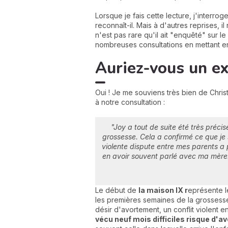
Lorsque je fais cette lecture, j'interroge
reconnaît-il. Mais à d'autres reprises, i
n'est pas rare qu'il ait "enquêté" sur le
nombreuses consultations en mettant en
Auriez-vous un e
Oui ! Je me souviens très bien de Chris
à notre consultation :
"Joy a tout de suite été très préc
grossesse. Cela a confirmé ce que je 
violente dispute entre mes parents a
en avoir souvent parlé avec ma mère. 
Le début de
la maison IX r
eprésente 
les premières semaines de la grossesse,
désir d'avortement, un conflit violent 
vécu neuf mois difficiles risque d'a