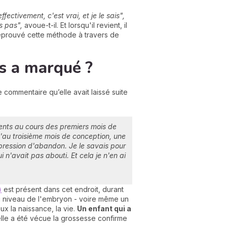
ffectivement, c'est vrai, et je le sais",
s pas",
avoue-t-il. Et lorsqu'il revient, il
éprouvé cette méthode à travers de
s a marqué ?
 commentaire qu’elle avait laissé suite
rents au cours des premiers mois de
u'au troisième mois de conception, une
pression d'abandon. Je le savais pour
n'avait pas abouti. Et cela je n'en ai
)
est présent dans cet endroit, durant
 au niveau de l'embryon - voire même un
ux la naissance, la vie.
Un enfant qui a
le a été vécue la grossesse confirme