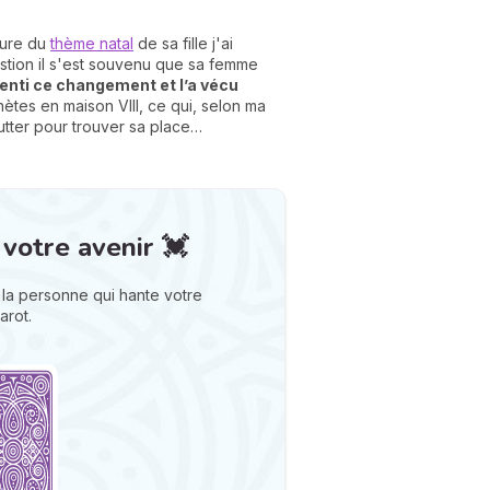
cture du
thème natal
de sa fille j'ai
estion il s'est souvenu que sa femme
enti ce changement et l’a vécu
nètes en maison VIII, ce qui, selon ma
lutter pour trouver sa place…
 votre avenir 💓
la personne qui hante votre
arot.