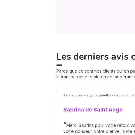
Les derniers avis c
Parce que ce sont nos clients qui en par
la transparence totale en ne modérant
il y a 2 jours - egyptozabella777 a consulté
Sabrina de Saint Ange
Merci Sabrina pour votre retour v
votre douceur, votre bienveillance e