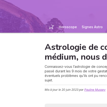
Horoscope
Signes Astro
Astrologie de c
médium, nous di
Connaissez-vous l’astrologie de concepti
passé durant les 9 mois de votre gestat
éventuels problèmes qu’ils ont pu rencon
sujet.
Mis à jour le
20 juin 2023
par
Pauline Mussey