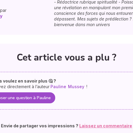
- Rédactrice rubrique spiritualité - Pois
une révélation en manipulant mon premie
 par
conscience des forces qui nous entouren
y
dépassent. Mes sujets de prédilection ?
bienvenue dans mon univers
Cet article vous a plu ?
 voulez en savoir plus 🤔 ?
vez directement à l’auteur
Pauline
Mussey
!
ser une question à Pauline
Envie de partager vos impressions ?
Laissez un commentaire