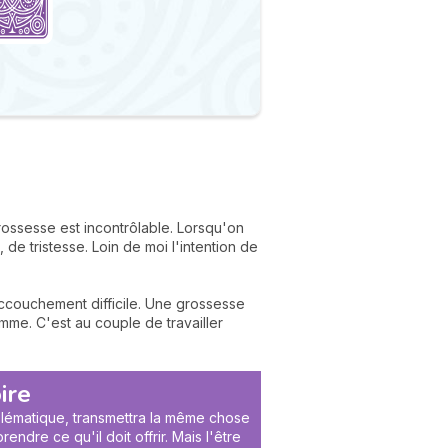
grossesse est incontrôlable. Lorsqu'on
 de tristesse. Loin de moi l'intention de
ccouchement difficile. Une grossesse
mme. C'est au couple de travailler
ire
roblématique, transmettra la même chose
endre ce qu'il doit offrir. Mais l'être