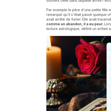
souvent celle dans laquelle arrive l'enfa
Par exemple le père d'une petite fille 
remarqué qu'il s'était passé quelque ch
avait arrêté de fumer. Elle avait travers
comme un abandon, il a eu peur.
Lors
lecture astrologique, définit un enfant