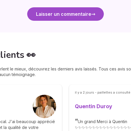
Laisser un commentaire
lients 👀
lent le mieux, découvrez les derniers avis laissés. Tous ces avis son
 aucun témoignage.
il y a 2 jours - paillettes a consulté
Quentin Duroy
ocal. J'ai beaucoup apprécié
Un grand Merci à Quentin
t la qualité de votre
✨✨✨✨✨✨✨✨✨✨✨✨✨✨✨✨