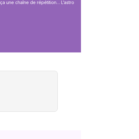
 ça une chaîne de répétition… L’astro