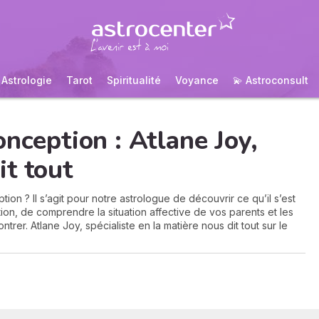
Astrologie
Tarot
Spiritualité
Voyance
💫 Astroconsult
onception : Atlane Joy,
t tout
on ? Il s’agit pour notre astrologue de découvrir ce qu’il s’est
ion, de comprendre la situation affective de vos parents et les
trer. Atlane Joy, spécialiste en la matière nous dit tout sur le