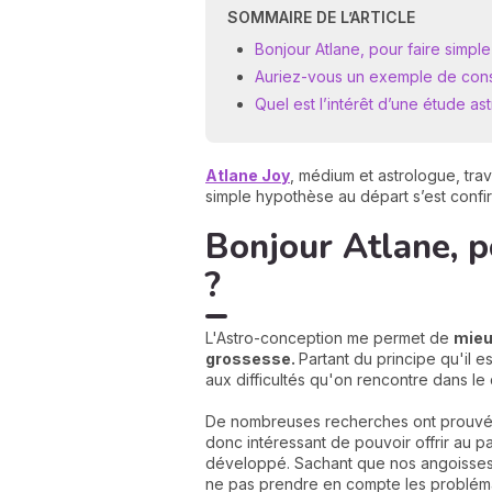
SOMMAIRE DE L’ARTICLE
Bonjour Atlane, pour faire simple
Auriez-vous un exemple de consu
Quel est l’intérêt d’une étude as
Atlane Joy
, médium et astrologue, trav
simple hypothèse au départ s’est confir
Bonjour Atlane, p
?
L'Astro-conception me permet de
mieu
grossesse.
Partant du principe qu'il e
aux difficultés qu'on rencontre dans le
De nombreuses recherches ont prouv
donc intéressant de pouvoir offrir au p
développé. Sachant que nos angoisses a
ne pas prendre en compte les probléma