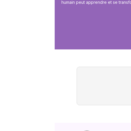
humain peut apprendre et se transfor