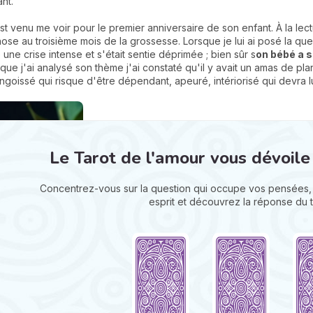
nt.
est venu me voir pour le premier anniversaire de son enfant. À la le
ose au troisième mois de la grossesse. Lorsque je lui ai posé la qu
é une crise intense et s'était sentie déprimée ; bien sûr s
on bébé a s
que j'ai analysé son thème j'ai constaté qu'il y avait un amas de pla
 angoissé qui risque d'être dépendant, apeuré, intériorisé qui devra 
Le Tarot de l'amour vous dévoile
Concentrez-vous sur la question qui occupe vos pensées, 
esprit et découvrez la réponse du t