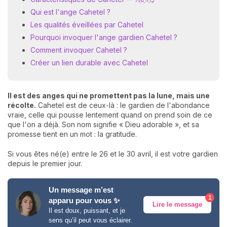
Qui est l'ange Cahetel ?
Les qualités éveillées par Cahetel
Pourquoi invoquer l'ange gardien Cahetel ?
Comment invoquer Cahetel ?
Créer un lien durable avec Cahetel
Il est des anges qui ne promettent pas la lune, mais une
récolte.
Cahetel est de ceux-là : le gardien de l'abondance
vraie, celle qui pousse lentement quand on prend soin de ce
que l'on a déjà. Son nom signifie « Dieu adorable », et sa
promesse tient en un mot : la gratitude.
Si vous êtes né(e) entre le 26 et le 30 avril, il est votre gardien
depuis le premier jour.
Un message m’est
1
apparu pour vous ✨
Lire le message
Il est doux, puissant, et je
sens qu’il peut vous éclairer.