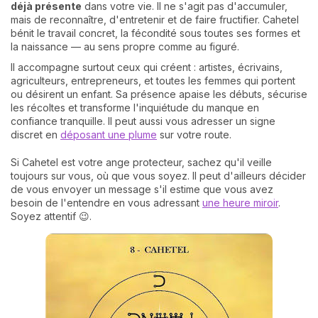
déjà présente
dans votre vie. Il ne s'agit pas d'accumuler,
mais de reconnaître, d'entretenir et de faire fructifier. Cahetel
bénit le travail concret, la fécondité sous toutes ses formes et
la naissance — au sens propre comme au figuré.
Il accompagne surtout ceux qui créent : artistes, écrivains,
agriculteurs, entrepreneurs, et toutes les femmes qui portent
ou désirent un enfant. Sa présence apaise les débuts, sécurise
les récoltes et transforme l'inquiétude du manque en
confiance tranquille. Il peut aussi vous adresser un signe
discret en
déposant une plume
sur votre route.
Si Cahetel est votre ange protecteur, sachez qu'il veille
toujours sur vous, où que vous soyez. Il peut d'ailleurs décider
de vous envoyer un message s'il estime que vous avez
besoin de l'entendre en vous adressant
une heure miroir
.
Soyez attentif 😉.