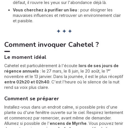
défaut, il rouvre les yeux sur l'abondance déjà là.
Vous cherchez à purifier un lieu
: pour éloigner les
mauvaises influences et retrouver un environnement clair
et paisible.
✦ ✦ ✦
Comment invoquer Cahetel ?
Le moment idéal
Cahetel est particulièrement à l'écoute
lors de ses jours de
régence annuels
: le 27 mars, le 8 juin, le 20 août, le 1ᵉʳ
novembre et le 13 janvier. Dans la journée, il est le plus réceptif
entre 02h20 et 02h40
. C'est l'heure où le silence de la nuit
rend sa voix plus claire.
Comment se préparer
Installez-vous dans un endroit calme, si possible près d'une
plante ou d'une fenêtre ouverte sur le ciel. Respirez lentement
et commencez par remercier, avant même de demander.
Allumez si possible de l'
encens de Myrrhe
. Vous pouvez tenir