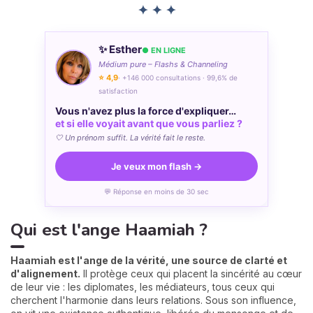
✦ ✦ ✦
✨ Esther
● EN LIGNE
Médium pure – Flashs & Channeling
⭐ 4,9
· +146 000 consultations · 99,6% de
satisfaction
Vous n'avez plus la force d'expliquer…
et si elle voyait avant que vous parliez ?
🤍 Un prénom suffit. La vérité fait le reste.
Je veux mon flash →
💬 Réponse en moins de 30 sec
Qui est l'ange Haamiah ?
Haamiah est l'ange de la vérité, une source de clarté et
d'alignement.
Il protège ceux qui placent la sincérité au cœur
de leur vie : les diplomates, les médiateurs, tous ceux qui
cherchent l'harmonie dans leurs relations. Sous son influence,