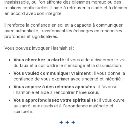
insaisissable, où l'on affronte des dilemmes moraux ou des
relations conflictuelles. Il aide à retrouver la clarté et à décider
en accord avec son intégrité.
Il renforce la confiance en soi et la capacité à communiquer
avec authenticité, transformant les échanges en rencontres
profondes et significatives.
Vous pouvez invoquer Haamiah si :
Vous cherchez la clarté
: il vous aide à discerner le vrai
du faux et à combattre le mensonge et la dissimulation.
Vous voulez communiquer vraiment
: il vous donne la
confiance de vous exprimer avec sincérité et intégrité.
Vous aspirez à des relations apaisées
: il favorise
l'harmonie et aide à rencontrer l'âme sœur.
Vous approfondissez votre spiritualité
: il vous ouvre
au sacré, aux rituels et à l'abondance matérielle et
spirituelle.
✦ ✦ ✦