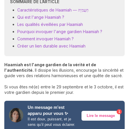
SOMMAIRE DE L’ARTICLE
Caractéristiques de Haamiah — חַעֲמִיָה
Qui est l'ange Haamiah ?
Les qualités éveillées par Haamiah
Pourquoi invoquer l'ange gardien Haamiah ?
Comment invoquer Haamiah ?
Créer un lien durable avec Haamiah
Haamiah est l'ange gardien de la vérité et de
l'authenticité.
Il dissipe les illusions, encourage la sincérité et
guide vers des relations harmonieuses et une quête de sacré.
Si vous êtes né(e) entre le 29 septembre et le 3 octobre, il est
votre gardien depuis le premier jour.
Un message m’est
1
apparu pour vous ✨
Lire le message
Il est doux, puissant, et je
sens qu’il peut vous éclairer.