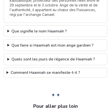
kabbalistique, protecteur des personnes nées entre le
29 septembre et le 3 octobre. Ange de la vérité et de
l'authenticité, il appartient au chœur des Puissances,
régi par l'archange Camaël.
Que signifie le nom Haamiah ?
Que faire si Haamiah est mon ange gardien ?
Quels sont les jours de régence de Haamiah ?
Comment Haamiah se manifeste-t-il ?
✦ ✦
Pour aller plus loin