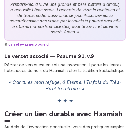
Prépare-moi à vivre une grande et belle histoire d'amour,
à accueillir l'âme sœur. J'accepte de vivre le quotidien et
de transcender aussi chaque jour. Accorde-moi la
compréhension des rituels par lesquels je pourrai accueillir
les biens matériels et célestes, pour te servir et servir le
sacré. Amen. »
©
danielle-numerologie.ch
Le verset associé — Psaume 91, v.9
Réciter ce verset est en soi une invocation. Il porte les lettres
hébraïques du nom de Haamiah selon la tradition kabbalistique.
« Car tu es mon refuge, ô Éternel ! Tu fais du Très-
Haut ta retraite. »
✦ ✦ ✦
Créer un lien durable avec Haamiah
Au-delà de l'invocation ponctuelle, voici des pratiques simples