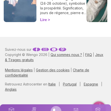
(24-28 octobre), symbolise
la prospérité. Signification,
jours de régence, pierre et
prière pour l'invoquer.
Lire
Suivez-nous sur
Copyright © Wengo 2026 |
Qui sommes nous ?
|
FAQ
|
Jeux
& Tirages gratuits
Mentions légales
|
Gestion des cookies
|
Charte de
confidentialité
Retrouvez Astrocenter en
Italie
|
Portugal
|
Espagne
|
Anglais