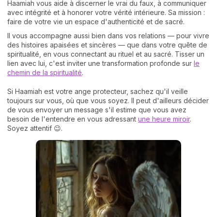
Haamiah vous aide à discerner le vrai du faux, à communiquer
avec intégrité et à honorer votre vérité intérieure. Sa mission :
faire de votre vie un espace d'authenticité et de sacré.
Il vous accompagne aussi bien dans vos relations — pour vivre
des histoires apaisées et sincères — que dans votre quête de
spiritualité, en vous connectant au rituel et au sacré. Tisser un
lien avec lui, c'est inviter une transformation profonde sur
le
chemin de la spiritualité
.
Si Haamiah est votre ange protecteur, sachez qu'il veille
toujours sur vous, où que vous soyez. Il peut d'ailleurs décider
de vous envoyer un message s'il estime que vous avez
besoin de l'entendre en vous adressant
une heure miroir
.
Soyez attentif 😉.