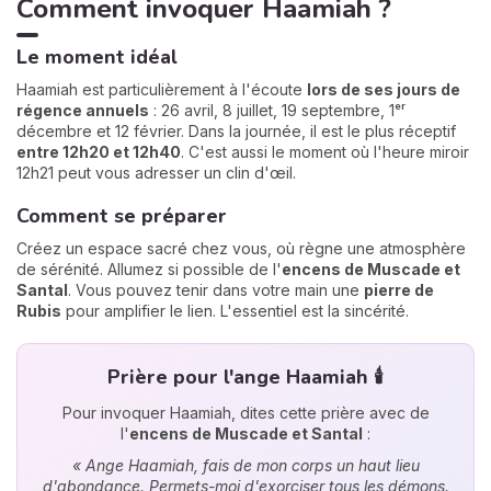
Comment invoquer Haamiah ?
Le moment idéal
Haamiah est particulièrement à l'écoute
lors de ses jours de
régence annuels
: 26 avril, 8 juillet, 19 septembre, 1ᵉʳ
décembre et 12 février. Dans la journée, il est le plus réceptif
entre 12h20 et 12h40
. C'est aussi le moment où l'heure miroir
12h21 peut vous adresser un clin d'œil.
Comment se préparer
Créez un espace sacré chez vous, où règne une atmosphère
de sérénité. Allumez si possible de l'
encens de Muscade et
Santal
. Vous pouvez tenir dans votre main une
pierre de
Rubis
pour amplifier le lien. L'essentiel est la sincérité.
Prière pour l'ange Haamiah 🕯️
Pour invoquer Haamiah, dites cette prière avec de
l'
encens de Muscade et Santal
:
« Ange Haamiah, fais de mon corps un haut lieu
d'abondance. Permets-moi d'exorciser tous les démons.