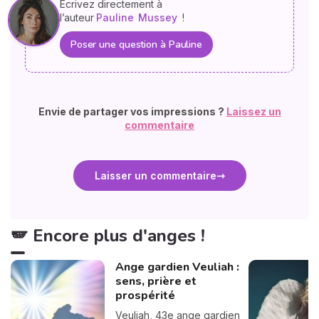
Ecrivez directement à
l’auteur
Pauline
Mussey
!
Poser une question à Pauline
Envie de partager vos impressions ?
Laissez un
commentaire
Laisser un commentaire
🪽 Encore plus d'anges !
Ange gardien Veuliah :
sens, prière et
prospérité
Veuliah, 43e ange gardien