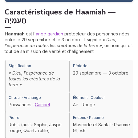
Caractéristiques de Haamiah —
חַעֲמִיָה
Haamiah
est l'
ange gardien
protecteur des personnes nées
entre le 29 septembre et le 3 octobre. Il signifie
« Dieu,
l'espérance de toutes les créatures de la terre »
, un nom qui dit
tout de sa mission de vérité et d'alignement.
Signification
Période
« Dieu, l'espérance de
29 septembre — 3 octobre
toutes les créatures de la
terre »
Chœur · Archange
Élément · Couleur
Puissances ·
Camaël
Air · Rouge
Pierre
Encens · Psaume
Rubis (aussi Saphir, Jaspe
Muscade et Santal · Psaume
rouge, Quartz rutile)
91, v.9