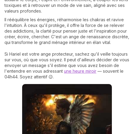
toxiques et à retrouver un mode de vie sain, aligné avec ses
valeurs profondes.
Il rééquilibre les énergies, réharmonise les chakras et ravive
l'intuition. À ceux qu'il protège, il offre la force de se relever
des addictions, la clarté pour penser juste et l'inspiration pour
créer, écrire, chercher. C'est un ange de renaissance discrète,
qui transforme le grand ménage intérieur en élan vital.
Si Hariel est votre ange protecteur, sachez qu'il veille toujours
sur vous, où que vous soyez. Il peut d'ailleurs décider de vous
envoyer un message s'il estime que vous avez besoin de
l'entendre en vous adressant
une heure miroir
— souvent le
04h44. Soyez attentif 😉.