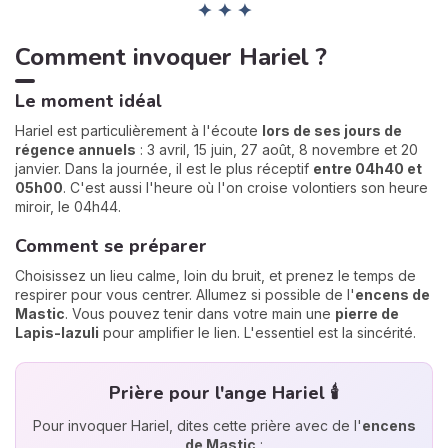
✦ ✦ ✦
Comment invoquer Hariel ?
Le moment idéal
Hariel est particulièrement à l'écoute
lors de ses jours de
régence annuels
: 3 avril, 15 juin, 27 août, 8 novembre et 20
janvier. Dans la journée, il est le plus réceptif
entre 04h40 et
05h00
. C'est aussi l'heure où l'on croise volontiers son heure
miroir, le 04h44.
Comment se préparer
Choisissez un lieu calme, loin du bruit, et prenez le temps de
respirer pour vous centrer. Allumez si possible de l'
encens de
Mastic
. Vous pouvez tenir dans votre main une
pierre de
Lapis-lazuli
pour amplifier le lien. L'essentiel est la sincérité.
Prière pour l'ange Hariel 🕯️
Pour invoquer Hariel, dites cette prière avec de l'
encens
de Mastic
: