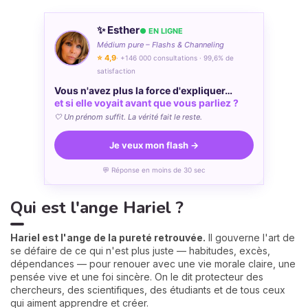
✨ Esther
● EN LIGNE
Médium pure – Flashs & Channeling
⭐ 4,9
· +146 000 consultations · 99,6% de
satisfaction
Vous n'avez plus la force d'expliquer…
et si elle voyait avant que vous parliez ?
🤍 Un prénom suffit. La vérité fait le reste.
Je veux mon flash →
💬 Réponse en moins de 30 sec
Qui est l'ange Hariel ?
Hariel est l'ange de la pureté retrouvée.
Il gouverne l'art de
se défaire de ce qui n'est plus juste — habitudes, excès,
dépendances — pour renouer avec une vie morale claire, une
pensée vive et une foi sincère. On le dit protecteur des
chercheurs, des scientifiques, des étudiants et de tous ceux
qui aiment apprendre et créer.