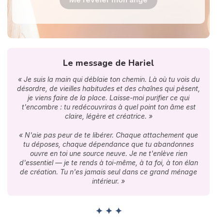
Le message de Hariel
« Je suis la main qui déblaie ton chemin. Là où tu vois du
désordre, de vieilles habitudes et des chaînes qui pèsent,
je viens faire de la place. Laisse-moi purifier ce qui
t'encombre : tu redécouvriras à quel point ton âme est
claire, légère et créatrice. »
« N'aie pas peur de te libérer. Chaque attachement que
tu déposes, chaque dépendance que tu abandonnes
ouvre en toi une source neuve. Je ne t'enlève rien
d'essentiel — je te rends à toi-même, à ta foi, à ton élan
de création. Tu n'es jamais seul dans ce grand ménage
intérieur. »
✦ ✦ ✦