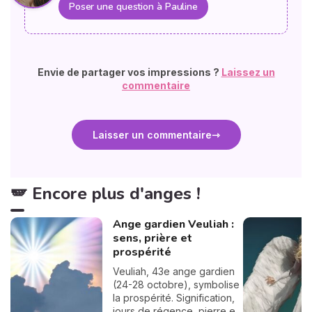
Poser une question à Pauline
Envie de partager vos impressions ?
Laissez un
commentaire
Laisser un commentaire
🪽 Encore plus d'anges !
Ange gardien Veuliah :
sens, prière et
prospérité
Veuliah, 43e ange gardien
(24-28 octobre), symbolise
la prospérité. Signification,
jours de régence, pierre et