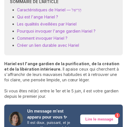
SOMMAIRE DE L’ARTICLE
Caractéristiques de Hariel — הָרִיאֵל
Qui est l'ange Hariel ?
Les qualités éveillées par Hariel
Pourquoi invoquer l'ange gardien Hariel ?
Comment invoquer Hariel ?
Créer un lien durable avec Hariel
Hariel est l'ange gardien de la purification, de la création
et de la libération intérieure.
Il apaise ceux qui cherchent à
s'affranchir de leurs mauvaises habitudes et à retrouver une
foi claire, une pensée limpide, un cœur léger.
Si vous êtes né(e) entre le 1er et le 5 juin, il est votre gardien
depuis le premier jour.
Un message m’est
1
apparu pour vous ✨
Lire le message
Il est doux, puissant, et je