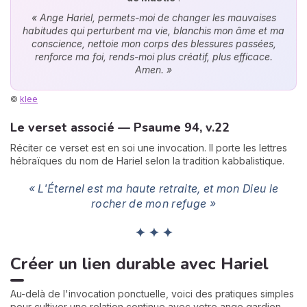
« Ange Hariel, permets-moi de changer les mauvaises
habitudes qui perturbent ma vie, blanchis mon âme et ma
conscience, nettoie mon corps des blessures passées,
renforce ma foi, rends-moi plus créatif, plus efficace.
Amen. »
©
klee
Le verset associé — Psaume 94, v.22
Réciter ce verset est en soi une invocation. Il porte les lettres
hébraïques du nom de Hariel selon la tradition kabbalistique.
« L'Éternel est ma haute retraite, et mon Dieu le
rocher de mon refuge »
✦ ✦ ✦
Créer un lien durable avec Hariel
Au-delà de l'invocation ponctuelle, voici des pratiques simples
pour cultiver une relation continue avec votre ange gardien.