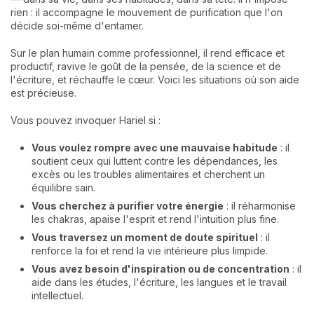
rien : il accompagne le mouvement de purification que l'on
décide soi-même d'entamer.
Sur le plan humain comme professionnel, il rend efficace et
productif, ravive le goût de la pensée, de la science et de
l'écriture, et réchauffe le cœur. Voici les situations où son aide
est précieuse.
Vous pouvez invoquer Hariel si :
Vous voulez rompre avec une mauvaise habitude
: il
soutient ceux qui luttent contre les dépendances, les
excès ou les troubles alimentaires et cherchent un
équilibre sain.
Vous cherchez à purifier votre énergie
: il réharmonise
les chakras, apaise l'esprit et rend l'intuition plus fine.
Vous traversez un moment de doute spirituel
: il
renforce la foi et rend la vie intérieure plus limpide.
Vous avez besoin d'inspiration ou de concentration
: il
aide dans les études, l'écriture, les langues et le travail
intellectuel.