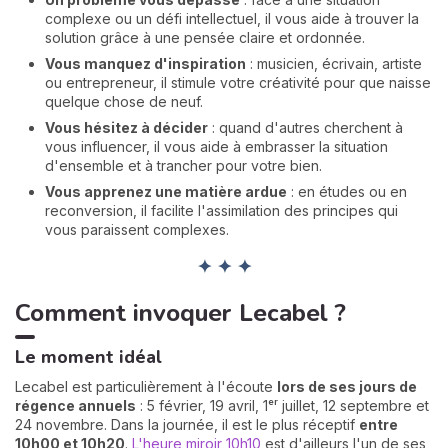
complexe ou un défi intellectuel, il vous aide à trouver la
solution grâce à une pensée claire et ordonnée.
Vous manquez d'inspiration
: musicien, écrivain, artiste
ou entrepreneur, il stimule votre créativité pour que naisse
quelque chose de neuf.
Vous hésitez à décider
: quand d'autres cherchent à
vous influencer, il vous aide à embrasser la situation
d'ensemble et à trancher pour votre bien.
Vous apprenez une matière ardue
: en études ou en
reconversion, il facilite l'assimilation des principes qui
vous paraissent complexes.
✦ ✦ ✦
Comment invoquer Lecabel ?
Le moment idéal
Lecabel est particulièrement à l'écoute
lors de ses jours de
régence annuels
: 5 février, 19 avril, 1ᵉʳ juillet, 12 septembre et
24 novembre. Dans la journée, il est le plus réceptif
entre
10h00 et 10h20
.
L'heure miroir 10h10
est d'ailleurs l'un de ses