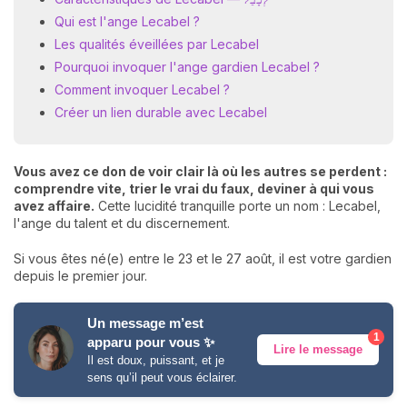
Qui est l'ange Lecabel ?
Les qualités éveillées par Lecabel
Pourquoi invoquer l'ange gardien Lecabel ?
Comment invoquer Lecabel ?
Créer un lien durable avec Lecabel
Vous avez ce don de voir clair là où les autres se perdent :
comprendre vite, trier le vrai du faux, deviner à qui vous
avez affaire.
Cette lucidité tranquille porte un nom : Lecabel,
l'ange du talent et du discernement.
Si vous êtes né(e) entre le 23 et le 27 août, il est votre gardien
depuis le premier jour.
Un message m’est
1
apparu pour vous ✨
Lire le message
Il est doux, puissant, et je
sens qu’il peut vous éclairer.