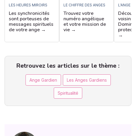
LES HEURES MIROIRS
LE CHIFFRE DES ANGES
L'ANGE G
Les synchronicités
Trouvez votre
Découvr
sont porteuses de
numéro angélique
voisin d
messages spirituels
et votre mission de
Dominat
de votre ange →
vie →
protect
→
Retrouvez les articles sur le thème :
Ange Gardien
Les Anges Gardiens
Spiritualité