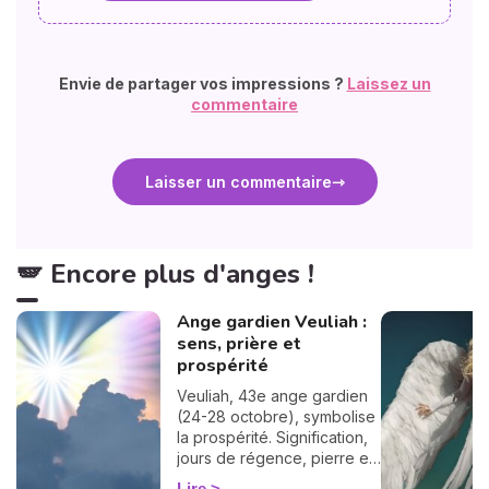
Envie de partager vos impressions ?
Laissez un
commentaire
Laisser un commentaire
🪽 Encore plus d'anges !
Ange gardien Veuliah :
sens, prière et
prospérité
Veuliah, 43e ange gardien
(24-28 octobre), symbolise
la prospérité. Signification,
jours de régence, pierre et
prière pour l'invoquer.
Lire