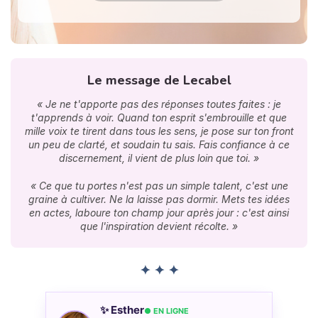
Le message de Lecabel
« Je ne t'apporte pas des réponses toutes faites : je
t'apprends à voir. Quand ton esprit s'embrouille et que
mille voix te tirent dans tous les sens, je pose sur ton front
un peu de clarté, et soudain tu sais. Fais confiance à ce
discernement, il vient de plus loin que toi. »
« Ce que tu portes n'est pas un simple talent, c'est une
graine à cultiver. Ne la laisse pas dormir. Mets tes idées
en actes, laboure ton champ jour après jour : c'est ainsi
que l'inspiration devient récolte. »
✦ ✦ ✦
✨ Esther
● EN LIGNE