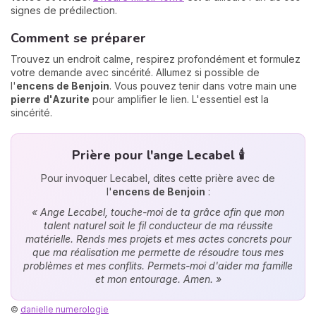
signes de prédilection.
Comment se préparer
Trouvez un endroit calme, respirez profondément et formulez
votre demande avec sincérité. Allumez si possible de
l'
encens de Benjoin
. Vous pouvez tenir dans votre main une
pierre d'Azurite
pour amplifier le lien. L'essentiel est la
sincérité.
Prière pour l'ange Lecabel 🕯️
Pour invoquer Lecabel, dites cette prière avec de
l'
encens de Benjoin
:
« Ange Lecabel, touche-moi de ta grâce afin que mon
talent naturel soit le fil conducteur de ma réussite
matérielle. Rends mes projets et mes actes concrets pour
que ma réalisation me permette de résoudre tous mes
problèmes et mes conflits. Permets-moi d'aider ma famille
et mon entourage. Amen. »
©
danielle numerologie