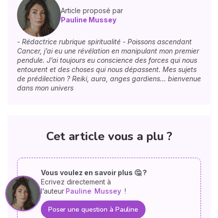
Article proposé par
Pauline Mussey
- Rédactrice rubrique spiritualité - Poissons ascendant
Cancer, j’ai eu une révélation en manipulant mon premier
pendule. J’ai toujours eu conscience des forces qui nous
entourent et des choses qui nous dépassent. Mes sujets
de prédilection ? Reiki, aura, anges gardiens… bienvenue
dans mon univers
Cet article vous a plu ?
Vous voulez en savoir plus 🤔 ?
Ecrivez directement à
l’auteur
Pauline
Mussey
!
Poser une question à Pauline