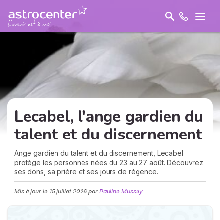
Lecabel, l'ange gardien du
talent et du discernement
Ange gardien du talent et du discernement, Lecabel
protège les personnes nées du 23 au 27 août. Découvrez
ses dons, sa prière et ses jours de régence.
Mis à jour le
15 juillet 2026
par
Pauline Mussey