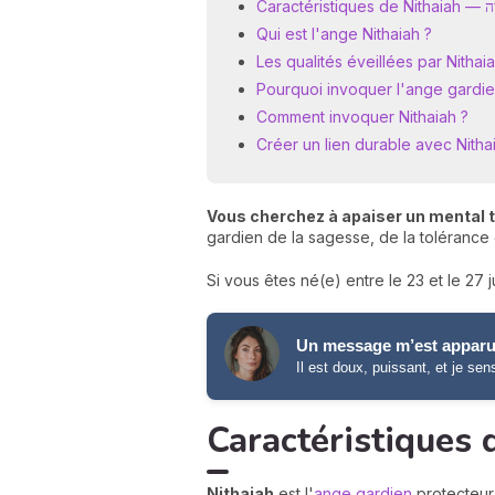
Caractéris
Qui est l'ange Nithaiah ?
Les qualités éveillées par Nithai
Pourquoi invoquer l'ange gardie
Comment invoquer Nithaiah ?
Créer un lien durable avec Nitha
Vous cherchez à apaiser un mental tr
gardien de la sagesse, de la tolérance e
Si vous êtes né(e) entre le 23 et le 27 ju
Un message m’est apparu
Il est doux, puissant, et je sen
Nithaiah
est l'
ange gardien
protecteur 