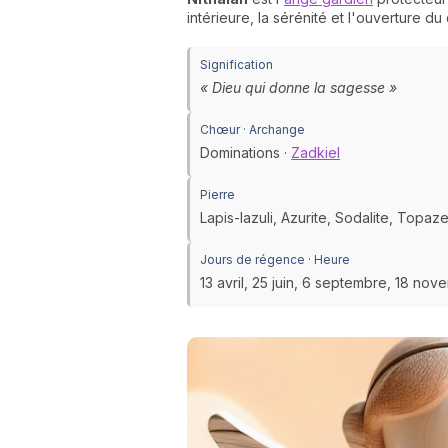
intérieure, la sérénité et l'ouverture du
Signification
« Dieu qui donne la sagesse »
Chœur · Archange
Dominations ·
Zadkiel
Pierre
Lapis-lazuli, Azurite, Sodalite, Topa
Jours de régence · Heure
13 avril, 25 juin, 6 septembre, 18 no