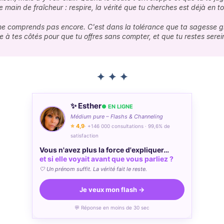
e main de fraîcheur : respire, la vérité que tu cherches est déjà en toi
e comprends pas encore. C'est dans la tolérance que ta sagesse gr
he à tes côtés pour que tu offres sans compter, et que tu restes serei
✦ ✦ ✦
✨ Esther
● EN LIGNE
Médium pure – Flashs & Channeling
⭐ 4,9
· +146 000 consultations · 99,6% de
satisfaction
Vous n'avez plus la force d'expliquer…
et si elle voyait avant que vous parliez ?
🤍 Un prénom suffit. La vérité fait le reste.
Je veux mon flash →
💬 Réponse en moins de 30 sec