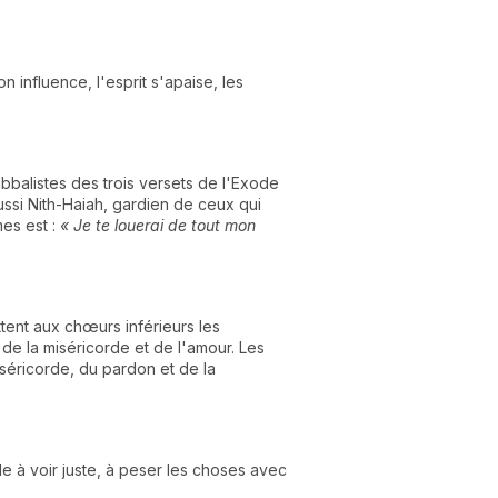
son influence, l'esprit s'apaise, les
abbalistes des trois versets de l'Exode
aussi Nith-Haiah, gardien de ceux qui
mes est :
« Je te louerai de tout mon
ent aux chœurs inférieurs les
 de la miséricorde et de l'amour. Les
iséricorde, du pardon et de la
ide à voir juste, à peser les choses avec