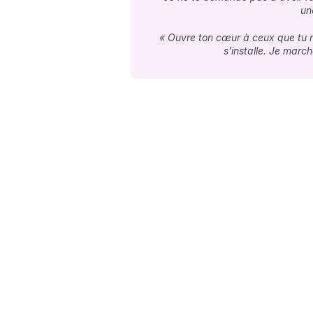
un
« Ouvre ton cœur à ceux que tu n
s'installe. Je marc