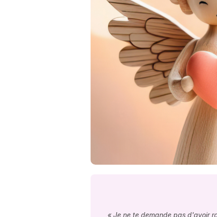
« Je ne te demande pas d'avoir rai