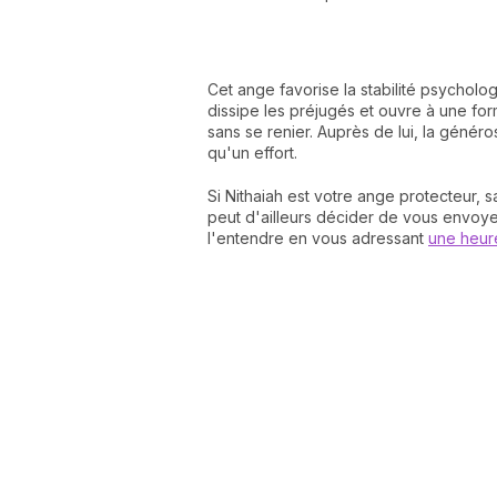
Cet ange favorise la stabilité psychologi
dissipe les préjugés et ouvre à une form
sans se renier. Auprès de lui, la généro
qu'un effort.
Si Nithaiah est votre ange protecteur, s
peut d'ailleurs décider de vous envoy
l'entendre en vous adressant
une heure