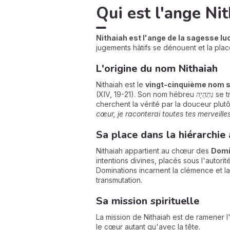
Qui est l'ange Nit
Nithaiah est l'ange de la sagesse luc
jugements hâtifs se dénouent et la plac
L'origine du nom Nithaiah
Nithaiah est le
vingt-cinquième nom 
(XIV, 19-21). Son nom hébreu
נִתְהַיָה
se tr
cherchent la vérité par la douceur plutô
cœur, je raconterai toutes tes merveille
Sa place dans la hiérarchie
Nithaiah appartient au chœur des
Domi
intentions divines, placés sous l'autor
Dominations incarnent la clémence et l
transmutation.
Sa mission spirituelle
La mission de Nithaiah est de ramener l'é
le cœur autant qu'avec la tête.