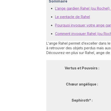
Sommaire
L’ange gardien Rahel (ou Rochel) e
Le pentacle de Rahel
Pourquoi invoquer votre ange gar
Comment invoquer Rahel (ou Roch
L'ange Rahel permet d’exceller dans le 
à retrouver des objets perdus mais auss
Découvrez-en plus sur Rahel, ange de 
Vertus et Pouvoirs :
Chœur angélique :
Sephiroth* :