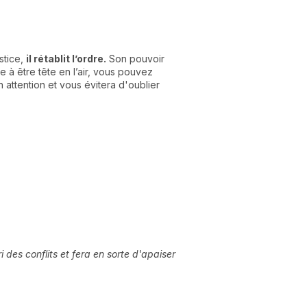
stice,
il rétablit l’ordre.
Son pouvoir
 à être tête en l’air, vous pouvez
attention et vous évitera d'oublier
 des conflits et fera en sorte d'apaiser