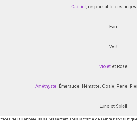
Gabriel
, responsable des anges
Eau
Vert
Violet
et Rose
Améthyste
, Émeraude, Hématite, Opale, Perle, Pi
Lune et Soleil
trices de la Kabbale. Ils se présentent sous la forme de l'Arbre kabbalisti