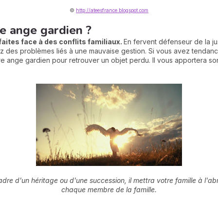
©
http://ateesfrance.blogspot.com
e ange gardien ?
aites face à des conflits familiaux.
En fervent défenseur de la ju
vez des problèmes liés à une mauvaise gestion. Si vous avez tendance
 ange gardien pour retrouver un objet perdu. Il vous apportera son 
e d'un héritage ou d'une succession, il mettra votre famille à l'abri
chaque membre de la famille.