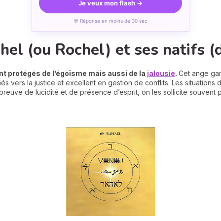
Je veux mon flash →
💬 Réponse en moins de 30 sec
hel (ou Rochel) et ses natifs (
ont protégés de l’égoïsme mais aussi de la
jalousie
.
Cet ange gar
nés vers la justice et excellent en gestion de conflits. Les situations 
reuve de lucidité et de présence d’esprit, on les sollicite souvent p