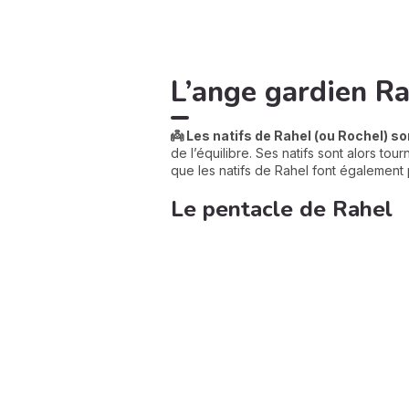
L’ange gardien Ra
👼 Les natifs de Rahel (ou Rochel) s
de l’équilibre. Ses natifs sont alors tour
que les natifs de Rahel font également p
Le pentacle de Rahel