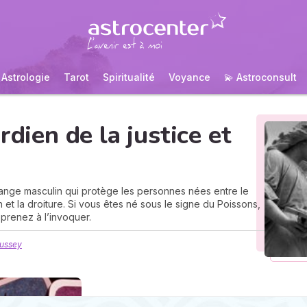
Astrologie
Tarot
Spiritualité
Voyance
💫 Astroconsult
rdien de la justice et
ange masculin qui protège les personnes nées entre le
ion et la droiture. Si vous êtes né sous le signe du Poissons,
prenez à l’invoquer.
Mussey