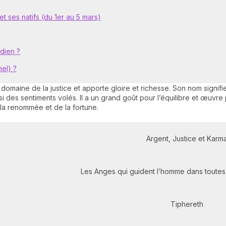
t ses natifs (du 1er au 5 mars)
dien ?
el) ?
domaine de la justice et apporte gloire et richesse. Son nom signifi
i des sentiments volés. Il a un grand goût pour l’équilibre et œuvre
la renommée et de la fortune.
Argent, Justice et Karm
Les Anges qui guident l’homme dans toutes 
Tiphereth