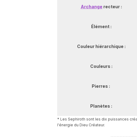
Archange
recteur :
Élément :
Couleur hiérarchique :
Couleurs :
Pierres :
Planètes :
* Les Sephiroth sont les dix puissances créa
l'énergie du Dieu Créateur.