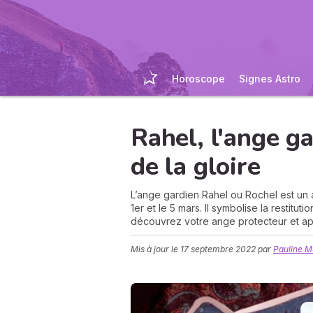
Horoscope
Signes Astro
Rahel, l'ange ga
de la gloire
L’ange gardien Rahel ou Rochel est un 
1er et le 5 mars. Il symbolise la restitut
découvrez votre ange protecteur et ap
Mis à jour le
17 septembre 2022
par
Pauline 