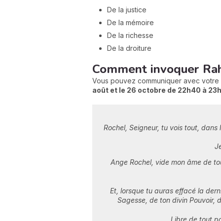
De la justice
De la mémoire
De la richesse
De la droiture
Comment invoquer Rahe
Vous pouvez communiquer avec votre a
août et le 26 octobre de 22h40 à 23
Rochel, Seigneur, tu vois tout, dan
J
Ange Rochel, vide mon âme de tout
Et, lorsque tu auras effacé la de
Sagesse, de ton divin Pouvoir,
Libre de tout 