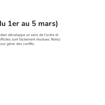
du 1er au 5 mars)
dien développe un sens de l’ordre et
difficiles sont facilement résolues. Notez
our gérer des conflits.