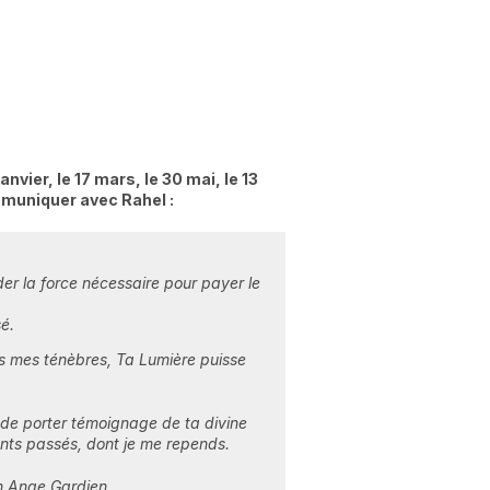
janvier, le 17 mars, le 30 mai, le 13
mmuniquer avec Rahel :
er la force nécessaire pour payer le
é.
ns mes ténèbres, Ta Lumière puisse
 de porter témoignage de ta divine
nts passés, dont je me repends.
n Ange Gardien.