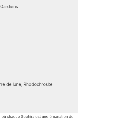
 Gardiens
erre de lune, Rhodochrosite
que où chaque Sephira est une émanation de