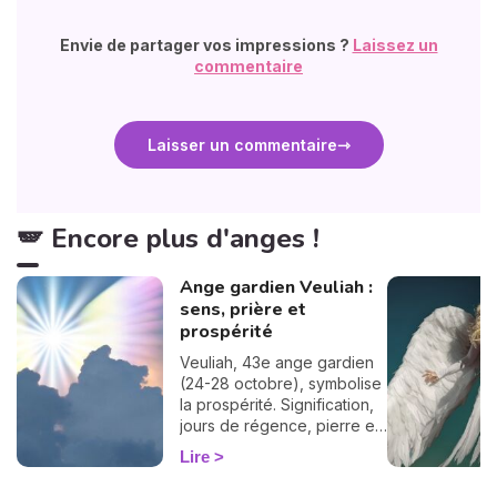
Envie de partager vos impressions ?
Laissez un
commentaire
Laisser un commentaire
🪽 Encore plus d'anges !
Ange gardien Veuliah :
sens, prière et
prospérité
Veuliah, 43e ange gardien
(24-28 octobre), symbolise
la prospérité. Signification,
jours de régence, pierre et
prière pour l'invoquer.
Lire