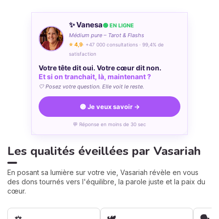
✨ Vanesa
🟢 EN LIGNE
Médium pure – Tarot & Flashs
⭐ 4,9
· +47 000 consultations · 99,4% de
satisfaction
Votre tête dit oui. Votre cœur dit non.
Et si on tranchait, là, maintenant ?
🤍 Posez votre question. Elle voit le reste.
🟣 Je veux savoir →
💬 Réponse en moins de 30 sec
Les qualités éveillées par Vasariah
En posant sa lumière sur votre vie, Vasariah révèle en vous
des dons tournés vers l'équilibre, la parole juste et la paix du
cœur.