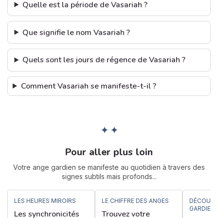
Quelle est la période de Vasariah ?
Que signifie le nom Vasariah ?
Quels sont les jours de régence de Vasariah ?
Comment Vasariah se manifeste-t-il ?
✦ ✦
Pour aller plus loin
Votre ange gardien se manifeste au quotidien à travers des
signes subtils mais profonds...
LES HEURES MIROIRS
LE CHIFFRE DES ANGES
DÉCOUVR
GARDIEN
Les synchronicités
Trouvez votre