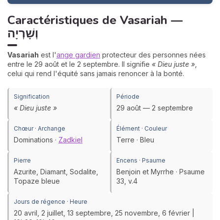
Caractéristiques de Vasariah —
וְשָׁרְיָה
Vasariah
est l'
ange gardien
protecteur des personnes nées
entre le 29 août et le 2 septembre. Il signifie
« Dieu juste »
,
celui qui rend l'équité sans jamais renoncer à la bonté.
Signification
Période
« Dieu juste »
29 août — 2 septembre
Chœur · Archange
Élément · Couleur
Dominations ·
Zadkiel
Terre · Bleu
Pierre
Encens · Psaume
Azurite, Diamant, Sodalite,
Benjoin et Myrrhe · Psaume
Topaze bleue
33, v.4
Jours de régence · Heure
20 avril, 2 juillet, 13 septembre, 25 novembre, 6 février |