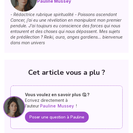
Pauline Mussey
- Rédactrice rubrique spiritualité - Poissons ascendant
Cancer, j’ai eu une révélation en manipulant mon premier
pendule. J’ai toujours eu conscience des forces qui nous
entourent et des choses qui nous dépassent. Mes sujets
de prédilection ? Reiki, aura, anges gardiens… bienvenue
dans mon univers
Cet article vous a plu ?
Vous voulez en savoir plus 🤔 ?
Ecrivez directement à
l’auteur
Pauline
Mussey
!
Poser une question à Pauline