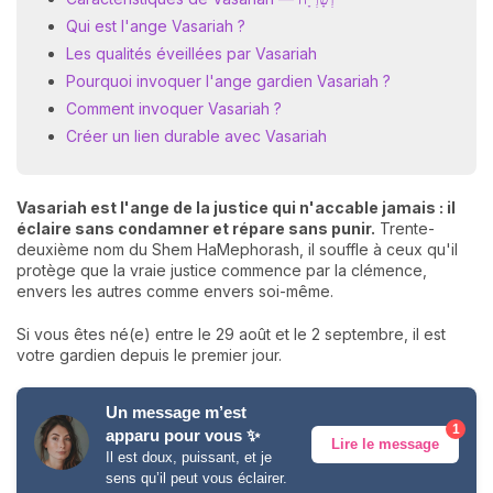
Qui est l'ange Vasariah ?
Les qualités éveillées par Vasariah
Pourquoi invoquer l'ange gardien Vasariah ?
Comment invoquer Vasariah ?
Créer un lien durable avec Vasariah
Vasariah est l'ange de la justice qui n'accable jamais : il
éclaire sans condamner et répare sans punir.
Trente-
deuxième nom du Shem HaMephorash, il souffle à ceux qu'il
protège que la vraie justice commence par la clémence,
envers les autres comme envers soi-même.
Si vous êtes né(e) entre le 29 août et le 2 septembre, il est
votre gardien depuis le premier jour.
Un message m’est
1
apparu pour vous ✨
Lire le message
Il est doux, puissant, et je
sens qu’il peut vous éclairer.