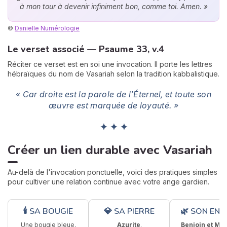
à mon tour à devenir infiniment bon, comme toi. Amen. »
©
Danielle Numérologie
Le verset associé — Psaume 33, v.4
Réciter ce verset est en soi une invocation. Il porte les lettres
hébraïques du nom de Vasariah selon la tradition kabbalistique.
« Car droite est la parole de l'Éternel, et toute son
œuvre est marquée de loyauté. »
✦ ✦ ✦
Créer un lien durable avec Vasariah
Au-delà de l'invocation ponctuelle, voici des pratiques simples
pour cultiver une relation continue avec votre ange gardien.
🕯 SA BOUGIE
💎 SA PIERRE
🌿 SON ENC
Une bougie bleue.
Azurite
.
Benjoin et My