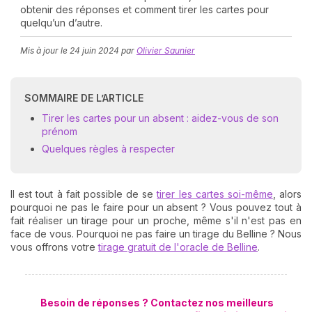
obtenir des réponses et comment tirer les cartes pour
quelqu’un d’autre.
Mis à jour le
24 juin 2024
par
Olivier Saunier
SOMMAIRE DE L’ARTICLE
Tirer les cartes pour un absent : aidez-vous de son
N
prénom
v
Quelques règles à respecter
A
v
r
Il est tout à fait possible de se
tirer les cartes soi-même
, alors
pourquoi ne pas le faire pour un absent ? Vous pouvez tout à
9
fait réaliser un tirage pour un proche, même s'il n'est pas en
face de vous. Pourquoi ne pas faire un tirage du Belline ? Nous
vous offrons votre
tirage gratuit de l'oracle de Belline
.
Besoin de réponses ? Contactez nos meilleurs