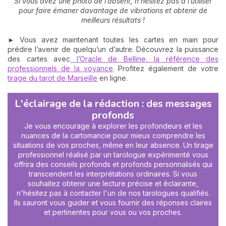
Si vous avez une photo de l’absent, n’hésitez pas à l’utiliser
pour faire émaner davantage de vibrations et obtenir de
meilleurs résultats !
► Vous avez maintenant toutes les cartes en main pour
prédire l’avenir de quelqu’un d’autre. Découvrez la puissance
des cartes avec
l’Oracle de Belline, la référence des
professionnels de la voyance
. Profitez également de votre
tirage du tarot de Marseille
en ligne.
L'éclairage de la rédaction : des messages
profonds
Je vous encourage à explorer les profondeurs et les
nuances de la cartomancie pour mieux comprendre les
situations de vos proches, même en leur absence. Un tirage
professionnel réalisé par un tarologue expérimenté vous
offrira des conseils profonds et profonds personnalisés qui
transcendent les interprétations ordinaires. Si vous
souhaitez obtenir une lecture précise et éclairante,
n'hésitez pas à contacter l'un de nos tarologues qualifiés.
Ils sauront vous guider et vous fournir des réponses claires
et pertinentes pour vous ou vos proches.