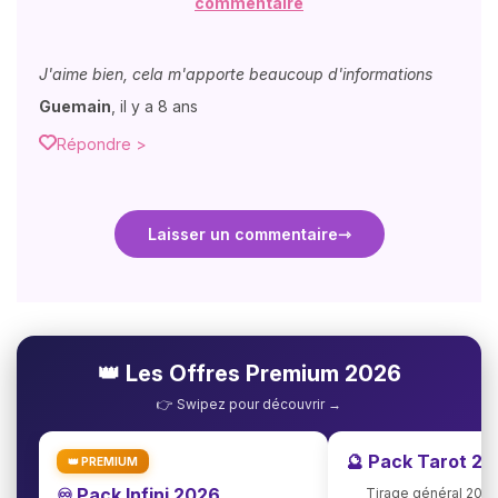
commentaire
J'aime bien, cela m'apporte beaucoup d'informations
Guemain
,
il y a 8 ans
Répondre >
Laisser un commentaire
👑 Les Offres Premium 2026
👉 Swipez pour découvrir →
🔮 Pack Tarot 2
👑 PREMIUM
♾️ Pack Infini 2026
Tirage général 202