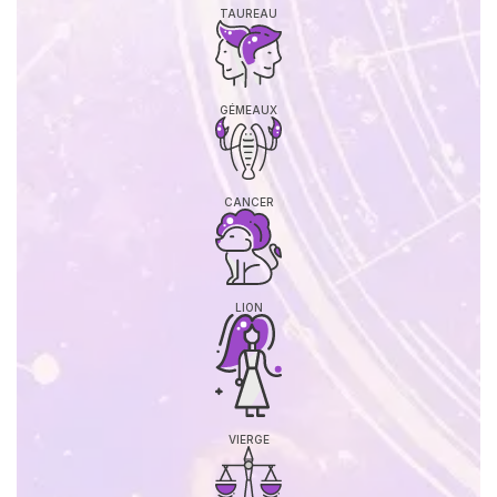
TAUREAU
GÉMEAUX
CANCER
LION
VIERGE