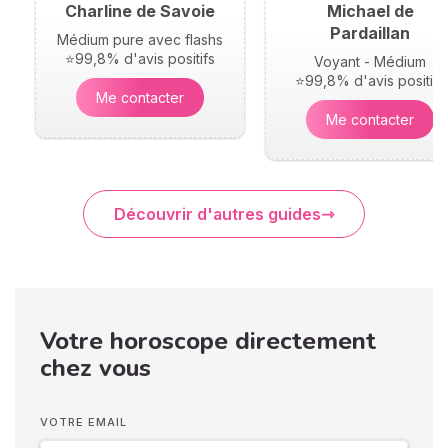
Charline de Savoie
Michael de
Pardaillan
Médium pure avec flashs
⭐99,8% d'avis positifs
Voyant - Médium
⭐99,8% d'avis positifs
Me contacter
Me contacter
Découvrir d'autres guides
Votre horoscope directement
chez vous
VOTRE EMAIL